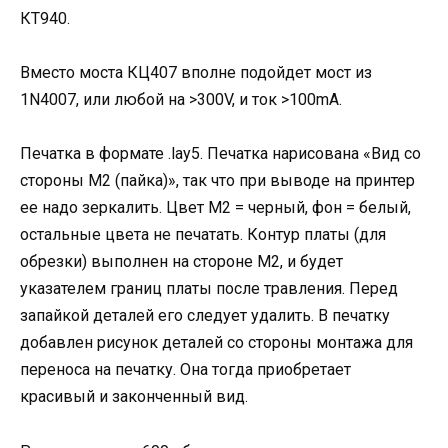
КТ940.
Вместо моста КЦ407 вполне подойдет мост из
1N4007, или любой на >300V, и ток >100mA.
Печатка в формате .lay5. Печатка нарисована «Вид со
стороны М2 (пайка)», так что при выводе на принтер
ее надо зеркалить. Цвет М2 = черный, фон = белый,
остальные цвета не печатать. Контур платы (для
обрезки) выполнен на стороне М2, и будет
указателем границ платы после травления. Перед
запайкой деталей его следует удалить. В печатку
добавлен рисунок деталей со стороны монтажа для
переноса на печатку. Она тогда приобретает
красивый и законченный вид.