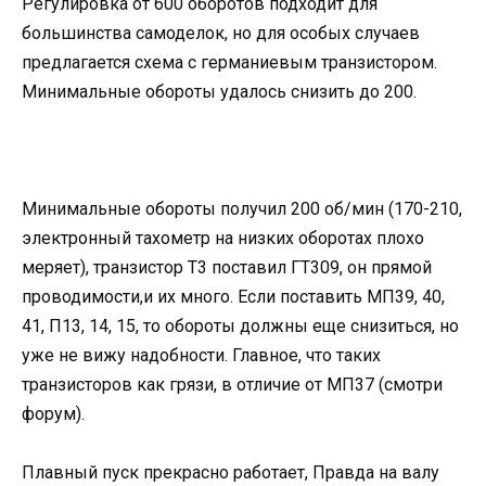
Регулировка от 600 оборотов подходит для
большинства самоделок, но для особых случаев
предлагается схема с германиевым транзистором.
Минимальные обороты удалось снизить до 200.
Минимальные обороты получил 200 об/мин (170-210,
электронный тахометр на низких оборотах плохо
меряет), транзистор Т3 поставил ГТ309, он прямой
проводимости,и их много. Если поставить МП39, 40,
41, П13, 14, 15, то обороты должны еще снизиться, но
уже не вижу надобности. Главное, что таких
транзисторов как грязи, в отличие от МП37 (смотри
форум).
Плавный пуск прекрасно работает, Правда на валу