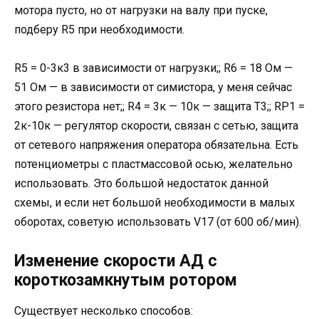
мотора пусто, но от нагрузки на валу при пуске,
подберу R5 при необходимости.
R5 = 0-3к3 в зависимости от нагрузки;; R6 = 18 Ом —
51 Ом — в зависимости от симистора, у меня сейчас
этого резистора нет;; R4 = 3к — 10к — защита Т3;; RР1 =
2к-10к — регулятор скорости, связан с сетью, защита
от сетевого напряжения оператора обязательна. Есть
потенциометры с пластмассовой осью, желательно
использовать. Это большой недостаток данной
схемы, и если нет большой необходимости в малых
оборотах, советую использовать V17 (от 600 об/мин).
Изменение скорости АД с
короткозамкнутым ротором
Существует несколько способов: