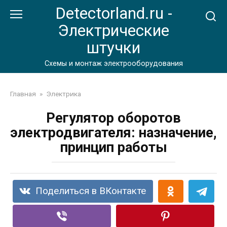
Перейти
Detectorland.ru -
к
Электрические
контенту
штучки
Схемы и монтаж электрооборудования
Главная
»
Электрика
Регулятор оборотов
электродвигателя: назначение,
принцип работы
Поделиться в ВКонтакте