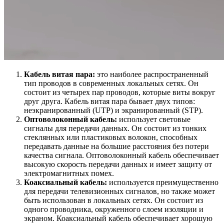
Кабель витая пара:
это наиболее распространенный
тип проводов в современных локальных сетях. Он
состоит из четырех пар проводов, которые виты вокруг
друг друга. Кабель витая пара бывает двух типов:
неэкранированный (UTP) и экранированный (STP).
Оптоволоконный кабель:
использует световые
сигналы для передачи данных. Он состоит из тонких
стеклянных или пластиковых волокон, способных
передавать данные на большие расстояния без потери
качества сигнала. Оптоволоконный кабель обеспечивает
высокую скорость передачи данных и имеет защиту от
электромагнитных помех.
Коаксиальный кабель:
используется преимущественно
для передачи телевизионных сигналов, но также может
быть использован в локальных сетях. Он состоит из
одного проводника, окруженного слоем изоляции и
экраном. Коаксиальный кабель обеспечивает хорошую