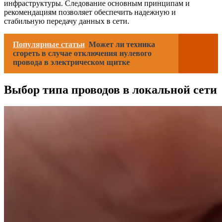
инфраструктуры. Следование основным принципам и
рекомендациям позволяет обеспечить надежную и
стабильную передачу данных в сети.
Популярные статьи
Может ли техника
сгореть в случае отключения нулевого
провода в электрическом щитке
Выбор типа проводов в локальной сети