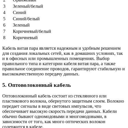
3
Зеленый/белый
4
Синий
5
Синий/белый
6
Зеленый
7
Коричневый/белый
8
Коричневый
Кабель витая пара является надежным и удобным решением
для создания локальных сетей, как в домашних условиях, так
и в офисных или промышленных помещениях. Выбор
правильного типа и категории кабеля витая пара, а также
правильное соединение проводов, гарантируют стабильную и
высококачественную передачу данных.
5. Оптоволоконный кабель
Оптоволоконный кабель состоит из стеклянного или
пластикового волокна, обернутого защитным слоем. Волокно
передает сигналы в виде световых импульсов, что
обеспечивает высокую скорость передачи данных. Кабели
обычно бывают одномодовыми и многомодовыми, в
зависимости от того, как много оптических волокон
содержится в кабеле.