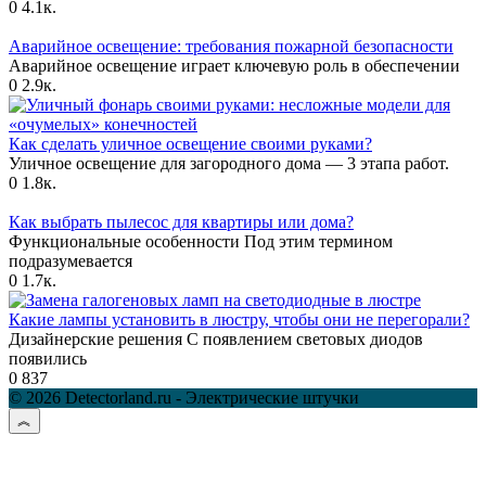
0
4.1к.
Аварийное освещение: требования пожарной безопасности
Аварийное освещение играет ключевую роль в обеспечении
0
2.9к.
Как сделать уличное освещение своими руками?
Уличное освещение для загородного дома — 3 этапа работ.
0
1.8к.
Как выбрать пылесос для квартиры или дома?
Функциональные особенности Под этим термином
подразумевается
0
1.7к.
Какие лампы установить в люстру, чтобы они не перегорали?
Дизайнерские решения С появлением световых диодов
появились
0
837
© 2026 Detectorland.ru - Электрические штучки