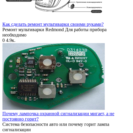
Как сделать ремонт мультиварки своими руками?
Ремонт мультиварки Redmond Для работы прибора
необходимо
0
4.9к.
Почему лампочка охранной сигнализации мигает, а не
постоянно горит?
Система безопасности авто или почему горит лампа
сигнализации