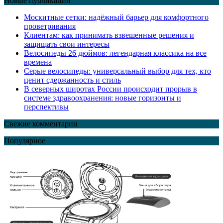
Новые публикации
Москитные сетки: надёжный барьер для комфортного
проветривания
Клиентам: как принимать взвешенные решения и
защищать свои интересы
Велосипеды 26 дюймов: легендарная классика на все
времена
Серые велосипеды: универсальный выбор для тех, кто
ценит сдержанность и стиль
В северных широтах России происходит прорыв в
системе здравоохранения: новые горизонты и
перспективы
Свежие комментарии
Популярное