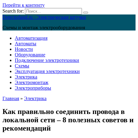
Перейти к контенту
Search for:
Detectorland.ru - Электрические штучки
Схемы и монтаж электрооборудования
Автоматизация
Автоматы
Новости
Оборудование
Подключение электротехники
Схемы
Эксплуатация электротехники
Электрика
Электромонтаж
Электроприборы
Главная
»
Электрика
Как правильно соединить провода в
локальной сети – 8 полезных советов и
рекомендаций