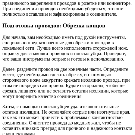
правильного закрепления проводов в розетке или коннекторе.
При соединении проводов необходимо убедиться, что они
полностью вставлены и зафиксированы в соединителе.
Подготовка проводов: Обрезка концов
Для начала, вам необходимо иметь под рукой инструменты,
специально предназначенные для обрезки проводов в
локальной сети. Лучше всего использовать сторожевой нож,
оправку для стыковки проводов и плоскогубцы. Проверьте,
что ваши инструменты острые и готовы к использованию.
Далее, разделите провод на две конечные части. Определите
место, где необходимо сделать обрезку, и с помощью
сторожевого ножа аккуратно срежьте изоляцию провода, при
этом не повредив сам провод. Будьте осторожны, чтобы не
срезать лишнего или не оставить остатки изоляции, которые
могут повредить качество соединения.
Затем, с помощью плоскогубцев удалите окончательные
остатки изоляции. Не оставляйте острые или изогнутые края,
так как это может привести к проблемам с контактностью
соединения. Очистите провода до медных жил, чтобы не
оставить никаких преград для прочного и надежного контакта
с коннекторами.