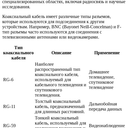
специализированных областях, включая радиосвязь и научные
исследования.
Коаксиальный кабель имеет различные типы разъемов,
которые используются для подсоединения к другим
устройствам. Например, BNC (Bayonet Neill-Concelman) и F-
тип разъемы часто используются для соединения с
телевизионными антеннами или видеокамерами.
Тип
коаксиального
Описание
Применение
кабеля
Наиболее
распространенный тип
Домашнее
коаксиального кабеля,
телевидение,
RG-6
используемый для
спутниковое
кабельного телевидения и
телевидение
спутникового
телевидения.
Толстый коаксиальный
Дальнобойная
RG-11
кабель, предназначенный
передача данных
для длинных расстояний.
Тонкий коаксиальный
кабель, используемый для
RG-59
Видеонаблюдение