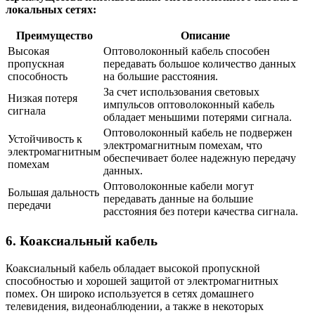
локальных сетях:
Преимущество
Описание
Высокая
Оптоволоконный кабель способен
пропускная
передавать большое количество данных
способность
на большие расстояния.
За счет использования световых
Низкая потеря
импульсов оптоволоконный кабель
сигнала
обладает меньшими потерями сигнала.
Оптоволоконный кабель не подвержен
Устойчивость к
электромагнитным помехам, что
электромагнитным
обеспечивает более надежную передачу
помехам
данных.
Оптоволоконные кабели могут
Большая дальность
передавать данные на большие
передачи
расстояния без потери качества сигнала.
6. Коаксиальный кабель
Коаксиальный кабель обладает высокой пропускной
способностью и хорошей защитой от электромагнитных
помех. Он широко используется в сетях домашнего
телевидения, видеонаблюдении, а также в некоторых