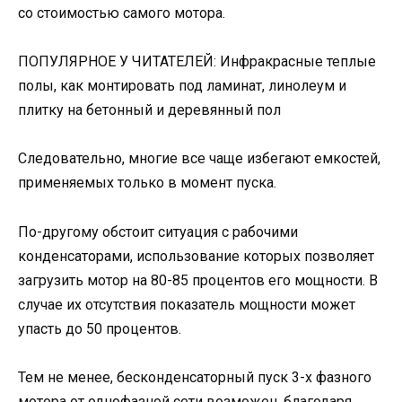
со стоимостью самого мотора.
ПОПУЛЯРНОЕ У ЧИТАТЕЛЕЙ: Инфракрасные теплые
полы, как монтировать под ламинат, линолеум и
плитку на бетонный и деревянный пол
Следовательно, многие все чаще избегают емкостей,
применяемых только в момент пуска.
По-другому обстоит ситуация с рабочими
конденсаторами, использование которых позволяет
загрузить мотор на 80-85 процентов его мощности. В
случае их отсутствия показатель мощности может
упасть до 50 процентов.
Тем не менее, бесконденсаторный пуск 3-х фазного
мотора от однофазной сети возможен, благодаря