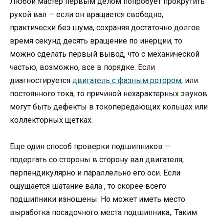
Любой мастер первым делом попробует прокрутить
рукой вал — если он вращается свободно,
практически без шума, сохраняя достаточно долгое
время секунд десять вращение по инерции, то
можно сделать первый вывод, что с механической
частью, возможно, все в порядке. Если
диагностируется
двигатель с фазным ротором
, или
постоянного тока, то причиной нехарактерных звуков
могут быть дефекты в токопередающих кольцах или
коллекторных щетках.
Еще один способ проверки подшипников —
подергать со стороны в сторону вал двигателя,
перпендикулярно и параллельно его оси. Если
ощущается шатание вала , то скорее всего
подшипники изношены. Но может иметь место
выработка посадочного места подшипника,. Таким