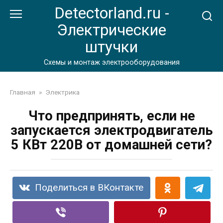
Перейти
Detectorland.ru -
к
Электрические
контенту
штучки
Схемы и монтаж электрооборудования
Главная
»
Электрика
Что предпринять, если не
запускается электродвигатель
5 КВт 220В от домашней сети?
Поделиться в ВКонтакте