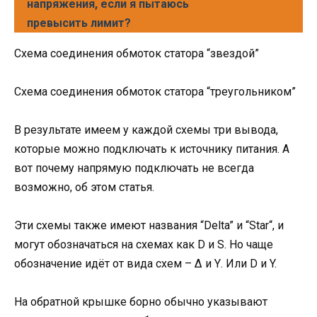
напряжения, если я пытаюсь
превысить лимит?
Схема соединения обмоток статора “звездой”
Схема соединения обмоток статора “треугольником”
В результате имеем у каждой схемы три вывода,
которые можно подключать к источнику питания. А
вот почему напрямую подключать не всегда
возможно, об этом статья.
Эти схемы также имеют названия “Delta” и “Star“, и
могут обозначаться на схемах как D и S. Но чаще
обозначение идёт от вида схем – Δ и Υ. Или D и Y.
На обратной крышке борно обычно указывают