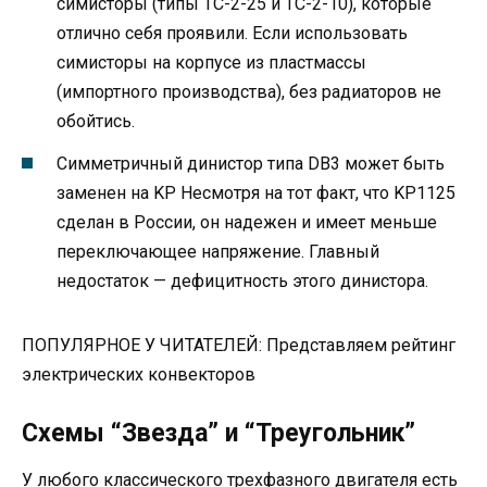
симисторы (типы ТС-2-25 и ТС-2-10), которые
отлично себя проявили. Если использовать
симисторы на корпусе из пластмассы
(импортного производства), без радиаторов не
обойтись.
Симметричный динистор типа DB3 может быть
заменен на KP Несмотря на тот факт, что KP1125
сделан в России, он надежен и имеет меньше
переключающее напряжение. Главный
недостаток — дефицитность этого динистора.
ПОПУЛЯРНОЕ У ЧИТАТЕЛЕЙ: Представляем рейтинг
электрических конвекторов
Схемы “Звезда” и “Треугольник”
У любого классического трехфазного двигателя есть