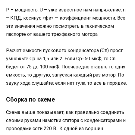
Р – мощность, U – уже известное нам напряжение, ƞ
– КПД, косинус «фи» — коэффициент мощности. Все
эти значения можно посмотреть в техническом
паспорте от вашего трехфазного мотора.
Расчет емкости пускового конденсатора (Сп) прост:
умножьте Ср на 1,5 или 2. Если Ср=50 мкФ, то Сп
будет от 75 до 100 мкФ. Поочередно ставьте то одну
емкость, то другую, запуская каждый раз мотор. По
звуку хода слушайте: если нет гула, то все в порядке.
Сборка по схеме
Схема выше показывает, как правильно соединить
своими руками намотки статора с конденсаторами и
проводами сети 220 В. К одной из вершин