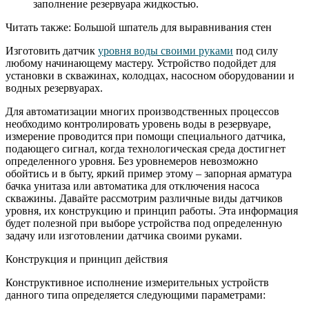
заполнение резервуара жидкостью.
Читать также: Большой шпатель для выравнивания стен
Изготовить датчик
уровня воды своими руками
под силу
любому начинающему мастеру. Устройство подойдет для
установки в скважинах, колодцах, насосном оборудовании и
водных резервуарах.
Для автоматизации многих производственных процессов
необходимо контролировать уровень воды в резервуаре,
измерение проводится при помощи специального датчика,
подающего сигнал, когда технологическая среда достигнет
определенного уровня. Без уровнемеров невозможно
обойтись и в быту, яркий пример этому – запорная арматура
бачка унитаза или автоматика для отключения насоса
скважины. Давайте рассмотрим различные виды датчиков
уровня, их конструкцию и принцип работы. Эта информация
будет полезной при выборе устройства под определенную
задачу или изготовлении датчика своими руками.
Конструкция и принцип действия
Конструктивное исполнение измерительных устройств
данного типа определяется следующими параметрами: