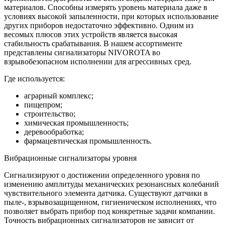
материалов. Способны измерять уровень материала даже в
условиях высокой запыленности, при которых использование
других приборов недостаточно эффективно. Одним из
весомых плюсов этих устройств является высокая
стабильность срабатывания. В нашем ассортименте
представлены сигнализаторы NIVOROTA во
взрывобезопасном исполнении для агрессивных сред.
Где используется:
аграрный комплекс;
пищепром;
строительство;
химическая промышленность;
деревообработка;
фармацевтическая промышленность.
Вибрационные сигнализаторы уровня
Сигнализируют о достижении определенного уровня по
изменению амплитуды механических резонансных колебаний
чувствительного элемента датчика. Существуют датчики в
пыле-, взрывозащищенном, гигиеническом исполнениях, что
позволяет выбрать прибор под конкретные задачи компании.
Точность вибрационных сигнализаторов не зависит от