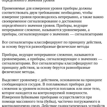
определённого значения уровня
Применяемые для измерения уровня приборы должны
соответствовать двум требованиям: необходимо, чтобы
измерение уровня производилось непрерывно, а также важно
своевременное сигнализирование о достижении
определённого значения уровня. Приборы, ведущие
непрерывное слежение, называются уровнемерами, а
приборы, сигнализирующие о значениях — сигнализаторами
Все сигнализаторы классифицируют по принципу действия,
за основу берутся разнообразные физические методы
Приборы, ведущие непрерывное слежение, называются
уровнемерами, а приборы, сигнализирующие о значениях —
сигнализаторами. Все сигнализаторы классифицируют по
принципу действия, за основу берутся разнообразные
физические методы.
Выделяют уровнемер с действием, основанном на принципе
сообщающихся сосудов. В поплавковых приборах для
слежения за уровнем используется поплавок или иное тело,
которое находится на контролируемой поверхности.
Измерения буйковыми приборами осуществляется при
помощи массивного тела (буйка), частично погружаемого в
контролируемую среду. Действие гидростатических устройств