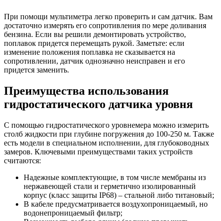
При помощи мультиметра легко проверить и сам датчик. Вам
достаточно измерять его сопротивления по мере доливания
бензина. Если вы решили демонтировать устройство,
поплавок придется перемещать рукой. Заметьте: если
изменение положения поплавка не сказывается на
сопротивлении, датчик однозначно неисправен и его
придется заменить.
Преимущества использования
гидростатического датчика уровня
С помощью гидростатического уровнемера можно измерить
столб жидкости при глубине погружения до 100-250 м. Также
есть модели в специальном исполнении, для глубоководных
замеров. Ключевыми преимуществами таких устройств
считаются:
Надежные комплектующие, в том числе мембраны из
нержавеющей стали и герметично изолированный
корпус (класс защиты IP68) – стальной либо титановый;
В кабеле предусматривается воздухопроницаемый, но
водонепроницаемый фильтр;