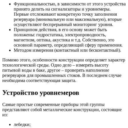
Функциональностью, в зависимости от этого устройства
принято делить на сигнализаторы и уровнемеры.
Первые отслеживают конкретную точку заполнения
резервуара (минимальную или максимальную), вторые
осуществляют беспрерывный мониторинг уровня.
Принципом действия, в его основу может быть
положены: гидростатика, электропроводность,
магнетизм, оптика, акустика и т.д. Собственно, это
основной параметр, определяющий сферу применения.
Методом измерения (контактный или бесконтактный).
Помимо этого, особенности конструкции определяет характер
технологической среды. Одно дело – измерять высоту
питьевой воды в баке, другое – проверять наполнение
резервуаров для промышленных стоков. В последнем случае
необходима соответствующая защита.
Устройство уровнемеров
Самые простые современные приборы этой группы
представляют собой металлические конструкции, состоящие
из:
лебедки;