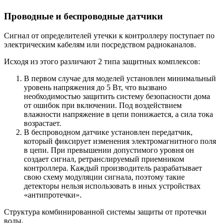
Проводные и беспроводные датчики
Сигнал от определителей утечки к контроллеру поступает по
электрическим кабелям или посредством радиоканалов.
Исходя из этого различают 2 типа защитных комплексов:
В первом случае для моделей установлен минимальный
уровень напряжения до 5 Вт, что вызвано
необходимостью защитить систему безопасности дома
от ошибок при включении. Под воздействием
влажности напряжение в цепи понижается, а сила тока
возрастает.
В беспроводном датчике установлен передатчик,
который фиксирует изменения электромагнитного поля
в цепи. При превышении допустимого уровня он
создает сигнал, ретранслируемый приемником
контроллера. Каждый производитель разрабатывает
свою схему модуляции сигнала, поэтому такие
детекторы нельзя использовать в иных устройствах
«антипротечки».
Структура комбинированной системы защиты от протечки
воды.