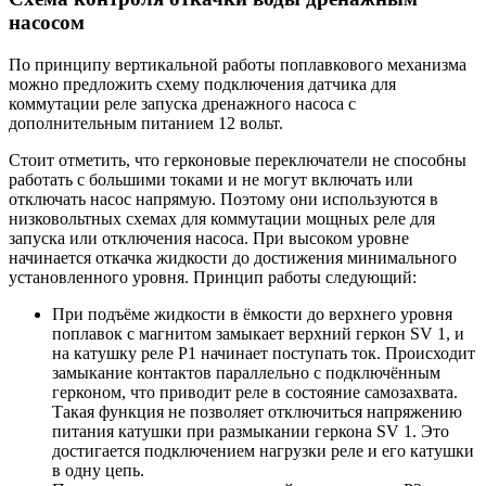
насосом
По принципу вертикальной работы поплавкового механизма
можно предложить схему подключения датчика для
коммутации реле запуска дренажного насоса с
дополнительным питанием 12 вольт.
Стоит отметить, что герконовые переключатели не способны
работать с большими токами и не могут включать или
отключать насос напрямую. Поэтому они используются в
низковольтных схемах для коммутации мощных реле для
запуска или отключения насоса. При высоком уровне
начинается откачка жидкости до достижения минимального
установленного уровня. Принцип работы следующий:
При подъёме жидкости в ёмкости до верхнего уровня
поплавок с магнитом замыкает верхний геркон SV 1, и
на катушку реле P1 начинает поступать ток. Происходит
замыкание контактов параллельно с подключённым
герконом, что приводит реле в состояние самозахвата.
Такая функция не позволяет отключиться напряжению
питания катушки при размыкании геркона SV 1. Это
достигается подключением нагрузки реле и его катушки
в одну цепь.