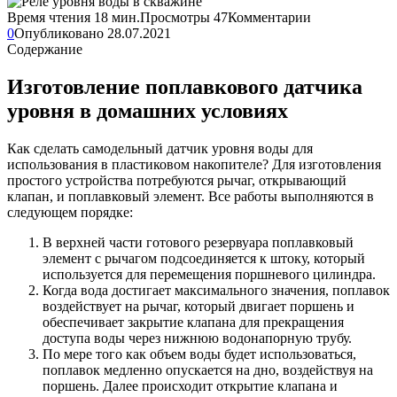
Время чтения
18 мин.
Просмотры
47
Комментарии
0
Опубликовано
28.07.2021
Содержание
Изготовление поплавкового датчика
уровня в домашних условиях
Как сделать самодельный датчик уровня воды для
использования в пластиковом накопителе? Для изготовления
простого устройства потребуются рычаг, открывающий
клапан, и поплавковый элемент. Все работы выполняются в
следующем порядке:
В верхней части готового резервуара поплавковый
элемент с рычагом подсоединяется к штоку, который
используется для перемещения поршневого цилиндра.
Когда вода достигает максимального значения, поплавок
воздействует на рычаг, который двигает поршень и
обеспечивает закрытие клапана для прекращения
доступа воды через нижнюю водонапорную трубу.
По мере того как объем воды будет использоваться,
поплавок медленно опускается на дно, воздействуя на
поршень. Далее происходит открытие клапана и