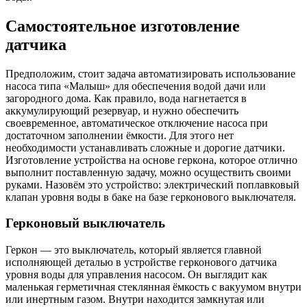
Самостоятельное изготовление
датчика
Предположим, стоит задача автоматизировать использование
насоса типа «Малыш» для обеспечения водой дачи или
загородного дома. Как правило, вода нагнетается в
аккумулирующий резервуар, и нужно обеспечить
своевременное, автоматическое отключение насоса при
достаточном заполнении ёмкости. Для этого нет
необходимости устанавливать сложные и дорогие датчики.
Изготовление устройства на основе геркона, которое отлично
выполнит поставленную задачу, можно осуществить своими
руками. Назовём это устройство: электрический поплавковый
клапан уровня воды в баке на базе герконового выключателя.
Герконовый выключатель
Геркон — это выключатель, который является главной
исполняющей деталью в устройстве герконового датчика
уровня воды для управления насосом. Он выглядит как
маленькая герметичная стеклянная ёмкость с вакуумом внутри
или инертным газом. Внутри находится замкнутая или