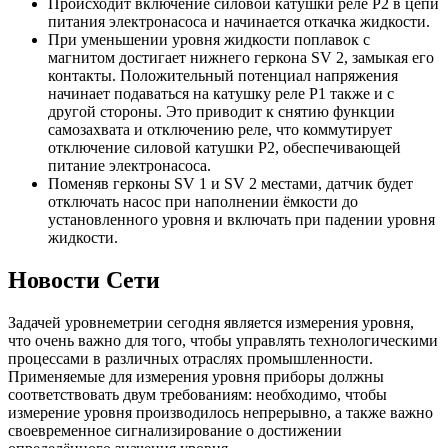
Происходит включение силовой катушки реле P2 в цепи
питания электронасоса и начинается откачка жидкости.
При уменьшении уровня жидкости поплавок с
магнитом достигает нижнего геркона SV 2, замыкая его
контакты. Положительный потенциал напряжения
начинает подаваться на катушку реле P1 также и с
другой стороны. Это приводит к снятию функции
самозахвата и отключению реле, что коммутирует
отключение силовой катушки P2, обеспечивающей
питание электронасоса.
Поменяв герконы SV 1 и SV 2 местами, датчик будет
отключать насос при наполнении ёмкости до
установленного уровня и включать при падении уровня
жидкости.
Новости Сети
Задачей уровнеметрии сегодня является измерения уровня,
что очень важно для того, чтобы управлять технологическими
процессами в различных отраслях промышленности.
Применяемые для измерения уровня приборы должны
соответствовать двум требованиям: необходимо, чтобы
измерение уровня производилось непрерывно, а также важно
своевременное сигнализирование о достижении