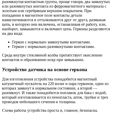
разомкнутая контактная группа, проще говоря, два замкнутых
или разомкнутых контакта из ферромагнитного материала с
золотым или серебряным верхним покрытием. При
попадании в магнитное поле контакты детали
намагничиваются и отталкиваются друг от друга, размыкая
цепь, в которую они включена, останавливая её работу, или,
наоборот, замыкаются и включают цепь. Герконы разделяются
на два вида:
Геркон с нормально замкнутыми контактами.
Геркон с нормально разомкнутыми контактами.
Среда внутри стеклянной колбы препятствует окислению
контактов и образованию искр при замыкании.
Устройство датчика на основе геркона
Для изготовления устройства понадобится магнитный
катушечный пускатель на 220 вольт и пара герконов, один из
которых замкнут в нормальном состоянии, а второй —
разомкнут. И также понадобится поплавок для бака с водой,
который изготавливается из пенопласта, шток, трубки и трех
проводов небольшого сечения и толщины.
Схема работы устройства проста и, главное, безопасна.