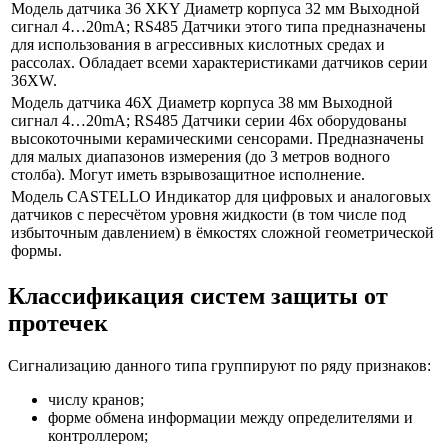
Модель датчика 36 XKY Диаметр корпуса 32 мм Выходной
сигнал 4…20mA; RS485 Датчики этого типа предназначены
для использования в агрессивных кислотных средах и
рассолах. Обладает всеми характеристиками датчиков серии
36XW.
Модель датчика 46X Диаметр корпуса 38 мм Выходной
сигнал 4…20mA; RS485 Датчики серии 46x оборудованы
высокоточными керамическими сенсорами. Предназначены
для малых диапазонов измерения (до 3 метров водного
столба). Могут иметь взрывозащитное исполнение.
Модель CASTELLO Индикатор для цифровых и аналоговых
датчиков с пересчётом уровня жидкости (в том числе под
избыточным давлением) в ёмкостях сложной геометрической
формы.
Классификация систем защиты от
протечек
Сигнализацию данного типа группируют по ряду признаков:
числу кранов;
форме обмена информации между определителями и
контроллером;