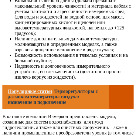
Возможность выбора длины (должна превышать
максимальный уровень жидкости) и материала кабеля с
учетом плотности и агрессивности измеряемых сред
(для воды и жидкостей на водной основе, для масел,
концентрированных кислот и щелочей или
высокотемпературных жидкостей, нагретых до +125
градусов);
Наличие дополнительных датчиков температуры,
молниезащиты в определенных моделях, а также
взрывозащищенное исполнение в ряде случаев;
Возможность использования в тяжелых условиях и на
большой глубине;
Надежность и долговечность измерительного
устройства, его легкая очистка (достаточно просто
извлечь корпус из жидкости).
Популярные статьи
Терморегуляторы с
датчиком температуры воздуха:
назначение и подключение
В каталоге компании Измеркон представлены модели,
созданные для систем водоснабжения, для нужд
гидрогеологии, а также для очистных сооружений. Также в
наличии промышленные преобразователи уровня (в том числе