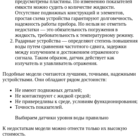
предусмотрены пластины. По изменению показателей
емкости можно судить о количестве жидкости.
Отсутствие подвижных конструкций и элементов,
простая схема устройства гарантируют долговечность,
надежность работы прибора. Но нельзя не отметить
недостатки — это обязательность погружения в
жидкость, требовательность к температурному режиму.
Радарные устройства — определяют степень повышения
воды путем сравнения частотного сдвига, задержки
между излучением и достижением отраженного
сигнала. Таким образом, датчик действует как
излучатель и улавливатель отражения.
Подобные модели считаются лучшими, точными, надежными
устройствами. Они обладают рядом достоинств:
Не имеют подвижных деталей;
Не контактируют с жидкой средой;
Не привередливы к среде, условиям функционирования;
Точность показателей.
Выбираем датчики уровня воды правильно
К недостаткам модели можно отнести только их высокую
стоимость.