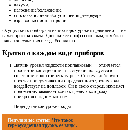
вакуум,
нагревание/охлаждение,
способ заполнения/опустошения резервуара,
взрывоопасность и прочие.
Осуществить подбор сигнализаторов уровня правильно — не
самая простая задача. Доверьте ее профессионалам, тем более
наша консультация всегда бесплатна.
Кратко о каждом виде приборов
Датчик уровня жидкости поплавковый — отличается
простотой конструкции, зачастую используется в
сочетании с электрическим реле. Система действует
просто: при достижении определенного уровня вода
воздействует на поплавок. Он в свою очередь изменяет
положение, замыкает контакт реле, к которому
прикреплен одним концом.
Виды датчиков уровня воды
Популярные статьи
Что такое
термоусадочная трубка, её виды,