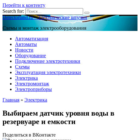
Перейти к контенту
Search for:
Detectorland.ru - Электрические штучки
Схемы и монтаж электрооборудования
Автоматизация
Автоматы
Новости
Оборудование
Подключение электротехники
Схемы
Эксплуатация электротехники
Электрика
Электромонтаж
Электроприборы
Главная
»
Электрика
Выбираем датчик уровня воды в
резервуаре и емкости
Поделиться в ВКонтакте