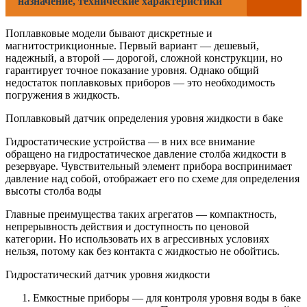
назначение, технические характеристики
Поплавковые модели бывают дискретные и
магнитострикционные. Первый вариант — дешевый,
надежный, а второй — дорогой, сложной конструкции, но
гарантирует точное показание уровня. Однако общий
недостаток поплавковых приборов — это необходимость
погружения в жидкость.
Поплавковый датчик определения уровня жидкости в баке
Гидростатические устройства — в них все внимание
обращено на гидростатическое давление столба жидкости в
резервуаре. Чувствительный элемент прибора воспринимает
давление над собой, отображает его по схеме для определения
высоты столба воды
Главные преимущества таких агрегатов — компактность,
непрерывность действия и доступность по ценовой
категории. Но использовать их в агрессивных условиях
нельзя, потому как без контакта с жидкостью не обойтись.
Гидростатический датчик уровня жидкости
Емкостные приборы — для контроля уровня воды в баке