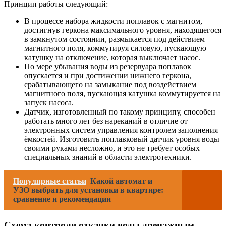
Принцип работы следующий:
В процессе набора жидкости поплавок с магнитом,
достигнув геркона максимального уровня, находящегося
в замкнутом состоянии, размыкается под действием
магнитного поля, коммутируя силовую, пускающую
катушку на отключение, которая выключает насос.
По мере убывания воды из резервуара поплавок
опускается и при достижении нижнего геркона,
срабатывающего на замыкание под воздействием
магнитного поля, пускающая катушка коммутируется на
запуск насоса.
Датчик, изготовленный по такому принципу, способен
работать много лет без нареканий в отличие от
электронных систем управления контролем заполнения
ёмкостей. Изготовить поплавковый датчик уровня воды
своими руками несложно, и это не требует особых
специальных знаний в области электротехники.
Популярные статьи
Какой автомат и
УЗО выбрать для установки в квартире:
сравнение и рекомендации
Схема контроля откачки воды дренажным