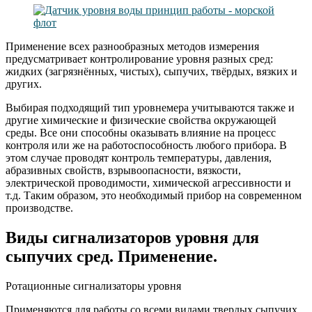
Применение всех разнообразных методов измерения
предусматривает контролирование уровня разных сред:
жидких (загрязнённых, чистых), сыпучих, твёрдых, вязких и
других.
Выбирая подходящий тип уровнемера учитываются также и
другие химические и физические свойства окружающей
среды. Все они способны оказывать влияние на процесс
контроля или же на работоспособность любого прибора. В
этом случае проводят контроль температуры, давления,
абразивных свойств, взрывоопасности, вязкости,
электрической проводимости, химической агрессивности и
т.д. Таким образом, это необходимый прибор на современном
производстве.
Виды сигнализаторов уровня для
сыпучих сред. Применение.
Ротационные сигнализаторы уровня
Применяются для работы со всеми видами твердых сыпучих