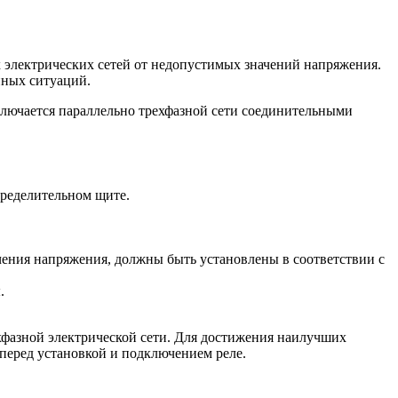
х электрических сетей от недопустимых значений напряжения.
йных ситуаций.
ключается параллельно трехфазной сети соединительными
пределительном щите.
ения напряжения, должны быть установлены в соответствии с
.
хфазной электрической сети. Для достижения наилучших
 перед установкой и подключением реле.