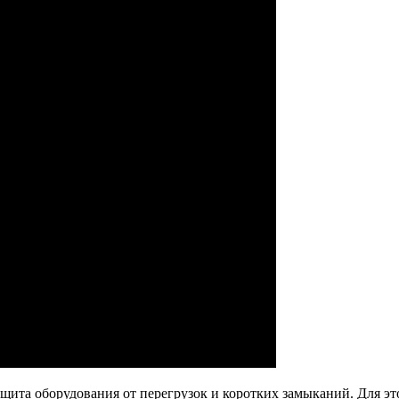
ащита оборудования от перегрузок и коротких замыканий. Для э