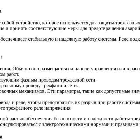
я
 собой устройство, которое используется для защиты трехфазны
ие и принять соответствующие меры для предотвращения авари
обеспечивает стабильную и надежную работу системы. Реле под
:
ения. Обычно оно размещается на панели управления или в рас
ом работ.
ствующим фазным проводам трехфазной сети.
тральному проводу трехфазной сети.
вочных механизмов. Эти параметры, такие как допустимые знач
вода и реле, чтобы предотвратить их разрыв при работе системы
те трехфазного реле напряжения.
ной частью обеспечения безопасности и надежности работы тре
оконсультироваться с электротехническими нормами и правилами
я