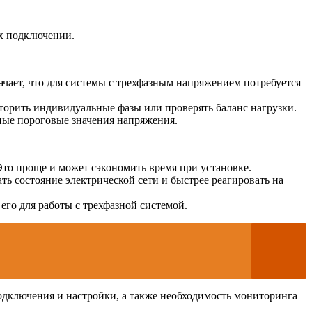
х подключении.
ачает, что для системы с трехфазным напряжением потребуется
иторить индивидуальные фазы или проверять баланс нагрузки.
ные пороговые значения напряжения.
Это проще и может сэкономить время при установке.
ть состояние электрической сети и быстрее реагировать на
его для работы с трехфазной системой.
дключения и настройки, а также необходимость мониторинга