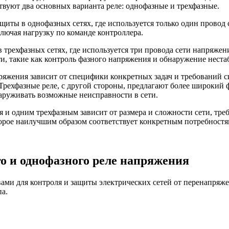
твуют два основных варианта реле: однофазные и трехфазные.
щиты в однофазных сетях, где используется только один провод
лючая нагрузку по команде контроллера.
 трехфазных сетях, где используется три провода сети напряжен
 такие как контроль фазного напряжения и обнаружение нестаб
яжения зависит от специфики конкретных задач и требований с
 Трехфазные реле, с другой стороны, предлагают более широкий
аруживать возможные неисправности в сети.
 и одним трехфазным зависит от размера и сложности сети, треб
орое наилучшим образом соответствует конкретным потребностя
о и однофазного реле напряжения
вами для контроля и защиты электрических сетей от перенапря
па.