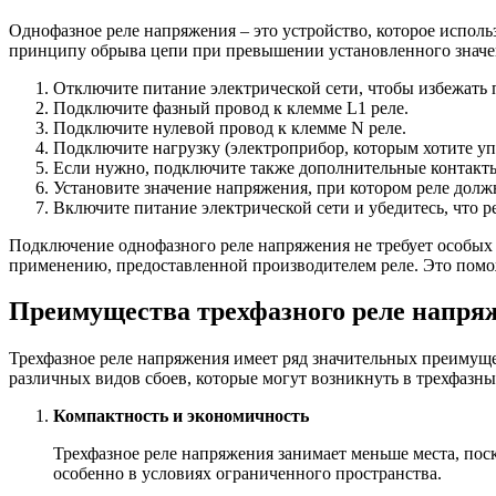
Однофазное реле напряжения – это устройство, которое исполь
принципу обрыва цепи при превышении установленного значе
Отключите питание электрической сети, чтобы избежать 
Подключите фазный провод к клемме L1 реле.
Подключите нулевой провод к клемме N реле.
Подключите нагрузку (электроприбор, которым хотите уп
Если нужно, подключите также дополнительные контакты
Установите значение напряжения, при котором реле долж
Включите питание электрической сети и убедитесь, что
Подключение однофазного реле напряжения не требует особых
применению, предоставленной производителем реле. Это помо
Преимущества трехфазного реле напря
Трехфазное реле напряжения имеет ряд значительных преимуще
различных видов сбоев, которые могут возникнуть в трехфазны
Компактность и экономичность
Трехфазное реле напряжения занимает меньше места, поск
особенно в условиях ограниченного пространства.