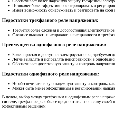
Обеспечивает более надежную защиту трехфазной электр
Позволяет более эффективно контролировать и регулиров
Имеет возможность обнаруживать и реагировать на сбои 
Недостатки трехфазного реле напряжения:
Требуется более сложная и дорогостоящая электроустановк
Сложнее выявлять и исправлять неисправности в трехфаз
Преимущества однофазного реле напряжения:
Более простая и доступная электроустановка, требуемая д
Легче выявлять и исправлять неисправности в однофазно
Обеспечивает достаточную защиту и контроль напряжени
Недостатки однофазного реле напряжения:
Не обеспечивает такую надежную защиту и контроль, как 
Может быть менее эффективным в регулировании напряже
В целом, выбор между трехфазным и однофазным реле напряжен
системе, трехфазное реле более предпочтительно в силу свое
эффективным решением.