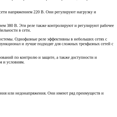
 сети напряжением 220 В. Они регулируют нагрузку и
ием 380 В. Эти реле также контролируют и регулируют рабочее
ильности в сети.
истемы. Однофазные реле эффективны в небольших сетях с
 функционал и лучше подходят для сложных трехфазных сетей с
ований по контролю и защите, а также доступности и
м и условиям.
жения или недонапряжения. Они имеют ряд преимуществ и