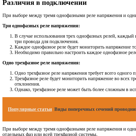
Различия в подключении
При выборе между тремя однофазными реле напряжения и одни
Три однофазных реле напряжения:
В случае использования трех однофазных релей, каждый 
три провода для подключения.
Каждое однофазное реле будет мониторить напряжение тол
Необходимо правильно настроить каждое однофазное реле
Одно трехфазное реле напряжения:
Одно трехфазное реле напряжения требует всего одного 
Трехфазное реле будет мониторить напряжение во всех тр
отклонения.
Однако, трехфазное реле может быть более сложным в исп
Популярные статьи
Виды поперечных сечений проводник
При выборе между тремя однофазными реле напряжения и одни
отдельных фаз или всей трехфазной системы.