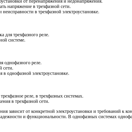
оустановки от перенапряжения и недонапряжения.
ать напряжение в трехфазной сети.
и неисправности в трехфазной электроустановке.
а для трехфазного реле.
ной системе.
ля однофазного реле.
й сети.
я в однофазной электроустановке.
трехфазное реле, в трехфазных системах.
ния в трехфазной сети.
ия зависит от конкретной электроустановки и требований к кон
й надежности и функциональности. В однофазных системах одноф