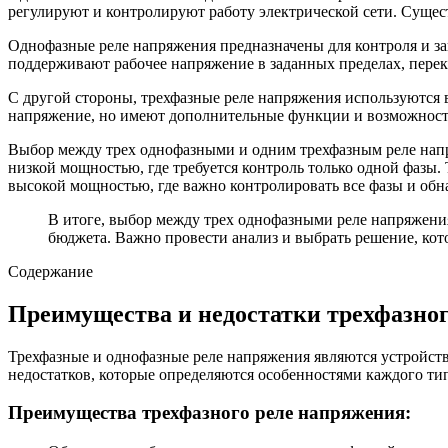
регулируют и контролируют работу электрической сети. Сущес
Однофазные реле напряжения предназначены для контроля и за
поддерживают рабочее напряжение в заданных пределах, перек
С другой стороны, трехфазные реле напряжения используются в
напряжение, но имеют дополнительные функции и возможности,
Выбор между трех однофазными и одним трехфазным реле напр
низкой мощностью, где требуется контроль только одной фазы.
высокой мощностью, где важно контролировать все фазы и обн
В итоге, выбор между трех однофазными реле напряжения
бюджета. Важно провести анализ и выбрать решение, кот
Содержание
Преимущества и недостатки трехфазног
Трехфазные и однофазные реле напряжения являются устройст
недостатков, которые определяются особенностями каждого ти
Преимущества трехфазного реле напряжения: