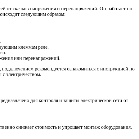
тей от скачков напряжения и перенапряжений. Он работает по
роисходит следующим образом:
.
твующим клеммам реле.
сть.
яжения или перенапряжений.
д подключением рекомендуется ознакомиться с инструкцией по
 с электричеством.
едназначено для контроля и защиты электрической сети от
ественно снижает стоимость и упрощает монтаж оборудования,