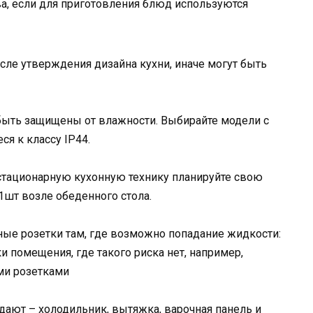
а, если для приготовления блюд используются
сле утверждения дизайна кухни, иначе могут быть
быть защищены от влажности. Выбирайте модели с
я к классу IP44.
тационарную кухонную технику планируйте свою
1шт возле обеденного стола.
ые розетки там, где возможно попадание жидкости:
тки помещения, где такого риска нет, например,
ми розетками
дают – холодильник, вытяжка, варочная панель и