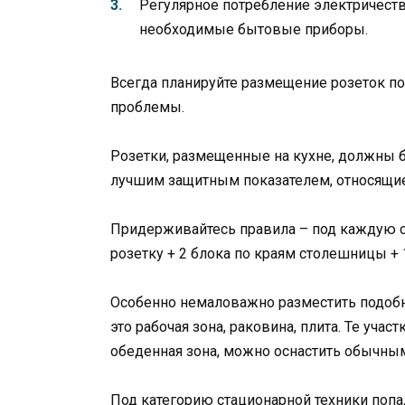
Регулярное потребление электричеств
необходимые бытовые приборы.
Всегда планируйте размещение розеток по
проблемы.
Розетки, размещенные на кухне, должны 
лучшим защитным показателем, относящиес
Придерживайтесь правила – под каждую с
розетку + 2 блока по краям столешницы + 
Особенно немаловажно разместить подобн
это рабочая зона, раковина, плита. Те учас
обеденная зона, можно оснастить обычны
Под категорию стационарной техники попа