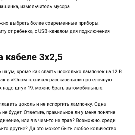
ашинка, измельчитель мусора.
ожно выбрать более современные приборы:
у от ребенка, с USB-каналом для подключения
а кабеле 3х2,5
на ум, кроме как спаять несколько лампочек на 12 В
Так в «Юном технике» рассказывали про елочную
к надо штук 19, можно брать автомобильные.
сплавить цоколь и не испортить лампочку. Одна
 не будет. Ответьте, правильное ли у меня понятие
инение, или я в чем-то не прав? Возможно, среди
м-то другие? Да это может быть любое количество