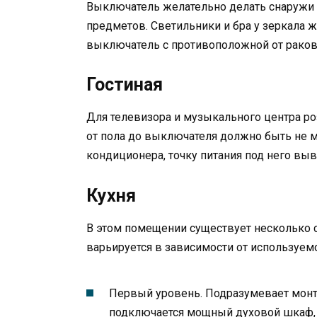
Выключатель желательно делать снаружи 
предметов. Светильники и бра у зеркала 
выключатель с противоположной от рако
Гостиная
Для телевизора и музыкального центра ро
от пола до выключателя должно быть не м
кондиционера, точку питания под него выво
Кухня
В этом помещении существует несколько с
варьируется в зависимости от используемо
Первый уровень. Подразумевает монта
подключается мощный духовой шкаф, э