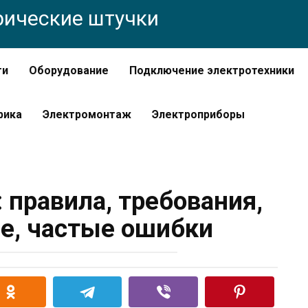
трические штучки
ти
Оборудование
Подключение электротехники
рика
Электромонтаж
Электроприборы
: правила, требования,
е, частые ошибки