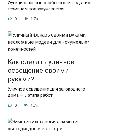
Функциональные особенности Под этим
термином подразумевается
0
1.7к.
Как сделать уличное
освещение своими
руками?
Уличное освещение для загородного
дома — 3 этапа работ.
0
1.7к.