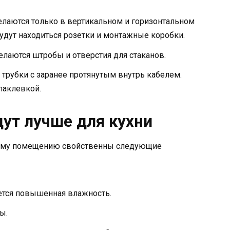
делаются только в вертикальном и горизонтальном
будут находиться розетки и монтажные коробки.
лаются штробы и отверстия для стаканов.
трубки с заранее протянутым внутрь кабелем.
паклевкой.
дут лучше для кухни
тому помещению свойственны следующие
ется повышенная влажность.
ы.