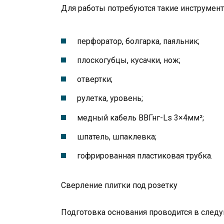
Для работы потребуются такие инструмент
перфоратор, болгарка, паяльник;
плоскогубцы, кусачки, нож;
отвертки;
рулетка, уровень;
медный кабель ВВГнг-Ls 3×4мм²;
шпатель, шпаклевка;
гофрированная пластиковая трубка.
Сверление плитки под розетку
Подготовка основания проводится в след