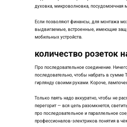
духовка, микроволновка, посудомоечная м
Если позволяют финансы, для монтажа м
выдвигаемые, встроенные, имеющие защит
мобильных устройств.
количество розеток н
Про последовательное соединение. Ничего 
последовательно, чтобы набрать в сумме 
гирлянду своими руками. Короче, лампоче
Только паять надо аккуратно, чтобы не ра
перегорит — вся цепь разомкнется, светить
про последовательное и параллельное соед
профессионалов-электриков понятия в чё