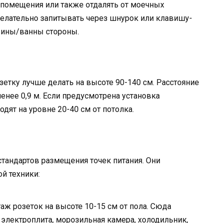
помещения или также отдалять от моечных
желательно запитывать через шнурок или клавишу-
вины/ванны стороны.
зетку лучше делать на высоте 90-140 см. Расстояние
енее 0,9 м. Если предусмотрена установка
дят на уровне 20-40 см от потолка.
тандартов размещения точек питания. Они
й техники:
ж розеток на высоте 10-15 см от пола. Сюда
лектроплита, морозильная камера, холодильник,