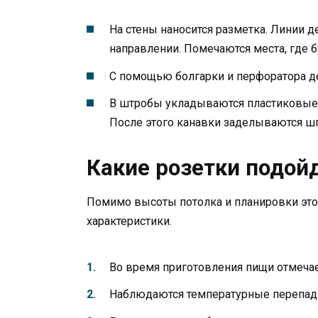
На стены наносится разметка. Линии 
направлении. Помечаются места, где 
С помощью болгарки и перфоратора де
В штробы укладываются пластиковые 
После этого канавки заделываются ш
Какие розетки подой
Помимо высоты потолка и планировки э
характеристики.
Во время приготовления пищи отмеча
Наблюдаются температурные перепад