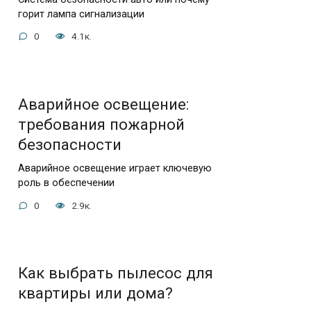
горит лампа сигнализации
0
4.1к.
Аварийное освещение:
требования пожарной
безопасности
Аварийное освещение играет ключевую
роль в обеспечении
0
2.9к.
Как выбрать пылесос для
квартиры или дома?