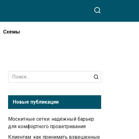
Схемы
Search
for:
Новые публикации
Москитные сетки: надёжный барьер
для комфортного проветривания
Клиентам: как принимать взвешенные