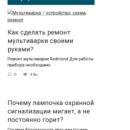
Как сделать ремонт
мультиварки своими
руками?
Ремонт мультиварки Redmond Для работы
прибора необходимо
0
4.8к.
Почему лампочка охранной
сигнализации мигает, а не
постоянно горит?
Система безопасности авто или почему