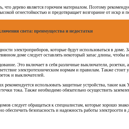
 что дерево является горючим материалом. Поэтому рекомендует
ысокой огнестойкостью и предотвращает возгорание от искр и п
лючения света: преимущества и недостатки
щности электроприборов, которые будут использоваться в доме.
ревянном доме следует оставлять некоторый запас длины, чтобы 
ование. Это включает в себя различные выключатели, розетки, 
тветствие электротехническим нормам и правилам. Также стоит 
озеток и выключателей.
ах рекомендуется использовать защитные устройства, такие как
течки тока. Также необходимо обязательно осуществить заземле
омов следует обращаться к специалистам, которые хорошо знако
 обеспечить безопасность и надежность работы электросети в 