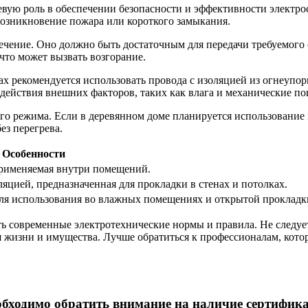
вую роль в обеспечении безопасности и эффективности электро
возникновение пожара или короткого замыкания.
ечение. Оно должно быть достаточным для передачи требуемого 
что может вызвать возгорание.
х рекомендуется использовать провода с изоляцией из огнеупо
ействия внешних факторов, таких как влага и механические по
ого режима. Если в деревянном доме планируется использовани
ез перегрева.
Особенности
применяемая внутри помещений.
яцией, предназначенная для прокладки в стенах и потолках.
ля использования во влажных помещениях и открытой прокладк
ь современные электротехнические нормы и правила. Не следует
 жизни и имущества. Лучше обратиться к профессионалам, кото
бходимо обратить внимание на наличие сертификат