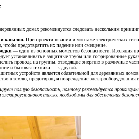
е
 деревянных домах рекомендуется следовать нескольким принци
и каналов.
При проектировании и монтаже электрических систе
, чтобы предотвратить их падение или смещение.
водки
— один из основных моментов безопасности. Изоляция пр
едует устанавливать в защитные трубы или гофрированные рукав
делить провода на группы, отводящие энергию в различные част
ание и бытовая техника — к другой.
ащитных устройств является обязательной для деревянных домов
тво в землю, предотвращая повреждение электрооборудования и
ирует полную безопасность, поэтому рекомендуется проконсуль
а электроустановок также необходимы для обеспечения безопа