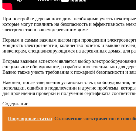
При постройке деревянного дома необходимо учесть некоторые
которые могут повлиять на безопасность и эффективность элек
электричество в вашем деревянном доме.
Первым и самым важным шагом при проведении электроэнергии
мощность электроэнергии, количество розеток и выключателей
инженерам, специализирующимся на деревянных домах, для ра
Вторым важным аспектом является выбор электрооборудования 
специальное оборудование, разработанное специально для дер
Важно также учесть требования к пожарной безопасности и защ
Наконец, после завершения установки электрооборудования, н
неполадки, ошибки в подключении и другие проблемы, которы
для проведения проверки и получения сертификата соответств
Содержание
Популярные статьи
Статическое электричество и способ