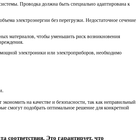
системы. Проводка должна быть специально адаптирована к
объема электроэнергии без перегрузки. Недостаточное сечение
рных материалов, чтобы уменьшить риск возникновения
вреждения.
е мощной электроники или электроприборов, необходимо
и.
 экономить на качестве и безопасности, так как неправильный
рые смогут подобрать оптимальное решение для конкретной
а соответствия. Это гарантирует, что