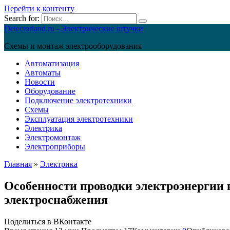
Перейти к контенту
Search for:
Detectorland.ru - Электрические штучки
Схемы и монтаж электрооборудования
Автоматизация
Автоматы
Новости
Оборудование
Подключение электротехники
Схемы
Эксплуатация электротехники
Электрика
Электромонтаж
Электроприборы
Главная
»
Электрика
Особенности проводки электроэнергии в
электроснабжения
Поделиться в ВКонтакте