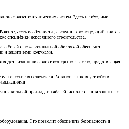
ановке электротехнических систем. Здесь необходимо
Важно учесть особенности деревянных конструкций, так как
кже специфики деревянного строительства.
ие кабелей с пожарозащитной оболочкой обеспечит
ами и защитными кожухами.
т отводить излишнюю электроэнергию в землю, предотвращая
томатические выключатели. Установка таких устройств
 замыканиями.
ся правильной прокладки кабелей, использования защитных
борудования. Это позволит обеспечить безопасность и