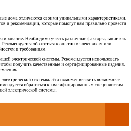
нные дома отличаются своими уникальными характеристиками,
етов и рекомендаций, которые помогут вам правильно провести
тирование. Необходимо учесть различные факторы, такие как
. Рекомендуется обратиться к опытным электрикам или
ностям и требованиям.
ашей электрической системы. Рекомендуется использовать
 чтобы получить качественные и сертифицированные изделия.
емления.
й электрической системы. Это поможет выявить возможные
екомендуется обратиться к квалифицированным специалистам
шей электрической системы.