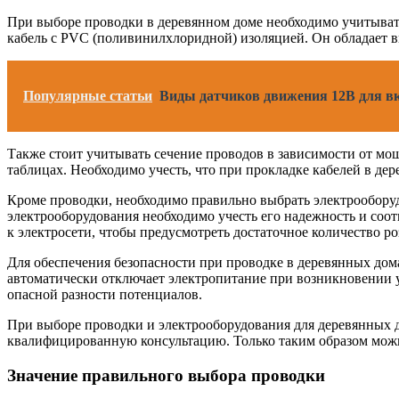
При выборе проводки в деревянном доме необходимо учитывать,
кабель с PVC (поливинилхлоридной) изоляцией. Он обладает в
Популярные статьи
Виды датчиков движения 12В для вк
Также стоит учитывать сечение проводов в зависимости от мо
таблицах. Необходимо учесть, что при прокладке кабелей в де
Кроме проводки, необходимо правильно выбрать электрооборуд
электрооборудования необходимо учесть его надежность и соо
к электросети, чтобы предусмотреть достаточное количество р
Для обеспечения безопасности при проводке в деревянных дом
автоматически отключает электропитание при возникновении у
опасной разности потенциалов.
При выборе проводки и электрооборудования для деревянных д
квалифицированную консультацию. Только таким образом можно
Значение правильного выбора проводки