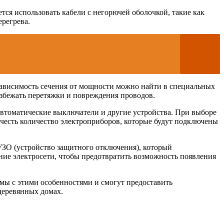
ся использовать кабели с негорючей оболочкой, такие как
ерегрева.
 Зависимость сечения от мощности можно найти в специальных
избежать перетяжки и повреждения проводов.
автоматические выключатели и другие устройства. При выборе
учесть количество электроприборов, которые будут подключены
 УЗО (устройство защитного отключения), который
ние электросети, чтобы предотвратить возможность появления
мы с этими особенностями и смогут предоставить
деревянных домах.