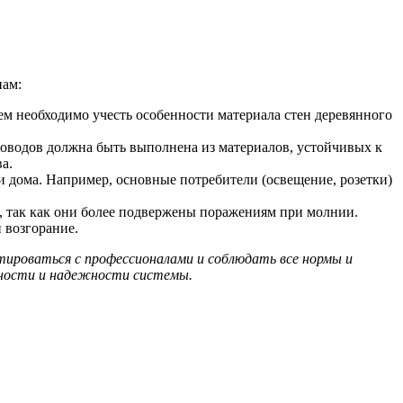
пам:
м необходимо учесть особенности материала стен деревянного
оводов должна быть выполнена из материалов, устойчивых к
а.
и дома. Например, основные потребители (освещение, розетки)
, так как они более подвержены поражениям при молнии.
 возгорание.
тироваться с профессионалами и соблюдать все нормы и
сности и надежности системы.