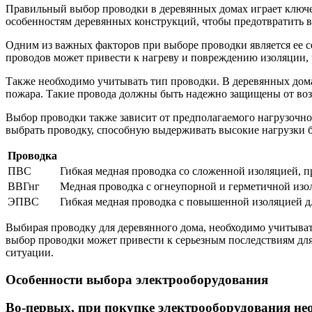
Правильный выбор проводки в деревянных домах играет ключе
особенностям деревянных конструкций, чтобы предотвратить 
Одним из важных факторов при выборе проводки является ее с
проводов может привести к нагреву и повреждению изоляции, 
Также необходимо учитывать тип проводки. В деревянных дома
пожара. Такие провода должны быть надежно защищены от возд
Выбор проводки также зависит от предполагаемого нагрузочн
выбрать проводку, способную выдерживать высокие нагрузки б
Проводка
ПВС
Гибкая медная проводка со сложенной изоляцией, 
ВВГнг
Медная проводка с огнеупорной и герметичной изол
ЭПВС
Гибкая медная проводка с повышенной изоляцией д
Выбирая проводку для деревянного дома, необходимо учитыват
выбор проводки может привести к серьезным последствиям для
ситуации.
Особенности выбора электрооборудования
Во-первых, при покупке электрооборудования нео