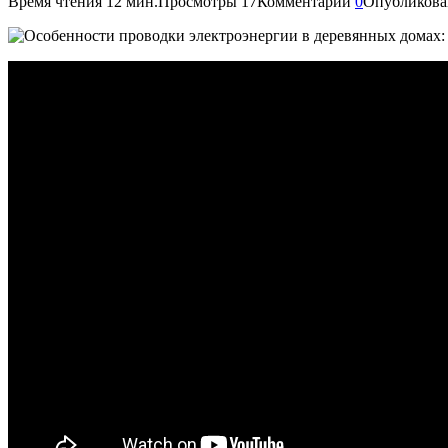
Время чтения
12 мин.
Просмотры
17
Комментарии
0
Опубликова