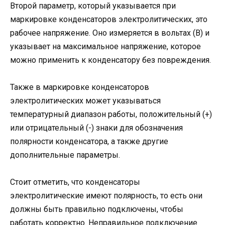
Второй параметр, который указывается при
маркировке конденсаторов электролитических, это
рабочее напряжение. Оно измеряется в вольтах (В) и
указывает на максимальное напряжение, которое
можно применить к конденсатору без повреждения.
Также в маркировке конденсаторов
электролитических может указываться
температурный диапазон работы, положительный (+)
или отрицательный (-) знаки для обозначения
полярности конденсатора, а также другие
дополнительные параметры.
Стоит отметить, что конденсаторы
электролитические имеют полярность, то есть они
должны быть правильно подключены, чтобы
работать корректно. Неправильное подключение