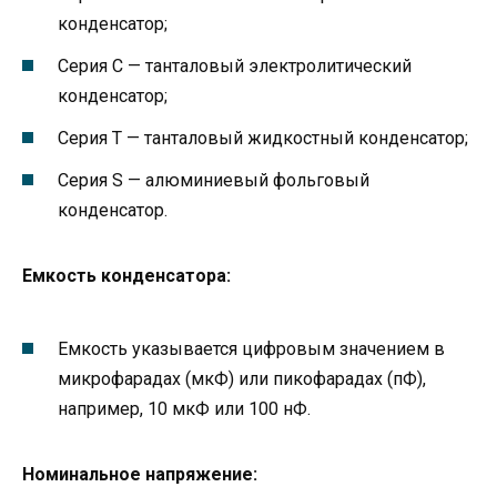
конденсатор;
Серия C — танталовый электролитический
конденсатор;
Серия T — танталовый жидкостный конденсатор;
Серия S — алюминиевый фольговый
конденсатор.
Емкость конденсатора:
Емкость указывается цифровым значением в
микрофарадах (мкФ) или пикофарадах (пФ),
например, 10 мкФ или 100 нФ.
Номинальное напряжение: