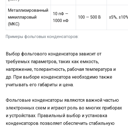
Металлизированный
10 пФ —
микилларовый
100 — 500 В
±5%, ±10%
1000 нФ
(MKC)
Примеры фольговых конденсаторов:
Выбор фольгового конденсатора зависит от
требуемых параметров, таких как емкость,
напряжение, толерантность, рабочая температура и
др. При выборе конденсатора необходимо также
учитывать его габариты и цена.
Фольговые конденсаторы являются важной частью
электронных схем и играют роль во многих приборах
и устройствах. Правильный выбор и установка
конденсаторов позволяет обеспечить стабильную