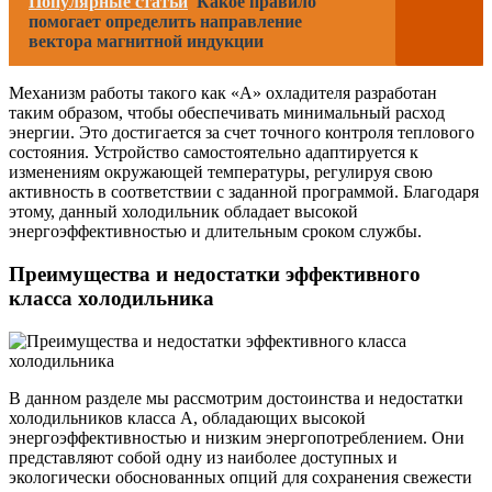
Популярные статьи
Какое правило
помогает определить направление
вектора магнитной индукции
Механизм работы такого как «А» охладителя разработан
таким образом, чтобы обеспечивать минимальный расход
энергии. Это достигается за счет точного контроля теплового
состояния. Устройство самостоятельно адаптируется к
изменениям окружающей температуры, регулируя свою
активность в соответствии с заданной программой. Благодаря
этому, данный холодильник обладает высокой
энергоэффективностью и длительным сроком службы.
Преимущества и недостатки эффективного
класса холодильника
В данном разделе мы рассмотрим достоинства и недостатки
холодильников класса А, обладающих высокой
энергоэффективностью и низким энергопотреблением. Они
представляют собой одну из наиболее доступных и
экологически обоснованных опций для сохранения свежести