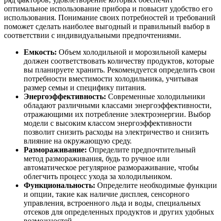
оптимальное использование прибора и повысит удобство его
использования. Понимание своих потребностей и требований
поможет сделать наиболее выгодный и правильный выбор в
соответствии с индивидуальными предпочтениями.
Емкость:
Объем холодильной и морозильной камеры
должен соответствовать количеству продуктов, которые
вы планируете хранить. Рекомендуется определить свои
потребности вместимости холодильника, учитывая
размер семьи и специфику питания.
Энергоэффективность:
Современные холодильники
обладают различными классами энергоэффективности,
отражающими их потребление электроэнергии. Выбор
модели с высоким классом энергоэффективности
позволит снизить расходы на электричество и снизить
влияние на окружающую среду.
Размораживание:
Определите предпочтительный
метод размораживания, будь то ручное или
автоматическое регулярное размораживание, чтобы
облегчить процесс ухода за холодильником.
Функциональность:
Определите необходимые функции
и опции, такие как наличие дисплея, сенсорного
управления, встроенного льда и воды, специальных
отсеков для определенных продуктов и других удобных
возможностей.