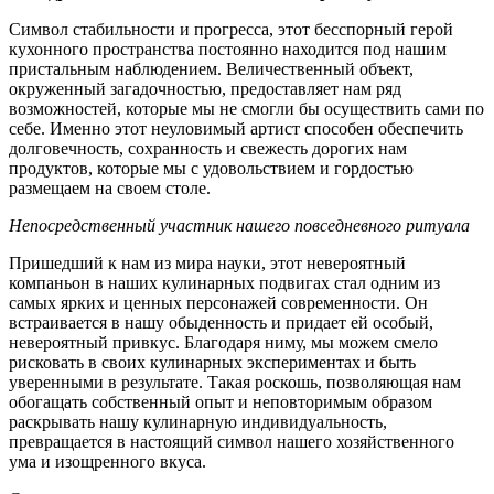
Символ стабильности и прогресса, этот бесспорный герой
кухонного пространства постоянно находится под нашим
пристальным наблюдением. Величественный объект,
окруженный загадочностью, предоставляет нам ряд
возможностей, которые мы не смогли бы осуществить сами по
себе. Именно этот неуловимый артист способен обеспечить
долговечность, сохранность и свежесть дорогих нам
продуктов, которые мы с удовольствием и гордостью
размещаем на своем столе.
Непосредственный участник нашего повседневного ритуала
Пришедший к нам из мира науки, этот невероятный
компаньон в наших кулинарных подвигах стал одним из
самых ярких и ценных персонажей современности. Он
встраивается в нашу обыденность и придает ей особый,
невероятный привкус. Благодаря ниму, мы можем смело
рисковать в своих кулинарных экспериментах и быть
уверенными в результате. Такая роскошь, позволяющая нам
обогащать собственный опыт и неповторимым образом
раскрывать нашу кулинарную индивидуальность,
превращается в настоящий символ нашего хозяйственного
ума и изощренного вкуса.