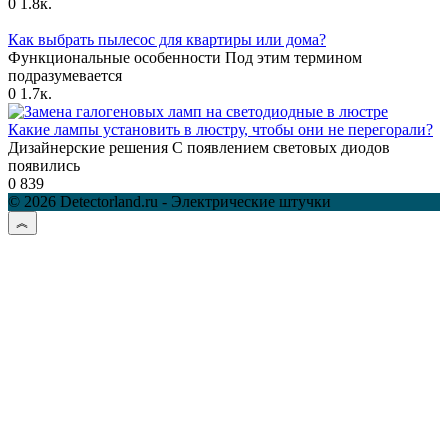
0
1.8к.
Как выбрать пылесос для квартиры или дома?
Функциональные особенности Под этим термином
подразумевается
0
1.7к.
Какие лампы установить в люстру, чтобы они не перегорали?
Дизайнерские решения С появлением световых диодов
появились
0
839
© 2026 Detectorland.ru - Электрические штучки