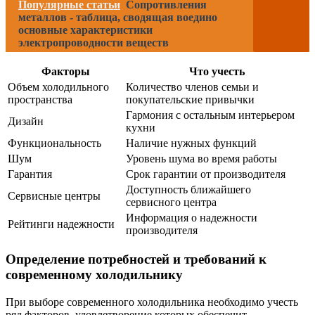
Популярные статьи
Сопротивления
металлов - таблица, сводящая воедино
основные характеристики
электропроводности веществ
Факторы
Что учесть
Объем холодильного
Количество членов семьи и
пространства
покупательские привычки
Гармония с остальным интерьером
Дизайн
кухни
Функциональность
Наличие нужных функций
Шум
Уровень шума во время работы
Гарантия
Срок гарантии от производителя
Доступность ближайшего
Сервисные центры
сервисного центра
Информация о надежности
Рейтинги надежности
производителя
Определение потребностей и требований к
современному холодильнику
При выборе современного холодильника необходимо учесть
ряд факторов, удовлетворение которых обеспечит