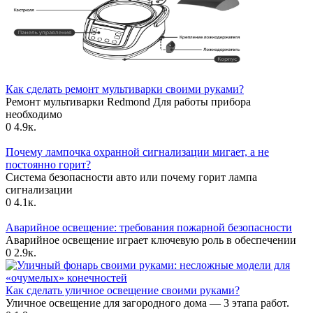
Как сделать ремонт мультиварки своими руками?
Ремонт мультиварки Redmond Для работы прибора
необходимо
0
4.9к.
Почему лампочка охранной сигнализации мигает, а не
постоянно горит?
Система безопасности авто или почему горит лампа
сигнализации
0
4.1к.
Аварийное освещение: требования пожарной безопасности
Аварийное освещение играет ключевую роль в обеспечении
0
2.9к.
Как сделать уличное освещение своими руками?
Уличное освещение для загородного дома — 3 этапа работ.