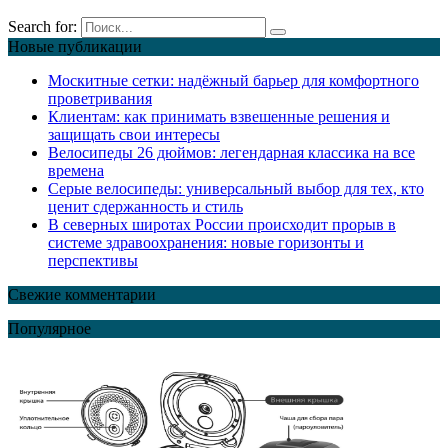
Search for:
Новые публикации
Москитные сетки: надёжный барьер для комфортного
проветривания
Клиентам: как принимать взвешенные решения и
защищать свои интересы
Велосипеды 26 дюймов: легендарная классика на все
времена
Серые велосипеды: универсальный выбор для тех, кто
ценит сдержанность и стиль
В северных широтах России происходит прорыв в
системе здравоохранения: новые горизонты и
перспективы
Свежие комментарии
Популярное