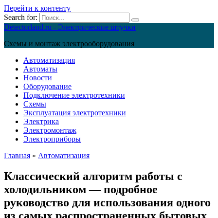
Перейти к контенту
Search for:
Detectorland.ru - Электрические штучки
Схемы и монтаж электрооборудования
Автоматизация
Автоматы
Новости
Оборудование
Подключение электротехники
Схемы
Эксплуатация электротехники
Электрика
Электромонтаж
Электроприборы
Главная
»
Автоматизация
Классический алгоритм работы с
холодильником — подробное
руководство для использования одного
из самых распространенных бытовых