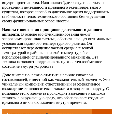
внутри пространства. Наш анализ будет фокусироваться на
проведении деятельности идеального экземпляра такого
существа, которое способно длительное время поддерживать
стабильность теплотехнического состояния без нарушения
своих функциональных особенностей.
Начнем с пояснения принципов деятельности данного
аппарата.
В основе его функционирования лежит
запрограммированная система, обеспечивающая оптимальные
условия для заданного температурного режима. Он
осуществляет перемещение частиц среды с высокой
температурой в районы с низкой температурой с
использованием специализированного механизма. Эта
техника позволяет поддерживать нужное теплообменное
состояние внутри устройства.
Дополнительно, важно отметить наличие ключевой
составляющей, известной как «охладительный элемент». Это
уникальный компонент, ответственный за эффективное
охлаждение теплоносителя, а также за отвод тепла наружу. С
помощью этого элемента происходит выведение излишков
теплоты в окружающую среду, что обеспечивает создание
идеального цикла охлаждения внутри предмета.