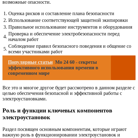
возможные опасности.
1.
Оценка рисков и составление плана безопасности
2.
Использование соответствующей защитной экипировки
3.
Правильное использование инструментов и оборудования
Проверка и обеспечение электробезопасности перед
4.
началом работ
Соблюдение правил безопасного поведения и общение со
5.
всеми участниками работ
Популярные статьи
Мо 24 60 - секреты
эффективного использования времени в
современном мире
Все это и многое другое будет рассмотрено в данном разделе с
целью обеспечения безопасной и эффективной работы с
электроустановками.
Роль и функции ключевых компонентов
электроустановок
Раздел посвящен основным компонентам, которые играют
важную роль в функционировании электроустановок и