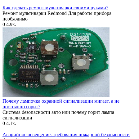
Как сделать ремонт мультиварки своими руками?
Ремонт мультиварки Redmond Для работы прибора
необходимо
0
4.9к.
Почему лампочка охранной сигнализации мигает, а не
постоянно горит?
Система безопасности авто или почему горит лампа
сигнализации
0
4.1к.
Аварийное освещение: требования пожарной безопасности