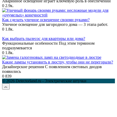
Аварийное освещение играет ключевую роль в обеспечении
0
2.9к.
Как сделать уличное освещение своими руками?
Уличное освещение для загородного дома — 3 этапа работ.
0
1.8к.
Как выбрать пылесос для квартиры или дома?
Функциональные особенности Под этим термином
подразумевается
0
1.8к.
Какие лампы установить в люстру, чтобы они не перегорали?
Дизайнерские решения С появлением световых диодов
появились
0
839
© 2026 Detectorland.ru - Электрические штучки