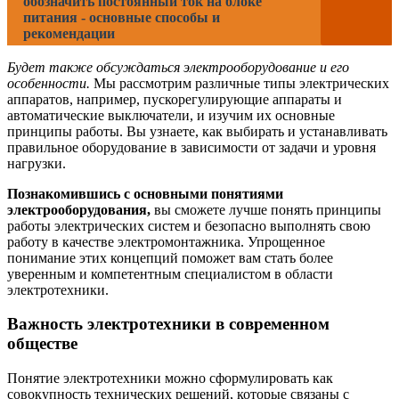
обозначить постоянный ток на блоке
питания - основные способы и
рекомендации
Будет также обсуждаться электрооборудование и его
особенности.
Мы рассмотрим различные типы электрических
аппаратов, например, пускорегулирующие аппараты и
автоматические выключатели, и изучим их основные
принципы работы. Вы узнаете, как выбирать и устанавливать
правильное оборудование в зависимости от задачи и уровня
нагрузки.
Познакомившись с основными понятиями
электрооборудования,
вы сможете лучше понять принципы
работы электрических систем и безопасно выполнять свою
работу в качестве электромонтажника. Упрощенное
понимание этих концепций поможет вам стать более
уверенным и компетентным специалистом в области
электротехники.
Важность электротехники в современном
обществе
Понятие электротехники можно сформулировать как
совокупность технических решений, которые связаны с