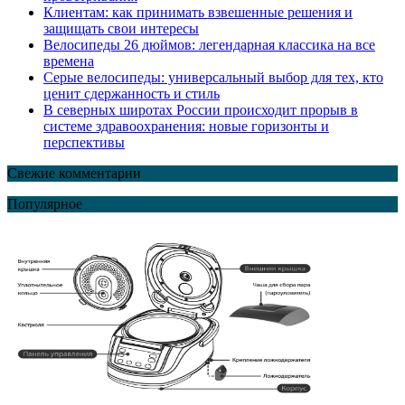
Клиентам: как принимать взвешенные решения и
защищать свои интересы
Велосипеды 26 дюймов: легендарная классика на все
времена
Серые велосипеды: универсальный выбор для тех, кто
ценит сдержанность и стиль
В северных широтах России происходит прорыв в
системе здравоохранения: новые горизонты и
перспективы
Свежие комментарии
Популярное