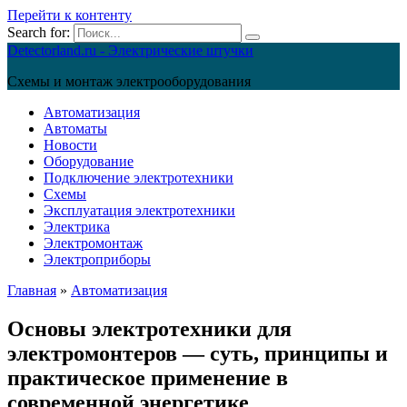
Перейти к контенту
Search for:
Detectorland.ru - Электрические штучки
Схемы и монтаж электрооборудования
Автоматизация
Автоматы
Новости
Оборудование
Подключение электротехники
Схемы
Эксплуатация электротехники
Электрика
Электромонтаж
Электроприборы
Главная
»
Автоматизация
Основы электротехники для
электромонтеров — суть, принципы и
практическое применение в
современной энергетике