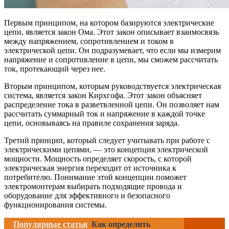
Первым принципом, на котором базируются электрические
цепи, является закон Ома. Этот закон описывает взаимосвязь
между напряжением, сопротивлением и током в
электрической цепи. Он подразумевает, что если мы измерим
напряжение и сопротивление в цепи, мы сможем рассчитать
ток, протекающий через нее.
Вторым принципом, которым руководствуется электрическая
система, является закон Кирхгофа. Этот закон объясняет
распределение тока в разветвленной цепи. Он позволяет нам
рассчитать суммарный ток и напряжение в каждой точке
цепи, основываясь на правиле сохранения заряда.
Третий принцип, который следует учитывать при работе с
электрическими цепями, — это концепция электрической
мощности. Мощность определяет скорость, с которой
электрическая энергия переходит от источника к
потребителю. Понимание этой концепции поможет
электромонтерам выбирать подходящие провода и
оборудование для эффективного и безопасного
функционирования системы.
Популярные статьи
Как определить