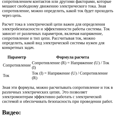
сопротивлением контактов или другими факторами, которые
мешают свободному движению электрического тока. Зная
сопротивление, можно определить, какой ток будет проходить
через цепь.
Расчет тока в электрической цепи важен для определения
электробезопасности и эффективности работы системы. Ток
зависит от различных параметров, включая напряжение,
сопротивление и тип цепи. Рассчитывая ток, можно
определить, какой вид электрической системы нужен для
конкретных задач.
Параметр
Формула расчета
Сопротивление (R) = Напряжение (U) / Ток
Сопротивление
(I)
Ток (I) = Напряжение (U) / Сопротивление
Ток
(R)
Зная эти формулы, можно расчитывать сопротивление и ток в
различных электрических цепях. Это позволяет
электромонтерам эффективно работать с электрической
системой и обеспечивать безопасность при проведении работ.
Видео: