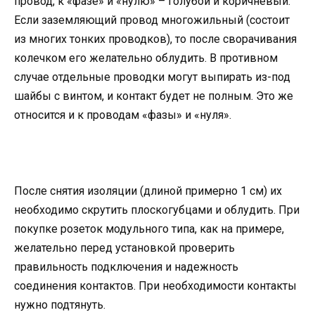
провод, к «фазе» и «нулю» – голубой и коричневый.
Если заземляющий провод многожильный (состоит
из многих тонких проводков), то после сворачивания
колечком его желательно облудить. В противном
случае отдельные проводки могут выпирать из-под
шайбы с винтом, и контакт будет не полным. Это же
относится и к проводам «фазы» и «нуля».
После снятия изоляции (длиной примерно 1 см) их
необходимо скрутить плоскогубцами и облудить. При
покупке розеток модульного типа, как на примере,
желательно перед установкой проверить
правильность подключения и надежность
соединения контактов. При необходимости контакты
нужно подтянуть.