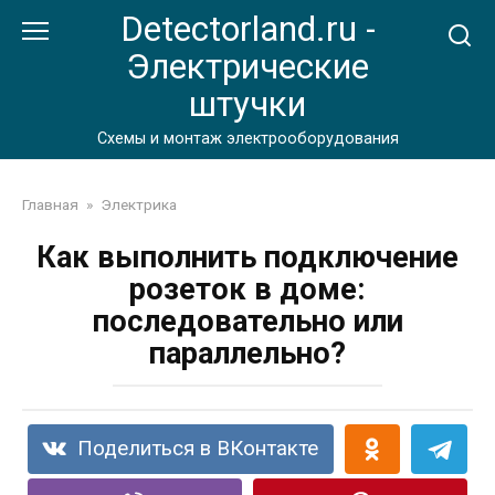
Перейти
Detectorland.ru -
к
Электрические
контенту
штучки
Схемы и монтаж электрооборудования
Главная
»
Электрика
Как выполнить подключение
розеток в доме:
последовательно или
параллельно?
Поделиться в ВКонтакте