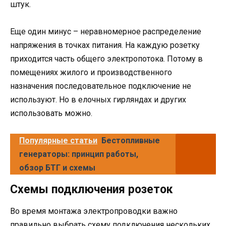
штук.
Еще один минус – неравномерное распределение
напряжения в точках питания. На каждую розетку
приходится часть общего электропотока. Потому в
помещениях жилого и производственного
назначения последовательное подключение не
используют. Но в елочных гирляндах и других
использовать можно.
Популярные статьи
Бестопливные
генераторы: принцип работы,
обзор БТГ и схемы
Схемы подключения розеток
Во время монтажа электропроводки важно
правильно выбрать схему подключения нескольких