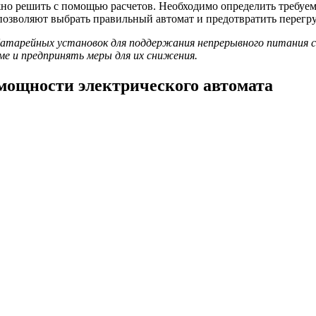
жно решить с помощью расчетов. Необходимо определить требуем
позволяют выбрать правильный автомат и предотвратить перегру
тарейных установок для поддержания непрерывного питания си
е и предпринять меры для их снижения.
мощности электрического автомата