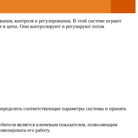
ания, контроля и регулирования. В этой системе играют
ие в цепи. Они контролируют и регулируют поток
 определить соответствующие параметры системы и принять
ебителя является ключевым показателем, позволяющим
имизировать его работу.