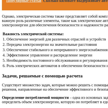
Популярные статьи
Сколько киловатт выдерживает авто
Однако, электрическая система также представляет собой ком
важную роль различные элементы, такие как электрические ав
электроэнергии для обеспечения безопасности и надежности р
Важность электрической системы:
1. Обеспечение энергией для различных отраслей и устройств
2. Передача электроэнергии на значительные расстояния
3. Обеспечение стабильного и непрерывного энергоснабжения
4. Эффективное управление и распределение энергии
5. Необходимость постоянного обслуживания и регулирования
6. Роль электрических автоматов в обеспечении безопасности
Задачи, решаемые с помощью расчета
Существует множество задач, которые можно решить с помощь
решения, направленные на обеспечение эффективного и безопа
Определение потребляемой мощности
– одна из основных за
определить объем электроэнергии, которую он потребляет в ед