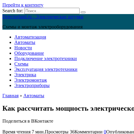
Перейти к контенту
Search for:
Detectorland.ru - Электрические штучки
Схемы и монтаж электрооборудования
Автоматизация
Автоматы
Новости
Оборудование
Подключение электротехники
Схемы
Эксплуатация электротехники
Электрика
Электромонтаж
Электроприборы
Главная
»
Автоматы
Как рассчитать мощность электрическо
Поделиться в ВКонтакте
Время чтения
7 мин.
Просмотры
36
Комментарии
0
Опубликован