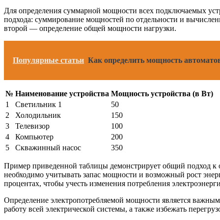
Для определения суммарной мощности всех подключаемых устро
подхода: суммирование мощностей по отдельности и вычислен
второй — определение общей мощности нагрузки.
Популярные статьи
Как определить мощность автомато
№
Наименование устройства
Мощность устройства (в Вт)
1
Светильник 1
50
2
Холодильник
150
3
Телевизор
100
4
Компьютер
200
5
Скважинный насос
350
Пример приведенной таблицы демонстрирует общий подход к о
необходимо учитывать запас мощности и возможный рост энерг
процентах, чтобы учесть изменения потребления электроэнерг
Определение электропотребляемой мощности является важным 
работу всей электрической системы, а также избежать перегру