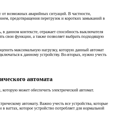
у от возможных аварийных ситуаций. В частности,
нием, предотвращения перегрузок и коротких замыканий в
 в данном контексте, отражает способность выключателя
ять свои функции, а также позволяет выбрать подходящую
 оценить максимальную нагрузку, которую данный автомат
дключаться к данному устройству. Во-вторых, нужно учесть
ического автомата
 которую может обеспечить электрический автомат.
рическому автомату. Важно учесть все устройства, которые
 в ваттах, которое устройство потребляет для нормальной