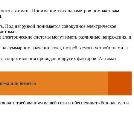
ского автомата. Понимание этих параметров поможет вам
и.
ь. Под нагрузкой понимается совокупное электрическое
автомат.
е электрические системы могут иметь различные напряжения, и
я на суммарном значении тока, потребляемого устройствами, а
-за сопротивления проводов и других факторов. Автомат
дома или бизнеса
ствовать требованиям вашей сети и обеспечивать безопасную и