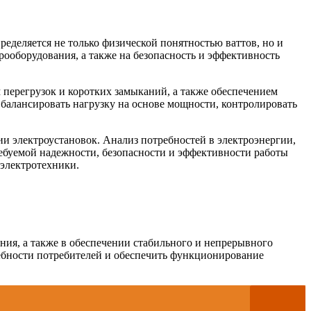
ределяется не только физической понятностью ваттов, но и
рооборудования, а также на безопасность и эффективность
 перегрузок и коротких замыканий, а также обеспечением
 балансировать нагрузку на основе мощности, контролировать
ии электроустановок. Анализ потребностей в электроэнергии,
ребуемой надежности, безопасности и эффективности работы
 электротехники.
яния, а также в обеспечении стабильного и непрерывного
ребности потребителей и обеспечить функционирование