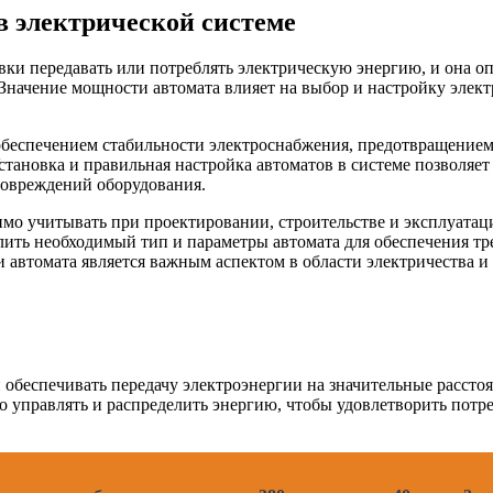
в электрической системе
ки передавать или потреблять электрическую энергию, и она оп
Значение мощности автомата влияет на выбор и настройку элект
 обеспечением стабильности электроснабжения, предотвращением
тановка и правильная настройка автоматов в системе позволяет
повреждений оборудования.
имо учитывать при проектировании, строительстве и эксплуатац
лить необходимый тип и параметры автомата для обеспечения т
 автомата является важным аспектом в области электричества и
 обеспечивать передачу электроэнергии на значительные рассто
о управлять и распределить энергию, чтобы удовлетворить пот