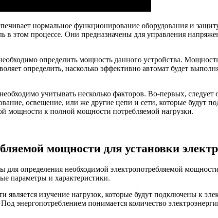
еспечивает нормальное функционирование оборудования и защит
ь в этом процессе. Они предназначены для управления напряже
еобходимо определить мощность данного устройства. Мощность,
воляет определить, насколько эффективно автомат будет выполн
 необходимо учитывать несколько факторов. Во-первых, следует
вание, освещение, или же другие цепи и сети, которые будут по
ой мощности к полной мощности потребляемой нагрузки.
бляемой мощности для установки электр
ы для определения необходимой электропотребляемой мощности,
ые параметры и характеристики.
является изучение нагрузок, которые будут подключены к элект
. Под энергопотреблением понимается количество электроэнергии