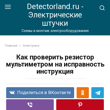
Перейти
Detectorland.ru -
к
Электрические
контенту
штучки
Схемы и монтаж электрооборудования
Главная
»
Электрика
Как проверить резистор
мультиметром на исправность
инструкция
Поделиться в ВКонтакте