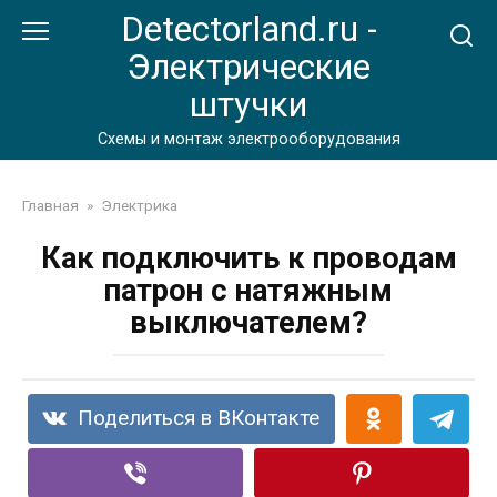
Перейти
Detectorland.ru -
к
Электрические
контенту
штучки
Схемы и монтаж электрооборудования
Главная
»
Электрика
Как подключить к проводам
патрон с натяжным
выключателем?
Поделиться в ВКонтакте