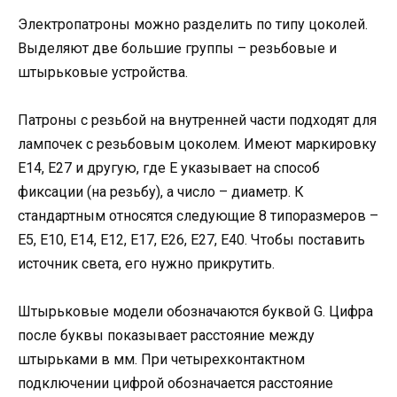
Электропатроны можно разделить по типу цоколей.
Выделяют две большие группы – резьбовые и
штырьковые устройства.
Патроны с резьбой на внутренней части подходят для
лампочек с резьбовым цоколем. Имеют маркировку
Е14, Е27 и другую, где Е указывает на способ
фиксации (на резьбу), а число – диаметр. К
стандартным относятся следующие 8 типоразмеров –
Е5, Е10, Е14, Е12, Е17, Е26, Е27, Е40. Чтобы поставить
источник света, его нужно прикрутить.
Штырьковые модели обозначаются буквой G. Цифра
после буквы показывает расстояние между
штырьками в мм. При четырехконтактном
подключении цифрой обозначается расстояние