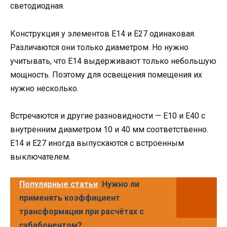
светодиодная.
Конструкция у элементов Е14 и Е27 одинаковая.
Различаются они только диаметром. Но нужно
учитывать, что Е14 выдерживают только небольшую
мощность. Поэтому для освещения помещения их
нужно несколько.
Встречаются и другие разновидности — Е10 и Е40 с
внутренним диаметром 10 и 40 мм соответственно.
Е14 и Е27 иногда выпускаются с встроенным
выключателем.
Популярные статьи
Нужно ли
применять коэффициент
трансформации при расчётах с
субабонентом?