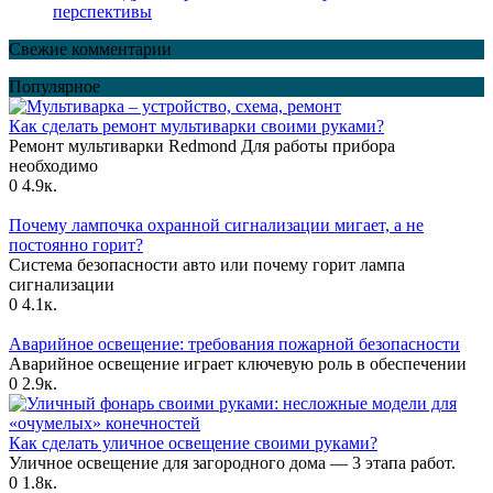
перспективы
Свежие комментарии
Популярное
Как сделать ремонт мультиварки своими руками?
Ремонт мультиварки Redmond Для работы прибора
необходимо
0
4.9к.
Почему лампочка охранной сигнализации мигает, а не
постоянно горит?
Система безопасности авто или почему горит лампа
сигнализации
0
4.1к.
Аварийное освещение: требования пожарной безопасности
Аварийное освещение играет ключевую роль в обеспечении
0
2.9к.
Как сделать уличное освещение своими руками?
Уличное освещение для загородного дома — 3 этапа работ.
0
1.8к.