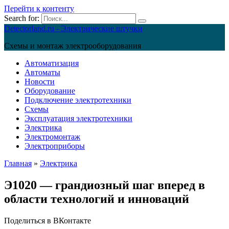
Перейти к контенту
Search for:
Detectorland.ru - Электрические штучки
Схемы и монтаж электрооборудования
Автоматизация
Автоматы
Новости
Оборудование
Подключение электротехники
Схемы
Эксплуатация электротехники
Электрика
Электромонтаж
Электроприборы
Главная
»
Электрика
Э1020 — грандиозный шаг вперед в
области технологий и инноваций
Поделиться в ВКонтакте