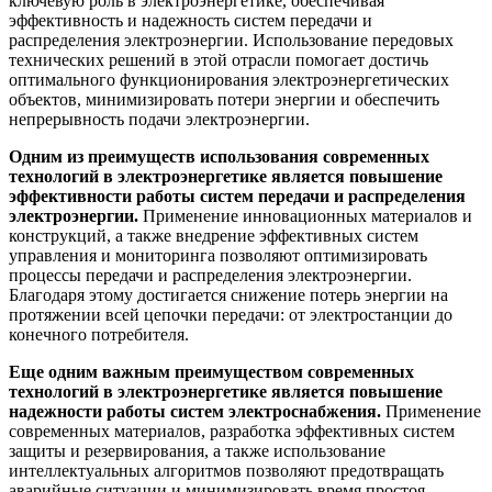
ключевую роль в электроэнергетике, обеспечивая
эффективность и надежность систем передачи и
распределения электроэнергии. Использование передовых
технических решений в этой отрасли помогает достичь
оптимального функционирования электроэнергетических
объектов, минимизировать потери энергии и обеспечить
непрерывность подачи электроэнергии.
Одним из преимуществ использования современных
технологий в электроэнергетике является повышение
эффективности работы систем передачи и распределения
электроэнергии.
Применение инновационных материалов и
конструкций, а также внедрение эффективных систем
управления и мониторинга позволяют оптимизировать
процессы передачи и распределения электроэнергии.
Благодаря этому достигается снижение потерь энергии на
протяжении всей цепочки передачи: от электростанции до
конечного потребителя.
Еще одним важным преимуществом современных
технологий в электроэнергетике является повышение
надежности работы систем электроснабжения.
Применение
современных материалов, разработка эффективных систем
защиты и резервирования, а также использование
интеллектуальных алгоритмов позволяют предотвращать
аварийные ситуации и минимизировать время простоя