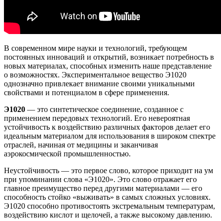
В современном мире науки и технологий, требующем
постоянных инноваций и открытий, возникает потребность в
новых материалах, способных изменить наше представление
о возможностях. Экспериментальное вещество Э1020
однозначно привлекает внимание своими уникальными
свойствами и потенциалом в сфере применения.
Э1020
— это синтетическое соединение, созданное с
применением передовых технологий. Его невероятная
устойчивость к воздействию различных факторов делает его
идеальным материалом для использования в широком спектре
отраслей, начиная от медицины и заканчивая
аэрокосмической промышленностью.
Неустойчивость — это первое слово, которое приходит на ум
при упоминании слова «Э1020». Это слово отражает его
главное преимущество перед другими материалами — его
способность стойко «выживать» в самых сложных условиях.
Э1020 способно противостоять экстремальным температурам,
воздействию кислот и щелочей, а также высокому давлению.