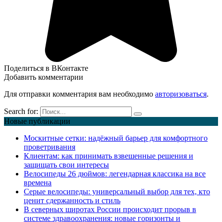
Поделиться в ВКонтакте
Добавить комментарии
Для отправки комментария вам необходимо
авторизоваться
.
Search for:
Новые публикации
Москитные сетки: надёжный барьер для комфортного
проветривания
Клиентам: как принимать взвешенные решения и
защищать свои интересы
Велосипеды 26 дюймов: легендарная классика на все
времена
Серые велосипеды: универсальный выбор для тех, кто
ценит сдержанность и стиль
В северных широтах России происходит прорыв в
системе здравоохранения: новые горизонты и