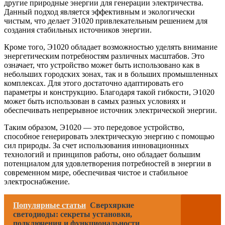
другие природные энергии для генерации электричества.
Данный подход является эффективным и экологически
чистым, что делает Э1020 привлекательным решением для
создания стабильных источников энергии.
Кроме того, Э1020 обладает возможностью уделять внимание
энергетическим потребностям различных масштабов. Это
означает, что устройство может быть использовано как в
небольших городских зонах, так и в больших промышленных
комплексах. Для этого достаточно адаптировать его
параметры и конструкцию. Благодаря такой гибкости, Э1020
может быть использован в самых разных условиях и
обеспечивать непрерывное источник электрической энергии.
Таким образом, Э1020 — это передовое устройство,
способное генерировать электрическую энергию с помощью
сил природы. За счет использования инновационных
технологий и принципов работы, оно обладает большим
потенциалом для удовлетворения потребностей в энергии в
современном мире, обеспечивая чистое и стабильное
электроснабжение.
Популярные статьи
Сверхяркие
светодиоды: секреты установки,
подключения и функциональности