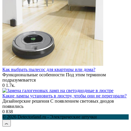
Как выбрать пылесос для квартиры или дома?
Функциональные особенности Под этим термином
подразумевается
0
1.7к.
Какие лампы установить в люстру, чтобы они не перегорали?
Дизайнерские решения С появлением световых диодов
появились
0
838
© 2026 Detectorland.ru - Электрические штучки