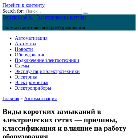
Перейти к контенту
Search for:
Detectorland.ru - Электрические штучки
Схемы и монтаж электрооборудования
Автоматизация
Автоматы
Новости
Оборудование
Подключение электротехники
Схемы
Эксплуатация электротехники
Электрика
Электромонтаж
Электроприборы
Главная
»
Автоматизация
Виды коротких замыканий в
электрических сетях — причины,
классификация и влияние на работу
оборудования