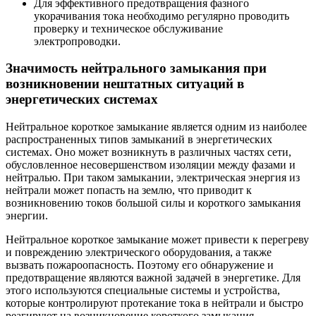
Для эффективного предотвращения фазного
укорачивания тока необходимо регулярно проводить
проверку и техническое обслуживание
электропроводки.
Значимость нейтрального замыкания при
возникновении нештатных ситуаций в
энергетических системах
Нейтральное короткое замыкание является одним из наиболее
распространенных типов замыканий в энергетических
системах. Оно может возникнуть в различных частях сети,
обусловленное несовершенством изоляции между фазами и
нейтралью. При таком замыкании, электрическая энергия из
нейтрали может попасть на землю, что приводит к
возникновению токов большой силы и короткого замыкания
энергии.
Нейтральное короткое замыкание может привести к перегреву
и повреждению электрического оборудования, а также
вызвать пожароопасность. Поэтому его обнаружение и
предотвращение являются важной задачей в энергетике. Для
этого используются специальные системы и устройства,
которые контролируют протекание тока в нейтрали и быстро
реагируют на возникновение короткого замыкания.