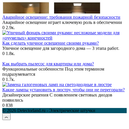
Аварийное освещение: требования пожарной безопасности
Аварийное освещение играет ключевую роль в обеспечении
0
2.9к.
Как сделать уличное освещение своими руками?
Уличное освещение для загородного дома — 3 этапа работ.
0
1.8к.
Как выбрать пылесос для квартиры или дома?
Функциональные особенности Под этим термином
подразумевается
0
1.7к.
Какие лампы установить в люстру, чтобы они не перегорали?
Дизайнерские решения С появлением световых диодов
появились
0
838
© 2026 Detectorland.ru - Электрические штучки