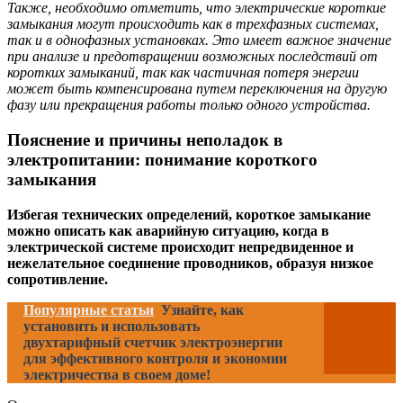
Также, необходимо отметить, что электрические короткие
замыкания могут происходить как в трехфазных системах,
так и в однофазных установках. Это имеет важное значение
при анализе и предотвращении возможных последствий от
коротких замыканий, так как частичная потеря энергии
может быть компенсирована путем переключения на другую
фазу или прекращения работы только одного устройства.
Пояснение и причины неполадок в
электропитании: понимание короткого
замыкания
Избегая технических определений, короткое замыкание
можно описать как аварийную ситуацию, когда в
электрической системе происходит непредвиденное и
нежелательное соединение проводников, образуя низкое
сопротивление.
Популярные статьи
Узнайте, как
установить и использовать
двухтарифный счетчик электроэнергии
для эффективного контроля и экономии
электричества в своем доме!