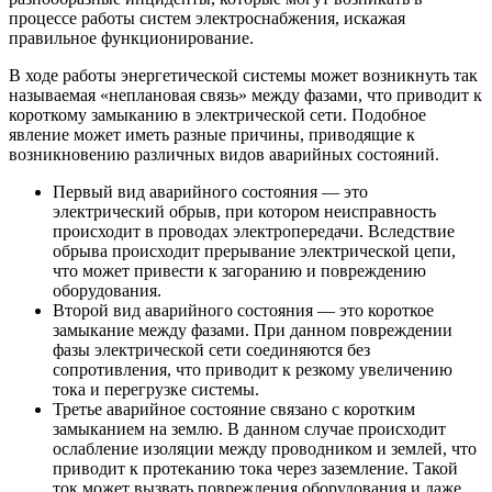
процессе работы систем электроснабжения, искажая
правильное функционирование.
В ходе работы энергетической системы может возникнуть так
называемая «неплановая связь» между фазами, что приводит к
короткому замыканию в электрической сети. Подобное
явление может иметь разные причины, приводящие к
возникновению различных видов аварийных состояний.
Первый вид аварийного состояния — это
электрический обрыв, при котором неисправность
происходит в проводах электропередачи. Вследствие
обрыва происходит прерывание электрической цепи,
что может привести к загоранию и повреждению
оборудования.
Второй вид аварийного состояния — это короткое
замыкание между фазами. При данном повреждении
фазы электрической сети соединяются без
сопротивления, что приводит к резкому увеличению
тока и перегрузке системы.
Третье аварийное состояние связано с коротким
замыканием на землю. В данном случае происходит
ослабление изоляции между проводником и землей, что
приводит к протеканию тока через заземление. Такой
ток может вызвать повреждения оборудования и даже