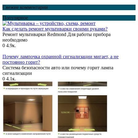
Свежие комментарии
Популярное
Как сделать ремонт мультиварки своими руками?
Ремонт мультиварки Redmond Для работы прибора
необходимо
0
4.9к.
Почему лампочка охранной сигнализации мигает, а не
постоянно горит?
Система безопасности авто или почему горит лампа
сигнализации
0
4.1к.