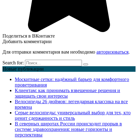
Поделиться в ВКонтакте
Добавить комментарии
Для отправки комментария вам необходимо
авторизоваться
.
Search for:
Новые публикации
Москитные сетки: надёжный барьер для комфортного
проветривания
Клиентам: как принимать взвешенные решения и
защищать свои интересы
Велосипеды 26 дюймов: легендарная классика на все
времена
Серые велосипеды: универсальный выбор для тех, кто
ценит сдержанность и стиль
В северных широтах России происходит прорыв в
системе здравоохранения: новые горизонты и
перспективы