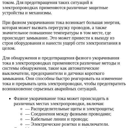
током. Для предотвращения таких ситуаций в
электропроводках применяются различные защитные
устройства и механизмы.
При фазном укорачивании тока возникает большая энергия,
которая может вызвать перегрузку проводов, а также
значительное повышение температуры в том месте, где
происходит замыкание. Это может привести к выходу из
строя оборудования и нанести ущерб сети электропитания в
целом.
Для обнаружения и предотвращения фазного укорачивания
тока в электропроводках применяются различные методы и
системы обнаружения, такие как автоматические
выключатели, предохранители и датчики короткого
замыкания. Они способны быстро реагировать на изменение
тока и прерывать цепь электропроводки, чтобы предотвратить
возникновение серьезных аварийных ситуаций.
Фазное укорачивание тока может происходить в
различных местах электропроводки, включая:
— Распределительные щиты и электрощиты;
— Соединения между фазными проводами;
— Кабельные линии и провода;
— Электрические розетки и выключатели.