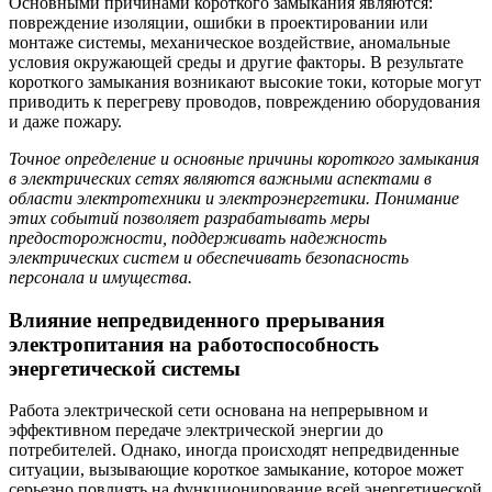
Основными причинами короткого замыкания являются:
повреждение изоляции, ошибки в проектировании или
монтаже системы, механическое воздействие, аномальные
условия окружающей среды и другие факторы. В результате
короткого замыкания возникают высокие токи, которые могут
приводить к перегреву проводов, повреждению оборудования
и даже пожару.
Точное определение и основные причины короткого замыкания
в электрических сетях являются важными аспектами в
области электротехники и электроэнергетики. Понимание
этих событий позволяет разрабатывать меры
предосторожности, поддерживать надежность
электрических систем и обеспечивать безопасность
персонала и имущества.
Влияние непредвиденного прерывания
электропитания на работоспособность
энергетической системы
Работа электрической сети основана на непрерывном и
эффективном передаче электрической энергии до
потребителей. Однако, иногда происходят непредвиденные
ситуации, вызывающие короткое замыкание, которое может
серьезно повлиять на функционирование всей энергетической