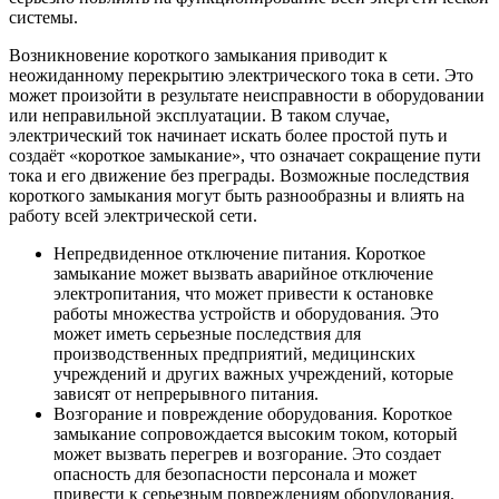
системы.
Возникновение короткого замыкания приводит к
неожиданному перекрытию электрического тока в сети. Это
может произойти в результате неисправности в оборудовании
или неправильной эксплуатации. В таком случае,
электрический ток начинает искать более простой путь и
создаёт «короткое замыкание», что означает сокращение пути
тока и его движение без преграды. Возможные последствия
короткого замыкания могут быть разнообразны и влиять на
работу всей электрической сети.
Непредвиденное отключение питания. Короткое
замыкание может вызвать аварийное отключение
электропитания, что может привести к остановке
работы множества устройств и оборудования. Это
может иметь серьезные последствия для
производственных предприятий, медицинских
учреждений и других важных учреждений, которые
зависят от непрерывного питания.
Возгорание и повреждение оборудования. Короткое
замыкание сопровождается высоким током, который
может вызвать перегрев и возгорание. Это создает
опасность для безопасности персонала и может
привести к серьезным повреждениям оборудования.