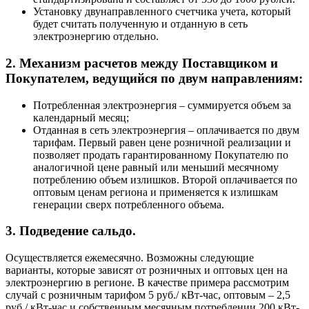
Установку двунаправленного счетчика учета, который
будет считать полученную и отданную в сеть
электроэнергию отдельно.
2. Механизм расчетов между Поставщиком и
Покупателем, ведущийся по двум направлениям:
Потребленная электроэнергия – суммируется объем за
календарный месяц;
Отданная в сеть электроэнергия – оплачивается по двум
тарифам. Первый равен цене розничной реализации и
позволяет продать гарантированному Покупателю по
аналогичной цене равный или меньший месячному
потреблению объем излишков. Второй оплачивается по
оптовым ценам региона и применяется к излишкам
генерации сверх потребленного объема.
3. Подведение сальдо.
Осуществляется ежемесячно. Возможны следующие
варианты, которые зависят от розничных и оптовых цен на
электроэнергию в регионе. В качестве примера рассмотрим
случай с розничным тарифом 5 руб./ кВт-час, оптовым – 2,5
руб./ кВт-час и собственным месячным потреблении 200 кВт-