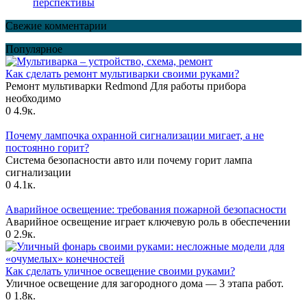
перспективы
Свежие комментарии
Популярное
Как сделать ремонт мультиварки своими руками?
Ремонт мультиварки Redmond Для работы прибора
необходимо
0
4.9к.
Почему лампочка охранной сигнализации мигает, а не
постоянно горит?
Система безопасности авто или почему горит лампа
сигнализации
0
4.1к.
Аварийное освещение: требования пожарной безопасности
Аварийное освещение играет ключевую роль в обеспечении
0
2.9к.
Как сделать уличное освещение своими руками?
Уличное освещение для загородного дома — 3 этапа работ.
0
1.8к.