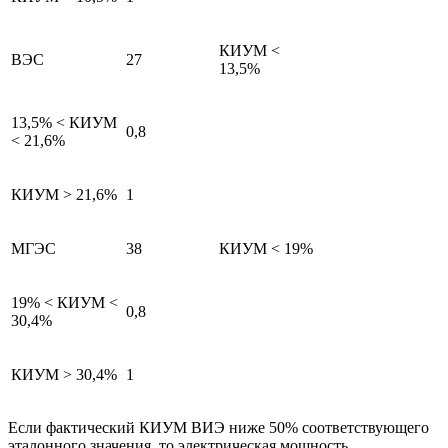
КИУМ <
ВЭС
27
13,5%
13,5% < КИУМ
0,8
< 21,6%
КИУМ > 21,6%
1
МГЭС
38
КИУМ < 19%
19% < КИУМ <
0,8
30,4%
КИУМ > 30,4%
1
Если фактический КИУМ ВИЭ ниже 50% соответствующего
эталонного значения, то электрическая мощность