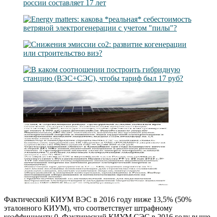
Фактический КИУМ ВЭС в 2016 году ниже 13,5% (50%
эталонного КИУМ), что соответствует штрафному
коэффициенту 0. Фактический КИУМ CЭС в 2016 году выше