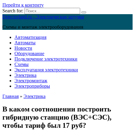
Перейти к контенту
Search for:
Detectorland.ru - Электрические штучки
Схемы и монтаж электрооборудования
Автоматизация
Автоматы
Новости
Оборудование
Подключение электротехники
Схемы
Эксплуатация электротехники
Электрика
Электромонтаж
Электроприборы
Главная
»
Электрика
В каком соотношении построить
гибридную станцию (ВЭС+СЭС),
чтобы тариф был 17 руб?