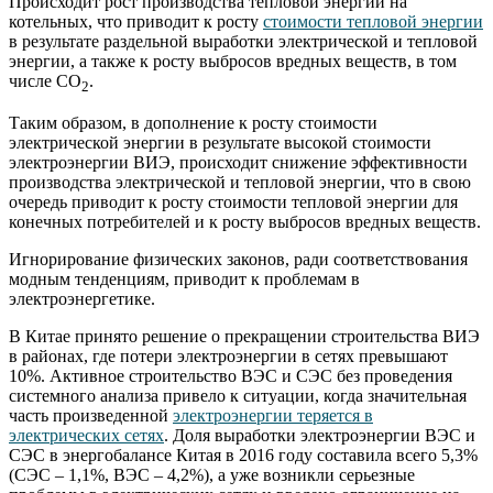
Происходит рост производства тепловой энергии на
котельных, что приводит к росту
стоимости тепловой энергии
в результате раздельной выработки электрической и тепловой
энергии, а также к росту выбросов вредных веществ, в том
числе СО
.
2
Таким образом, в дополнение к росту стоимости
электрической энергии в результате высокой стоимости
электроэнергии ВИЭ, происходит снижение эффективности
производства электрической и тепловой энергии, что в свою
очередь приводит к росту стоимости тепловой энергии для
конечных потребителей и к росту выбросов вредных веществ.
Игнорирование физических законов, ради соответствования
модным тенденциям, приводит к проблемам в
электроэнергетике.
В Китае принято решение о прекращении строительства ВИЭ
в районах, где потери электроэнергии в сетях превышают
10%. Активное строительство ВЭС и СЭС без проведения
системного анализа привело к ситуации, когда значительная
часть произведенной
электроэнергии теряется в
электрических сетях
. Доля выработки электроэнергии ВЭС и
СЭС в энергобалансе Китая в 2016 году составила всего 5,3%
(СЭС – 1,1%, ВЭС – 4,2%), а уже возникли серьезные