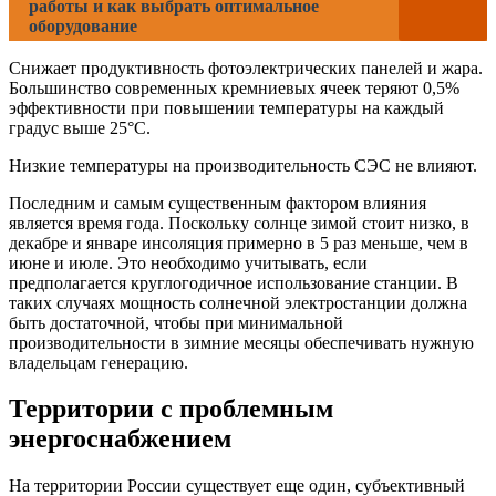
работы и как выбрать оптимальное
оборудование
Снижает продуктивность фотоэлектрических панелей и жара.
Большинство современных кремниевых ячеек теряют 0,5%
эффективности при повышении температуры на каждый
градус выше 25°С.
Низкие температуры на производительность СЭС не влияют.
Последним и самым существенным фактором влияния
является время года. Поскольку солнце зимой стоит низко, в
декабре и январе инсоляция примерно в 5 раз меньше, чем в
июне и июле. Это необходимо учитывать, если
предполагается круглогодичное использование станции. В
таких случаях мощность солнечной электростанции должна
быть достаточной, чтобы при минимальной
производительности в зимние месяцы обеспечивать нужную
владельцам генерацию.
Территории с проблемным
энергоснабжением
На территории России существует еще один, субъективный