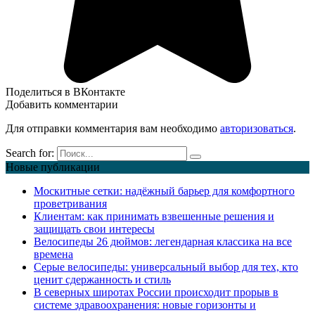
Поделиться в ВКонтакте
Добавить комментарии
Для отправки комментария вам необходимо
авторизоваться
.
Search for:
Новые публикации
Москитные сетки: надёжный барьер для комфортного
проветривания
Клиентам: как принимать взвешенные решения и
защищать свои интересы
Велосипеды 26 дюймов: легендарная классика на все
времена
Серые велосипеды: универсальный выбор для тех, кто
ценит сдержанность и стиль
В северных широтах России происходит прорыв в
системе здравоохранения: новые горизонты и