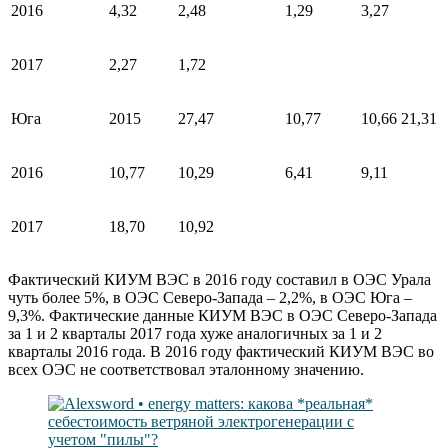
2016
4,32
2,48
1,29
3,27
2017
2,27
1,72
Юга
2015
27,47
10,77
10,66
21,31
2016
10,77
10,29
6,41
9,11
2017
18,70
10,92
Фактический КИУМ ВЭС в 2016 году составил в ОЭС Урала
чуть более 5%, в ОЭС Северо-Запада – 2,2%, в ОЭС Юга –
9,3%. Фактические данные КИУМ ВЭС в ОЭС Северо-Запада
за 1 и 2 кварталы 2017 года хуже аналогичных за 1 и 2
кварталы 2016 года. В 2016 году фактический КИУМ ВЭС во
всех ОЭС не соответствовал эталонному значению.