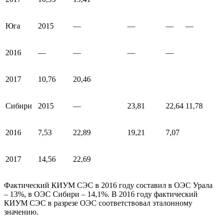
Юга
2015
—
—
—
—
2016
—
—
—
—
2017
10,76
20,46
Сибири
2015
—
23,81
22,64
11,78
2016
7,53
22,89
19,21
7,07
2017
14,56
22,69
Фактический КИУМ СЭС в 2016 году составил в ОЭС Урала
– 13%, в ОЭС Сибири – 14,1%. В 2016 году фактический
КИУМ СЭС в разрезе ОЭС соответствовал эталонному
значению.