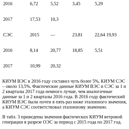
2016
6,72
5,52
3,45
5,29
2017
17,53
10,3
СЭС
2015
—
23,81
22,64
19,93
2016
8,14
20,77
18,85
5,51
2017
10,99
20,32
КИУМ ВЭС в 2016 году составил чуть более 5%, КИУМ СЭС
– около 13,5%. Фактические данные КИУМ ВЭС и СЭС за 1 и
2 кварталы 2017 года немного лучше, чем аналогичные
данные за 1 и 2 кварталы 2016 года. В 2016 году фактический
КИУМ ВЭС были почти в пять раз ниже эталонного значения,
а КИУМ СЭС соответствовал эталонному значению.
В табл. 3 приведены значения фактических КИУМ ветровой
генерации в разрезе ОЭС за период с 2015 года по 2017 год.