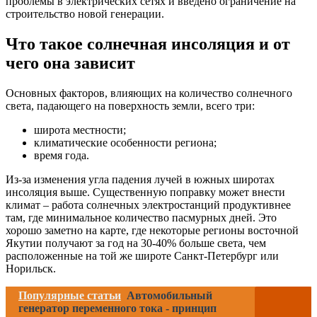
проблемы в электрических сетях и введено ограничение на
строительство новой генерации.
Что такое солнечная инсоляция и от
чего она зависит
Основных факторов, влияющих на количество солнечного
света, падающего на поверхность земли, всего три:
широта местности;
климатические особенности региона;
время года.
Из-за изменения угла падения лучей в южных широтах
инсоляция выше. Существенную поправку может внести
климат – работа солнечных электростанций продуктивнее
там, где минимальное количество пасмурных дней. Это
хорошо заметно на карте, где некоторые регионы восточной
Якутии получают за год на 30-40% больше света, чем
расположенные на той же широте Санкт-Петербург или
Норильск.
Популярные статьи
Автомобильный
генератор переменного тока - принцип