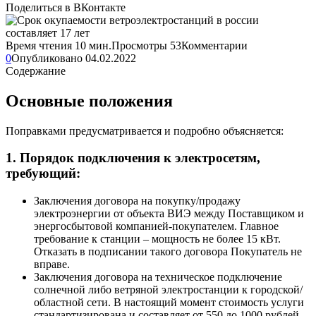
Поделиться в ВКонтакте
Время чтения
10 мин.
Просмотры
53
Комментарии
0
Опубликовано
04.02.2022
Содержание
Основные положения
Поправками предусматривается и подробно объясняется:
1. Порядок подключения к электросетям,
требующий:
Заключения договора на покупку/продажу
электроэнергии от объекта ВИЭ между Поставщиком и
энергосбытовой компанией-покупателем. Главное
требование к станции – мощность не более 15 кВт.
Отказать в подписании такого договора Покупатель не
вправе.
Заключения договора на техническое подключение
солнечной либо ветряной электростанции к городской/
областной сети. В настоящий момент стоимость услуги
стандартизирована и составляет от 550 до 1000 рублей.