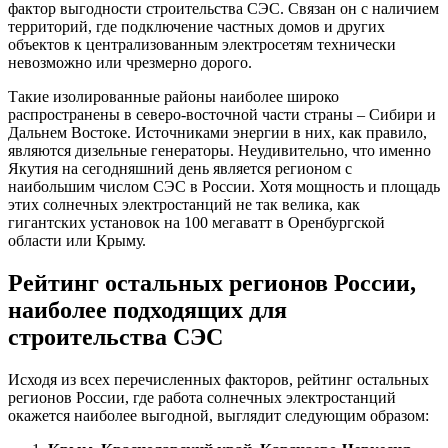
фактор выгодности строительства СЭС. Связан он с наличием
территорий, где подключение частных домов и других
объектов к централизованным электросетям технически
невозможно или чрезмерно дорого.
Такие изолированные районы наиболее широко
распространены в северо-восточной части страны – Сибири и
Дальнем Востоке. Источниками энергии в них, как правило,
являются дизельные генераторы. Неудивительно, что именно
Якутия на сегодняшний день является регионом с
наибольшим числом СЭС в России. Хотя мощность и площадь
этих солнечных электростанций не так велика, как
гигантских установок на 100 мегаватт в Оренбургской
области или Крыму.
Рейтинг остальных регионов России,
наиболее подходящих для
строительства СЭС
Исходя из всех перечисленных факторов, рейтинг остальных
регионов России, где работа солнечных электростанций
окажется наиболее выгодной, выглядит следующим образом: