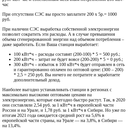
час
При отсутствии СЭС вы просто заплатите 200 х 5р.= 1000
руб.
При наличии СЭС выработка собственной электроэнергии
позволит сократить эти расходы. А в случае превышения
объема сгенерированной энергии над объемом потребления –
даже заработать. Если Ваша станция выработает:
100 кВт*ч – расходы составят (200-100) * 5 = 500 руб.;
200 кВт*ч – затрат не будет вовсе (200-200) * 5 = 0 руб.;
300 кВт*ч – избыток в 100 кВт*ч будет отправлен в сеть
и гарантированно оплачен по оптовой цене: (300 – 200)
* 2,5 = 250 руб. Вы ничего не потратите и заработаете
дополнительный доход.
Наиболее выгодно устанавливать станции в регионах с
максимально высокими оптовыми ценами на
электроэнергию, которые ежегодно быстро растут. Так, в 2020
они составляли 2,54 руб. за 1 кВт*ч в европейской части
России и на Урале, и 1,78 руб. за 1 кВт*ч в Сибири. Но уже по
итогам 2021 года ожидается средний рост на 5,6% в
европейской части страны, на Урале — на 3,8%, в Сибири —
на 13,4%.