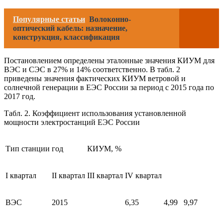
Популярные статьи
Волоконно-
оптический кабель: назначение,
конструкция, классификация
Постановлением определены эталонные значения КИУМ для
ВЭС и СЭС в 27% и 14% соответственно. В табл. 2
приведены значения фактических КИУМ ветровой и
солнечной генерации в ЕЭС России за период с 2015 года по
2017 год.
Табл. 2. Коэффициент использования установленной
мощности электростанций ЕЭС России
Тип станции
год
КИУМ, %
I квартал
II квартал
III квартал
IV квартал
ВЭС
2015
6,35
4,99
9,97