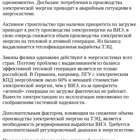
одномоментно. Дисбаланс потребления и производства
электрической энергии приводит к аварийным ситуациям в
энергосистеме.
Активное строительство при наличии приоритета по загрузке
приводит к росту производства электроэнергии на ВИЭ, в
свою очередь снижается объем производства электрической
энергии на тепловой и атомной генерации. Из баланса
выдавливается теплофикационная выработка ТЭЦ.
Законы физики одинаково действуют в энергосистемах всех
стран. Поэтому проблема с выдавливанием из баланса
эффективной тепловой генерации является не только
российской. В Германии, например, ПГУ с электрическим
КПД энергоблоков около 60% и меньшей стоимостью
электрической энергии, чем у ВИЭ, из-за приоритета
«зеленой» генерации по загрузке фактически не работает.
Вывести электростанцию из эксплуатации невозможно по
соображениям системной надежности.
Дополнительным фактором, влияющим на снижение объема
производства электрической энергии на ТЭЦ, является
необходимость резервирования выработки ВИЭ. Требуется
дополнительный регулировочный диапазон в энергосистеме.