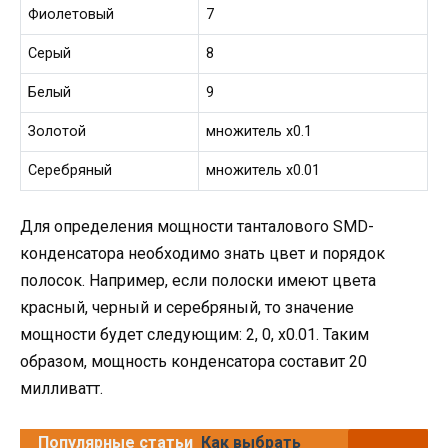
Фиолетовый
7
Серый
8
Белый
9
Золотой
множитель x0.1
Серебряный
множитель x0.01
Для определения мощности танталового SMD-
конденсатора необходимо знать цвет и порядок
полосок. Например, если полоски имеют цвета
красный, черный и серебряный, то значение
мощности будет следующим: 2, 0, x0.01. Таким
образом, мощность конденсатора составит 20
милливатт.
Популярные статьи
Как выбрать