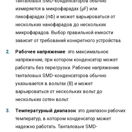
танталовых SMD-конденсаторов обычно
измеряется в микрофарадах (μF) или
пикофарадах (пФ) и может варьироваться от
нескольких нанофарадов до нескольких
микрофарадов. Выбор правильной емкости
зависит от требований конкретного устройства.
Рабочее напряжение
: это максимальное
напряжение, при котором конденсатор может
работать без перегрузки. Рабочее напряжение
танталовых SMD-конденсаторов обычно
указывается в вольтах (В) и может
варьироваться от нескольких вольт до
нескольких сотен вольт.
Температурный диапазон
: это диапазон рабочих
температур, в котором конденсатор может
надежно работать. Танталовые SMD-