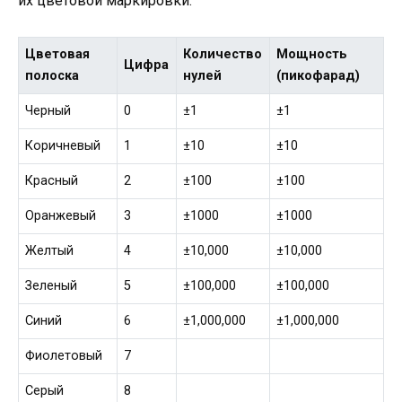
их цветовой маркировки:
Цветовая
Количество
Мощность
Цифра
полоска
нулей
(пикофарад)
Черный
0
±1
±1
Коричневый
1
±10
±10
Красный
2
±100
±100
Оранжевый
3
±1000
±1000
Желтый
4
±10,000
±10,000
Зеленый
5
±100,000
±100,000
Синий
6
±1,000,000
±1,000,000
Фиолетовый
7
Серый
8