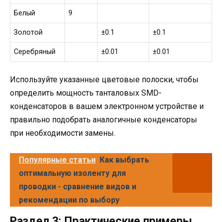
Белый
9
Золотой
±0.1
±0.1
Серебряный
±0.01
±0.01
Используйте указанные цветовые полоски, чтобы
определить мощность танталовых SMD-
конденсаторов в вашем электронном устройстве и
правильно подобрать аналогичные конденсаторы
при необходимости замены.
Популярные статьи
Как выбрать
оптимальную изоленту для
проводки - сравнение видов и
рекомендации по выбору
Раздел 3: Практические примеры