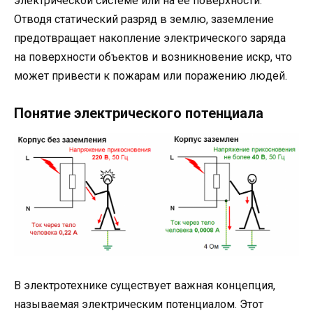
электрической системе или на ее поверхности.
Отводя статический разряд в землю, заземление
предотвращает накопление электрического заряда
на поверхности объектов и возникновение искр, что
может привести к пожарам или поражению людей.
Понятие электрического потенциала
В электротехнике существует важная концепция,
называемая электрическим потенциалом. Этот