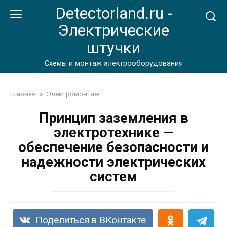
Перейти
Detectorland.ru -
к
Электрические
контенту
штучки
Схемы и монтаж электрооборудования
Главная
»
Электромонтаж
Принцип заземления в
электротехнике —
обеспечение безопасности и
надежности электрических
систем
Поделиться в ВКонтакте