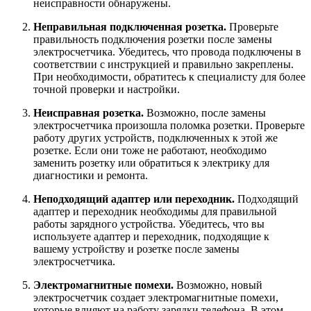
неисправности обнаружены.
Неправильная подключенная розетка.
Проверьте
правильность подключения розетки после замены
электросчетчика. Убедитесь, что провода подключены в
соответствии с инструкцией и правильно закреплены.
При необходимости, обратитесь к специалисту для более
точной проверки и настройки.
Неисправная розетка.
Возможно, после замены
электросчетчика произошла поломка розетки. Проверьте
работу других устройств, подключенных к этой же
розетке. Если они тоже не работают, необходимо
заменить розетку или обратиться к электрику для
диагностики и ремонта.
Неподходящий адаптер или переходник.
Подходящий
адаптер и переходник необходимы для правильной
работы зарядного устройства. Убедитесь, что вы
используете адаптер и переходник, подходящие к
вашему устройству и розетке после замены
электросчетчика.
Электромагнитные помехи.
Возможно, новый
электросчетчик создает электромагнитные помехи,
которые влияют на работу зарядки телефона. В этом