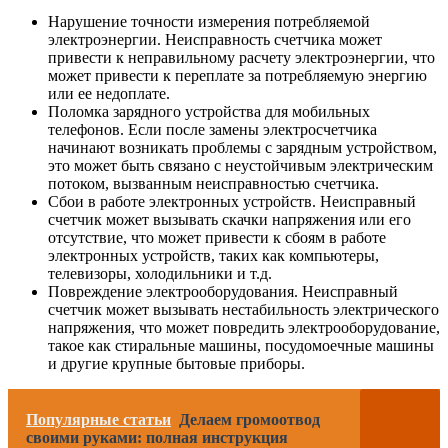
Нарушение точности измерения потребляемой
электроэнергии. Неисправность счетчика может
привести к неправильному расчету электроэнергии, что
может привести к переплате за потребляемую энергию
или ее недоплате.
Поломка зарядного устройства для мобильных
телефонов. Если после замены электросчетчика
начинают возникать проблемы с зарядным устройством,
это может быть связано с неустойчивым электрическим
потоком, вызванным неисправностью счетчика.
Сбои в работе электронных устройств. Неисправный
счетчик может вызывать скачки напряжения или его
отсутствие, что может привести к сбоям в работе
электронных устройств, таких как компьютеры,
телевизоры, холодильники и т.д.
Повреждение электрооборудования. Неисправный
счетчик может вызывать нестабильность электрического
напряжения, что может повредить электрооборудование,
такое как стиральные машины, посудомоечные машины
и другие крупные бытовые приборы.
Популярные статьи
Делаем громоотвод
своими руками: полная инструкция