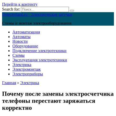
Перейти к контенту
Search for:
Detectorland.ru - Электрические штучки
Схемы и монтаж электрооборудования
Автоматизация
Автоматы
Новости
Оборудование
Подключение электротехники
Схемы
Эксплуатация электротехники
Электрика
Электромонтаж
Электроприборы
Главная
»
Электрика
Почему после замены электросчетчика
телефоны перестают заряжаться
корректно