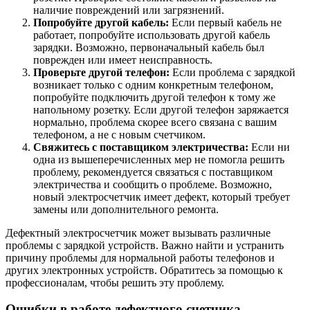
наличие повреждений или загрязнений.
Попробуйте другой кабель:
Если первый кабель не
работает, попробуйте использовать другой кабель
зарядки. Возможно, первоначальный кабель был
поврежден или имеет неисправность.
Проверьте другой телефон:
Если проблема с зарядкой
возникает только с одним конкретным телефоном,
попробуйте подключить другой телефон к тому же
напольному розетку. Если другой телефон заряжается
нормально, проблема скорее всего связана с вашим
телефоном, а не с новым счетчиком.
Свяжитесь с поставщиком электричества:
Если ни
одна из вышеперечисленных мер не помогла решить
проблему, рекомендуется связаться с поставщиком
электричества и сообщить о проблеме. Возможно,
новый электросчетчик имеет дефект, который требует
замены или дополнительного ремонта.
Дефектный электросчетчик может вызывать различные
проблемы с зарядкой устройств. Важно найти и устранить
причину проблемы для нормальной работы телефонов и
других электронных устройств. Обратитесь за помощью к
профессионалам, чтобы решить эту проблему.
Ошибки в работе дефектного счетчика