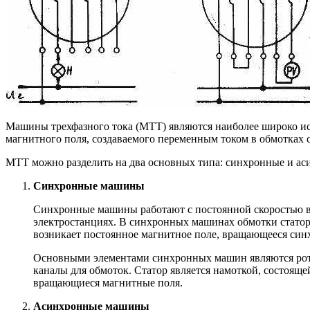
Машины трехфазного тока (МТТ) являются наиболее широко 
магнитного поля, создаваемого переменным током в обмотках с
МТТ можно разделить на два основных типа: синхронные и ас
Синхронные машины
Синхронные машины работают с постоянной скоростью вр
электростанциях. В синхронных машинах обмотки статора
возникает постоянное магнитное поле, вращающееся син
Основными элементами синхронных машин являются ротор
каналы для обмоток. Статор является намоткой, состояще
вращающиеся магнитные поля.
Асинхронные машины