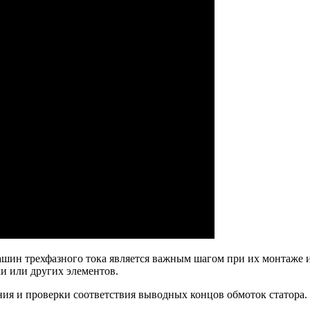
ашин трехфазного тока является важным шагом при их монтаже 
и или других элементов.
ия и проверки соответствия выводных концов обмоток статора