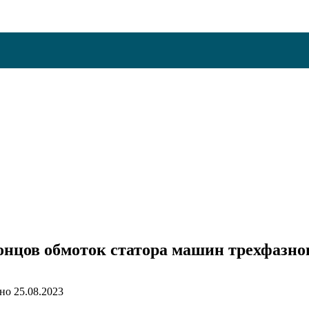
нцов обмоток статора машин трехфазно
но
25.08.2023