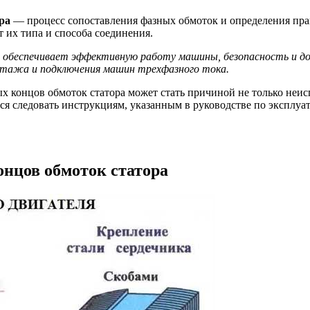
ра
— процесс сопоставления фазных обмоток и определения пра
т их типа и способа соединения.
обеспечивает эффективную работу машины, безопасность и дол
нтажа и подключения машин трехфазного тока.
х концов обмоток статора может стать причиной не только неи
ся следовать инструкциям, указанным в руководстве по эксплу
нцов обмоток статора