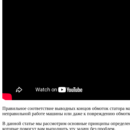
Правильное соответствие выводных концов обмоток статора м
неправильной работе машины или даже к повреждению обмотк
В данной статье мы рассмотрим основные принципы определен
которые помогут вам выполнить эту задачу без проблем.