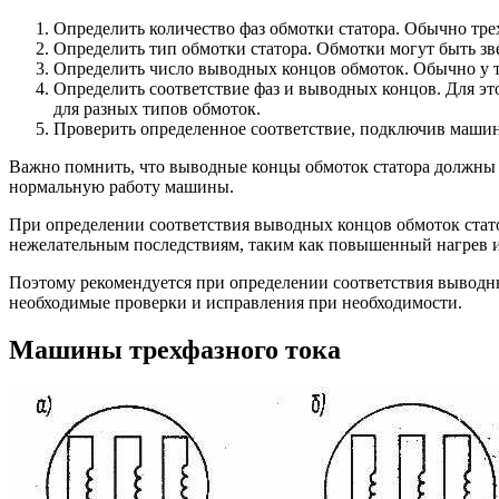
Определить количество фаз обмотки статора. Обычно тр
Определить тип обмотки статора. Обмотки могут быть зве
Определить число выводных концов обмоток. Обычно у т
Определить соответствие фаз и выводных концов. Для э
для разных типов обмоток.
Проверить определенное соответствие, подключив машину
Важно помнить, что выводные концы обмоток статора должны 
нормальную работу машины.
При определении соответствия выводных концов обмоток стат
нежелательным последствиям, таким как повышенный нагрев 
Поэтому рекомендуется при определении соответствия выводны
необходимые проверки и исправления при необходимости.
Машины трехфазного тока