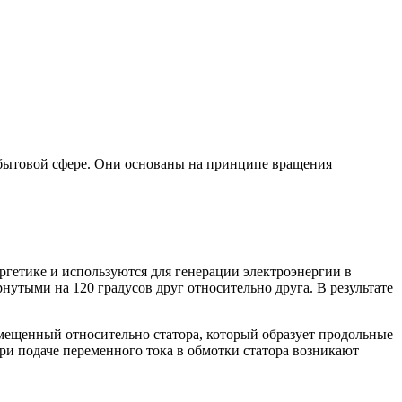
бытовой сфере. Они основаны на принципе вращения
гетике и используются для генерации электроэнергии в
утыми на 120 градусов друг относительно друга. В результате
мещенный относительно статора, который образует продольные
При подаче переменного тока в обмотки статора возникают