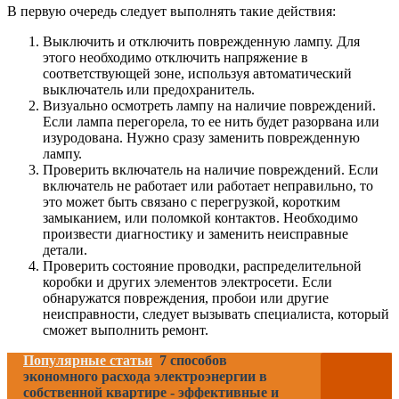
В первую очередь следует выполнять такие действия:
Выключить и отключить поврежденную лампу. Для
этого необходимо отключить напряжение в
соответствующей зоне, используя автоматический
выключатель или предохранитель.
Визуально осмотреть лампу на наличие повреждений.
Если лампа перегорела, то ее нить будет разорвана или
изуродована. Нужно сразу заменить поврежденную
лампу.
Проверить включатель на наличие повреждений. Если
включатель не работает или работает неправильно, то
это может быть связано с перегрузкой, коротким
замыканием, или поломкой контактов. Необходимо
произвести диагностику и заменить неисправные
детали.
Проверить состояние проводки, распределительной
коробки и других элементов электросети. Если
обнаружатся повреждения, пробои или другие
неисправности, следует вызывать специалиста, который
сможет выполнить ремонт.
Популярные статьи
7 способов
экономного расхода электроэнергии в
собственной квартире - эффективные и