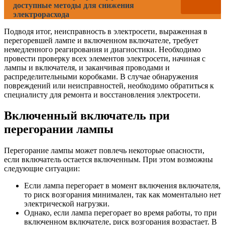
доступные методы для снижения
электрорасхода
Подводя итог, неисправность в электросети, выраженная в
перегоревшей лампе и включенном включателе, требует
немедленного реагирования и диагностики. Необходимо
провести проверку всех элементов электросети, начиная с
лампы и включателя, и заканчивая проводами и
распределительными коробками. В случае обнаружения
повреждений или неисправностей, необходимо обратиться к
специалисту для ремонта и восстановления электросети.
Включенный включатель при
перегорании лампы
Перегорание лампы может повлечь некоторые опасности,
если включатель остается включенным. При этом возможны
следующие ситуации:
Если лампа перегорает в момент включения включателя,
то риск возгорания минимален, так как моментально нет
электрической нагрузки.
Однако, если лампа перегорает во время работы, то при
включенном включателе, риск возгорания возрастает. В