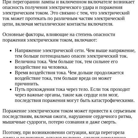
При перегорании лампы и включенном включателе возникает
опасность получения электрического удара и поражения
электрическим током. Это связано с тем, что электрический
ток может протекать по различным частям электрической
цепи, включая металлические контакты включателя.
Основные факторы, влияющие на степень опасности
поражения электрическим током, включают:
Напряжение электрической сети. Чем выше напряжение,
тем больше потенциально опасен электрический ток.
Величина тока. Чем больше ток, тем сильнее его
воздействие на человека.
Время воздействия тока. Чем дольше продолжается
воздействие тока, тем больше вреда он может
причинить.
Путь прохождения тока через тело. Если ток проходит
через важные органы, такие как сердце или мозг,
последствия поражения могут быть катастрофическими.
Поражение электрическим током может привести к серьезным
последствиям, включая ожоги, нарушение сердечного ритма,
мышечные судороги, потерю сознания и даже смерть.
Поэтому, при возникновении ситуации, когда перегорела
лампа и включатель остался включен, следует немедленно