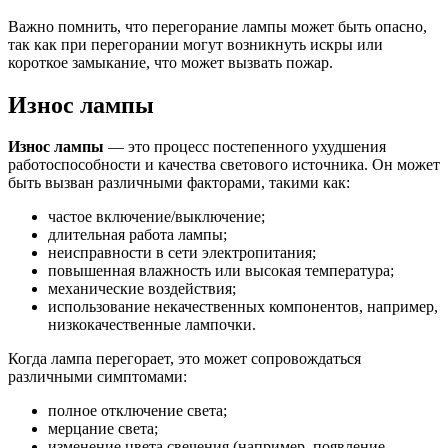
Важно помнить, что перегорание лампы может быть опасно,
так как при перегорании могут возникнуть искры или
короткое замыкание, что может вызвать пожар.
Износ лампы
Износ лампы
— это процесс постепенного ухудшения
работоспособности и качества светового источника. Он может
быть вызван различными факторами, такими как:
частое включение/выключение;
длительная работа лампы;
неисправности в сети электропитания;
повышенная влажность или высокая температура;
механические воздействия;
использование некачественных компонентов, например,
низкокачественные лампочки.
Когда лампа перегорает, это может сопровождаться
различными симптомами:
полное отключение света;
мерцание света;
изменение цвета свечения (например, появление