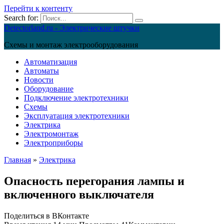
Перейти к контенту
Search for:
Detectorland.ru - Электрические штучки
Схемы и монтаж электрооборудования
Автоматизация
Автоматы
Новости
Оборудование
Подключение электротехники
Схемы
Эксплуатация электротехники
Электрика
Электромонтаж
Электроприборы
Главная
»
Электрика
Опасность перегорания лампы и
включенного выключателя
Поделиться в ВКонтакте