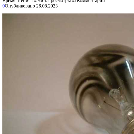
Время чтения
14 мин.
Просмотры
41
Комментарии
0
Опубликовано
26.08.2023