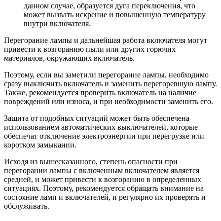
данном случае, образуется дуга переключения, что
может вызвать искрение и повышенную температуру
внутри включателя.
Перегорание лампы и дальнейшая работа включателя могут
привести к возгоранию пыли или других горючих
материалов, окружающих включатель.
Поэтому, если вы заметили перегорание лампы, необходимо
сразу выключить включатель и заменить перегоревшую лампу.
Также, рекомендуется проверить включатель на наличие
повреждений или износа, и при необходимости заменить его.
Защита от подобных ситуаций может быть обеспечена
использованием автоматических выключателей, которые
обеспечат отключение электроэнергии при перегрузке или
коротком замыкании.
Исходя из вышесказанного, степень опасности при
перегорании лампы с включенным включателем является
средней, и может привести к возгоранию в определенных
ситуациях. Поэтому, рекомендуется обращать внимание на
состояние ламп и включателей, и регулярно их проверять и
обслуживать.