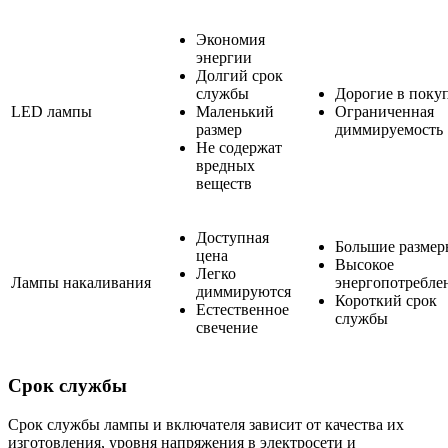
Экономия
энергии
Долгий срок
службы
Дорогие в поку
LED лампы
Маленький
Ограниченная
размер
диммируемость
Не содержат
вредных
веществ
Доступная
Большие размер
цена
Высокое
Легко
Лампы накаливания
энергопотребле
диммируются
Короткий срок
Естественное
службы
свечение
Срок службы
Срок службы лампы и включателя зависит от качества их
изготовления, уровня напряжения в электросети и