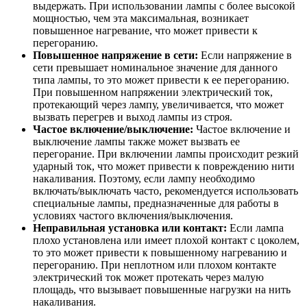
выдержать. При использовании лампы с более высокой
мощностью, чем эта максимальная, возникает
повышенное нагревание, что может привести к
перегоранию.
Повышенное напряжение в сети:
Если напряжение в
сети превышает номинальное значение для данного
типа лампы, то это может привести к ее перегоранию.
При повышенном напряжении электрический ток,
протекающий через лампу, увеличивается, что может
вызвать перегрев и выход лампы из строя.
Частое включение/выключение:
Частое включение и
выключение лампы также может вызвать ее
перегорание. При включении лампы происходит резкий
ударный ток, что может привести к повреждению нити
накаливания. Поэтому, если лампу необходимо
включать/выключать часто, рекомендуется использовать
специальные лампы, предназначенные для работы в
условиях частого включения/выключения.
Неправильная установка или контакт:
Если лампа
плохо установлена или имеет плохой контакт с цоколем,
то это может привести к повышенному нагреванию и
перегоранию. При неплотном или плохом контакте
электрический ток может протекать через малую
площадь, что вызывает повышенные нагрузки на нить
накаливания.