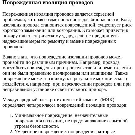
Поврежденная изоляция проводов
Поврежденная изоляция проводов является серьезной
проблемой, которая создает опасность для безопасности. Когда
изоляция провода становится поврежденной, существует риск
короткого замыкания или возгорания. Это может привести к
пожару или электрическому удару, если не предпринять
надлежащие меры по ремонту и замене поврежденных
проводов.
Важно знать, что повреждение изоляции проводов может
произойти по различным причинам. Например, провода
могут быть повреждены при строительстве или ремонте, если
они не были правильно изолированы или защищены. Также
повреждение может возникнуть в результате механического
воздействия, например, при переключении проводов или при
неправильной установке осветительного прибора.
Международный электротехнический комитет (МЭК)
определяет четыре класса повреждений изоляции проводов:
Минимальное повреждение: незначительные
повреждения изоляции, не представляющие серьезной
угрозы безопасности.
Умеренное повреждение: повреждения, которые