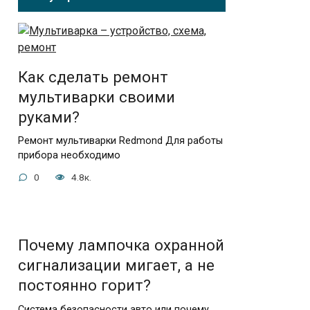
Как сделать ремонт
мультиварки своими
руками?
Ремонт мультиварки Redmond Для работы
прибора необходимо
0
4.8к.
Почему лампочка охранной
сигнализации мигает, а не
постоянно горит?
Система безопасности авто или почему