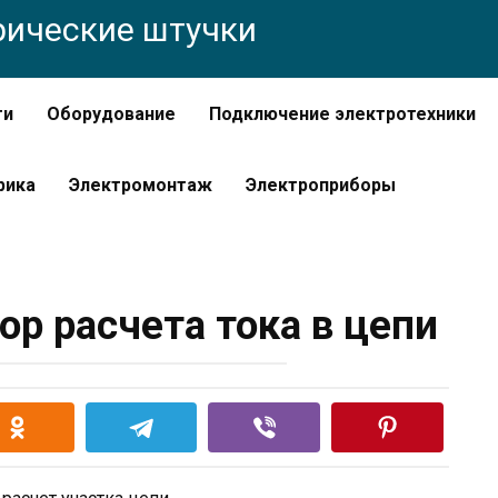
трические штучки
ти
Оборудование
Подключение электротехники
рика
Электромонтаж
Электроприборы
ор расчета тока в цепи