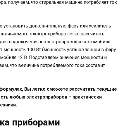
а, получаем, что стиральная машина потребляет ток
е установить дополнительную фару или усилитель
авливаемого электроприбора легко рассчитать
 для подключения к электропроводке автомобиля.
т мощность 100 Вт (мощность установленной в фару
омобиля 12 В. Подставляем значения мощности и
аем, что величина потребляемого тока составит
 формулах, Вы легко сможете рассчитать текущие
сть любых электроприборов – практически
ехники.
ка приборами