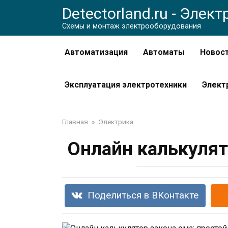
Перейти
Detectorland.ru - Элек
к
Схемы и монтаж электрооборудования
контенту
Автоматизация
Автоматы
Новос
Эксплуатация электротехники
Элект
Главная
»
Электрика
Онлайн калькулят
Поделиться в ВКонтакте