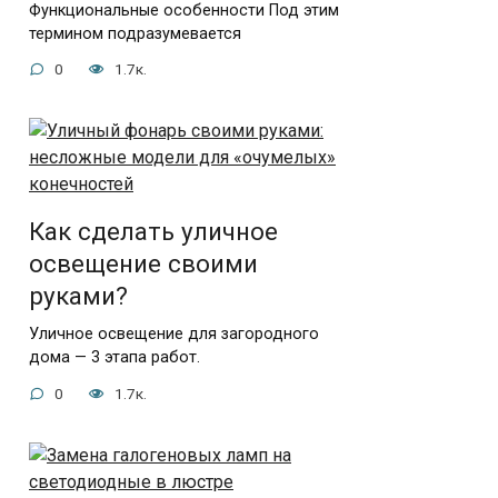
Функциональные особенности Под этим
термином подразумевается
0
1.7к.
Как сделать уличное
освещение своими
руками?
Уличное освещение для загородного
дома — 3 этапа работ.
0
1.7к.