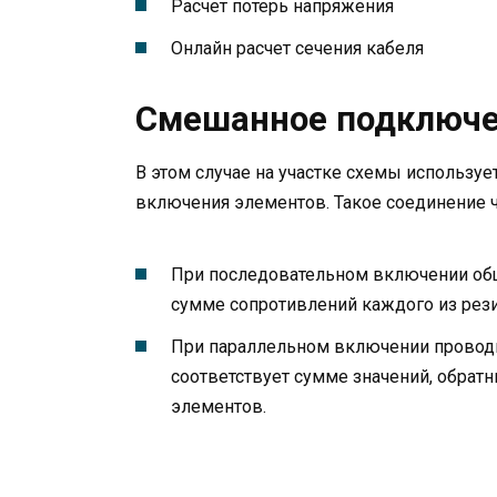
Расчет потерь напряжения
Онлайн расчет сечения кабеля
Смешанное подключ
В этом случае на участке схемы использу
включения элементов. Такое соединение 
При последовательном включении об
сумме сопротивлений каждого из рези
При параллельном включении проводн
соответствует сумме значений, обра
элементов.