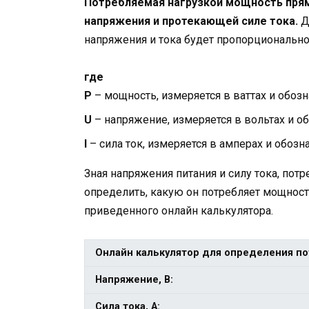
Потребляемая нагрузкой мощность пря
напряжения и протекающей силе тока.
Д
напряжения и тока будет пропорционально
где
P
– мощность, измеряется в ваттах и обоз
U
– напряжение, измеряется в вольтах и о
I
– сила ток, измеряется в амперах и обозн
Зная напряжения питания и силу тока, по
определить, какую он потребляет мощнос
приведенного онлайн калькулятора.
Онлайн калькулятор для определения 
Напряжение, В:
Сила тока, А: