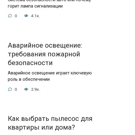
горит лампа сигнализации
0
4.1к.
Аварийное освещение:
требования пожарной
безопасности
Аварийное освещение играет ключевую
роль в обеспечении
0
2.9к.
Как выбрать пылесос для
квартиры или дома?