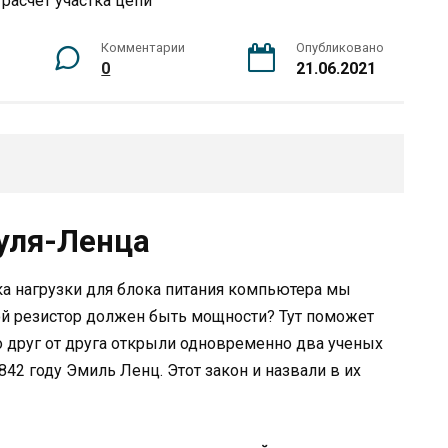
Комментарии
Опубликовано
0
21.06.2021
уля-Ленца
ка нагрузки для блока питания компьютера мы
ой резистор должен быть мощности? Тут поможет
о друг от друга открыли одновременно два ученых
842 году Эмиль Ленц. Этот закон и назвали в их