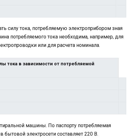
ть силу тока, потребляемую электроприбором зная
чина потребляемого тока необходима, например, для
ектропроводки или для расчета номинала.
лы тока в зависимости от потребляемой
стиральной машины. По паспорту потребляемая
в бытовой электросети составляет 220 В.