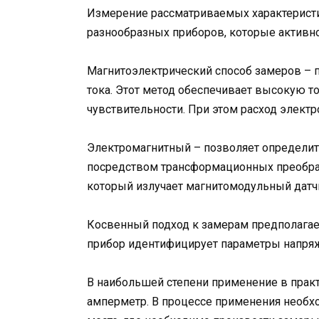
Измерение рассматриваемых характерист
разнообразных приборов, которые активно
Магнитоэлектрический способ замеров – п
тока. Этот метод обеспечивает высокую т
чувствительности. При этом расход элект
Электромагнитный – позволяет определить
посредством трансформационных преобразо
который излучает магнитомодульный датч
Косвенный подход к замерам предполагае
прибор идентифицирует параметры напряж
В наибольшей степени применение в практ
амперметр. В процессе применения необх