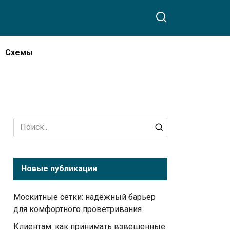
Схемы
Search
for:
Новые публикации
Москитные сетки: надёжный барьер
для комфортного проветривания
Клиентам: как принимать взвешенные