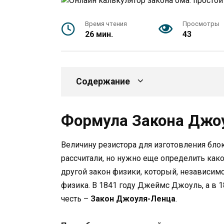
Время чтения
Просмотры
26 мин.
43
Содержание
Формула Закона Джо
Величину резистора для изготовления бло
рассчитали, но нужно еще определить как
другой закон физики, который, независим
физика. В 1841 году Джеймс Джоуль, а в 1
честь –
Закон Джоуля-Ленца
.