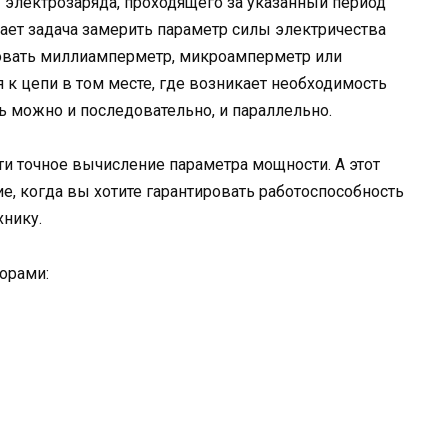
 электрозаряда, проходящего за указанный период
ает задача замерить параметр силы электричества
овать миллиамперметр, микроамперметр или
 к цепи в том месте, где возникает необходимость
 можно и последовательно, и параллельно.
и точное вычисление параметра мощности. А этот
ие, когда вы хотите гарантировать работоспособность
хнику.
орами: