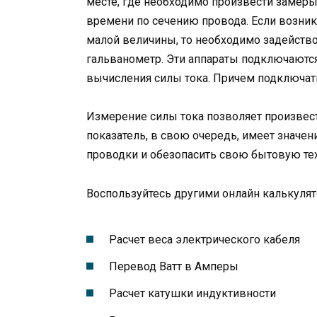
месте, где необходимо произвести замеры
времени по сечению провода. Если возник
малой величины, то необходимо задейств
гальванометр. Эти аппараты подключаются
вычисления силы тока. Причем подключать
Измерение силы тока позволяет произвест
показатель, в свою очередь, имеет значен
проводки и обезопасить свою бытовую те
Воспользуйтесь другими онлайн калькулят
Расчет веса электрического кабеля
Перевод Ватт в Амперы
Расчет катушки индуктивности