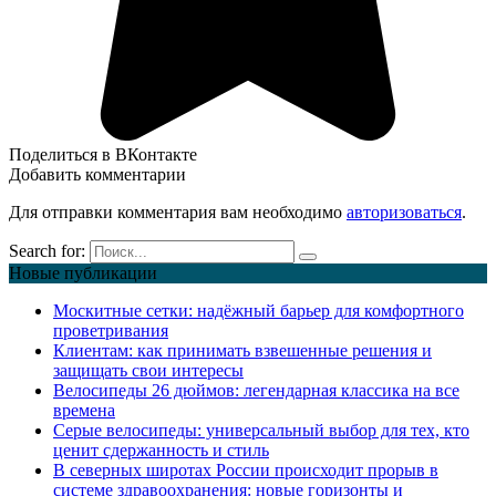
Поделиться в ВКонтакте
Добавить комментарии
Для отправки комментария вам необходимо
авторизоваться
.
Search for:
Новые публикации
Москитные сетки: надёжный барьер для комфортного
проветривания
Клиентам: как принимать взвешенные решения и
защищать свои интересы
Велосипеды 26 дюймов: легендарная классика на все
времена
Серые велосипеды: универсальный выбор для тех, кто
ценит сдержанность и стиль
В северных широтах России происходит прорыв в
системе здравоохранения: новые горизонты и