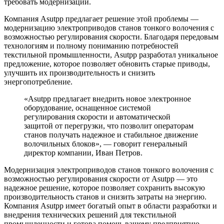
требовать модернизации.
Компания Asutpp предлагает решение этой проблемы —
модернизацию электроприводов станов тонкого волочения с
возможностью регулирования скорости. Благодаря передовым
технологиям и полному пониманию потребностей
текстильной промышленности, Asutpp разработал уникальное
предложение, которое позволяет обновить старые приводы,
улучшить их производительность и снизить
энергопотребление.
«Asutpp предлагает внедрить новое электронное
оборудование, оснащенное системой
регулирования скорости и автоматической
защитой от перегрузки, что позволит операторам
станов получать надежное и стабильное движение
волочильных блоков», — говорит генеральный
директор компании, Иван Петров.
Модернизация электроприводов станов тонкого волочения с
возможностью регулирования скорости от Asutpp — это
надежное решение, которое позволяет сохранить высокую
производительность станов и снизить затраты на энергию.
Компания Asutpp имеет богатый опыт в области разработки и
внедрения технических решений для текстильной
промышленности и готова помочь вашему предприятию