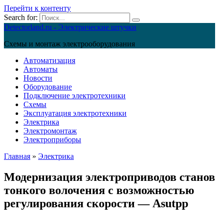
Перейти к контенту
Search for:
Detectorland.ru - Электрические штучки
Схемы и монтаж электрооборудования
Автоматизация
Автоматы
Новости
Оборудование
Подключение электротехники
Схемы
Эксплуатация электротехники
Электрика
Электромонтаж
Электроприборы
Главная
»
Электрика
Модернизация электроприводов станов
тонкого волочения с возможностью
регулирования скорости — Asutpp