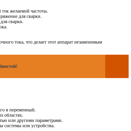
 ток желаемой частоты.
ряжение для сварки.
для сварки.
ока.
чного тока, что делает этот аппарат незаменимым
бностей!
ого в переменный.
х областях.
стью или другими параметрами.
ы системы или устройства.