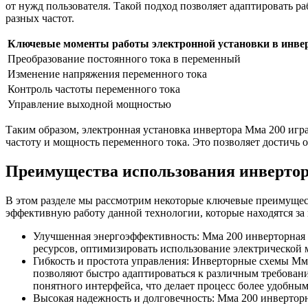
от нужд пользователя. Такой подход позволяет адаптировать р
разных частот.
Ключевые моменты работы электронной установки в инвер
Преобразование постоянного тока в переменный
Изменение напряжения переменного тока
Контроль частоты переменного тока
Управление выходной мощностью
Таким образом, электронная установка инвертора Мма 200 игр
частоту и мощность переменного тока. Это позволяет достичь
Преимущества использования инверто
В этом разделе мы рассмотрим некоторые ключевые преимущес
эффективную работу данной технологии, которые находятся за
Улучшенная энергоэффективность: Мма 200 инверторная 
ресурсов, оптимизировать использование электрической 
Гибкость и простота управления: Инверторные схемы Мм
позволяют быстро адаптироваться к различным требован
понятного интерфейса, что делает процесс более удобны
Высокая надежность и долговечность: Мма 200 инверторн