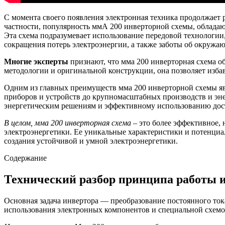
С момента своего появления электронная техника продолжает р
частности, популярность ммА 200 инверторной схемы, облада
Эта схема подразумевает использование передовой технологии
сокращения потерь электроэнергии, а также заботы об окружаю
Многие эксперты
признают, что мма 200 инверторная схема 
методологии и оригинальной конструкции, она позволяет избав
Одним из главных преимуществ мма 200 инверторной схемы явл
приборов и устройств до крупномасштабных производств и энер
энергетическим решениям и эффективному использованию дос
В целом, мма 200 инверторная схема
– это более эффективное,
электроэнергетики. Ее уникальные характеристики и потенциа
создания устойчивой и умной электроэнергетики.
Содержание
Технический разбор принципа работы и
Основная задача инвертора — преобразование постоянного тока 
использования электронных компонентов и специальной схемо