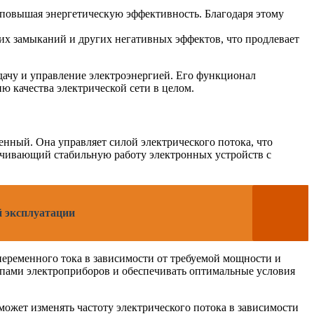
 повышая энергетическую эффективность. Благодаря этому
х замыканий и других негативных эффектов, что продлевает
ачу и управление электроэнергией. Его функционал
ю качества электрической сети в целом.
енный. Она управляет силой электрического потока, что
ечивающий стабильную работу электронных устройств с
й эксплуатации
еременного тока в зависимости от требуемой мощности и
ипами электроприборов и обеспечивать оптимальные условия
ожет изменять частоту электрического потока в зависимости