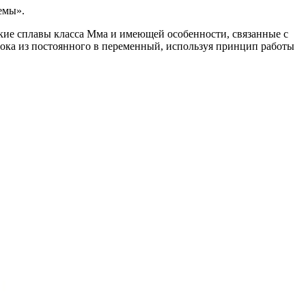
емы».
ие сплавы класса Мма и имеющей особенности, связанные с
тока из постоянного в переменный, используя принцип работы