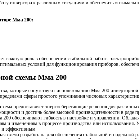
аботу инвертора к различным ситуациям и обеспечить оптимальн
торе Мма 200:
ает важную роль в обеспечении стабильной работы электроприб
 оптимальных условий для функционирования приборов, обеспечи
рной схемы Мма 200
тва, которые сопутствуют использованию Мма 200 инверторной
 пределами сферы простого упоминания числовых характеристик
схема предоставляет энергосберегающие решения для различных 
мощности и достичь более высокой производительности в ряде 
а 200 обеспечивают гибкость в настройке и управлении. Облад
иям и изменениям в процессе производства или использования.
м и эффективным.
ая схема разработана для обеспечения стабильной и надежной р