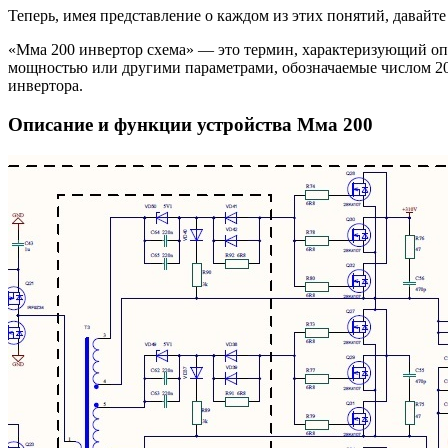
Теперь, имея представление о каждом из этих понятий, давайте
«Мма 200 инвертор схема» — это термин, характеризующий оп
мощностью или другими параметрами, обозначаемые числом 200
инвертора.
Описание и функции устройства Мма 200