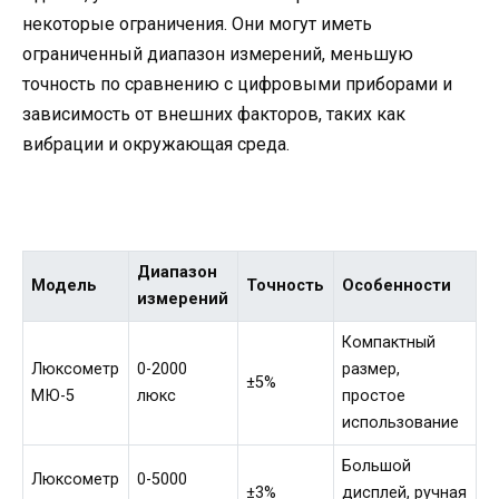
некоторые ограничения. Они могут иметь
ограниченный диапазон измерений, меньшую
точность по сравнению с цифровыми приборами и
зависимость от внешних факторов, таких как
вибрации и окружающая среда.
Диапазон
Модель
Точность
Особенности
измерений
Компактный
Люксометр
0-2000
размер,
±5%
МЮ-5
люкс
простое
использование
Большой
Люксометр
0-5000
±3%
дисплей, ручная