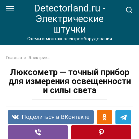
Перейти
Detectorland.ru -
к
Электрические
контенту
штучки
Схемы и монтаж электрооборудования
Главная
»
Электрика
Люксометр — точный прибор
для измерения освещенности
и силы света
Поделиться в ВКонтакте