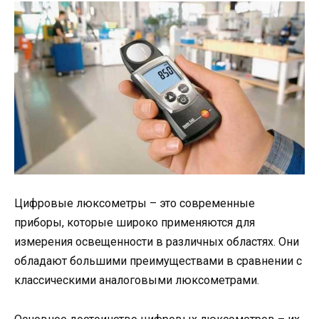
Цифровые люксометры – это современные
приборы, которые широко применяются для
измерения освещенности в различных областях. Они
обладают большими преимуществами в сравнении с
классическими аналоговыми люксометрами.