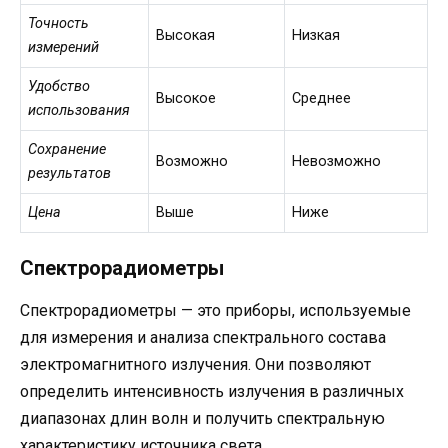
Точность
Высокая
Низкая
измерений
Удобство
Высокое
Среднее
использования
Сохранение
Возможно
Невозможно
результатов
Цена
Выше
Ниже
Спектрорадиометры
Спектрорадиометры — это приборы, используемые
для измерения и анализа спектрального состава
электромагнитного излучения. Они позволяют
определить интенсивность излучения в различных
диапазонах длин волн и получить спектральную
характеристику источника света.