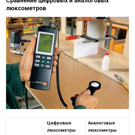
Сравнение цифровых и аналоговых
люксометров
Цифровые
Аналоговые
люксометры
люксометры