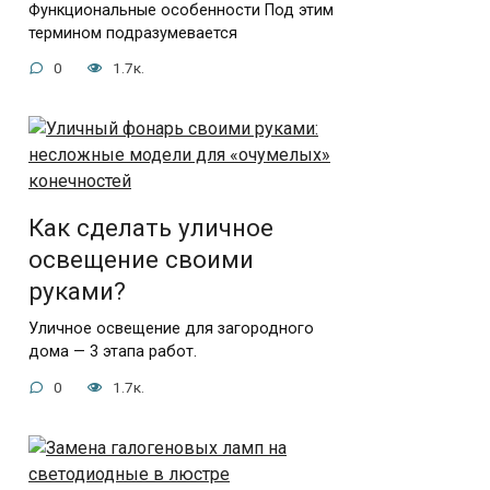
Функциональные особенности Под этим
термином подразумевается
0
1.7к.
Как сделать уличное
освещение своими
руками?
Уличное освещение для загородного
дома — 3 этапа работ.
0
1.7к.