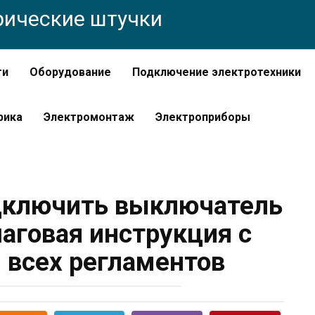
трические штучки
ти
Оборудование
Подключение электротехники
рика
Электромонтаж
Электроприборы
дключить выключатель
шаговая инструкция с
всех регламентов