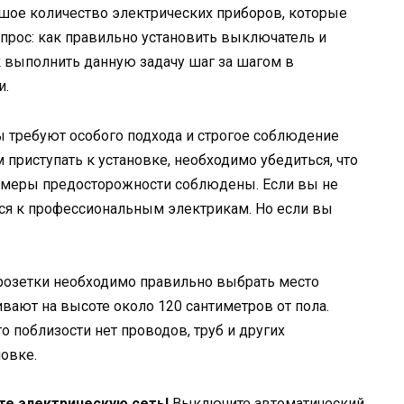
шое количество электрических приборов, которые
прос: как правильно установить выключатель и
к выполнить данную задачу шаг за шагом в
и.
ы требуют особого подхода и строгое соблюдение
 приступать к установке, необходимо убедиться, что
 меры предосторожности соблюдены. Если вы не
ься к профессиональным электрикам. Но если вы
розетки необходимо правильно выбрать место
вают на высоте около 120 сантиметров от пола.
то поблизости нет проводов, труб и других
овке.
те электрическую сеть!
Выключите автоматический