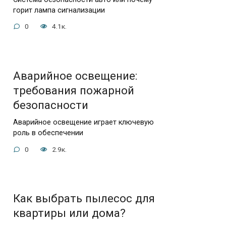
горит лампа сигнализации
0
4.1к.
Аварийное освещение:
требования пожарной
безопасности
Аварийное освещение играет ключевую
роль в обеспечении
0
2.9к.
Как выбрать пылесос для
квартиры или дома?