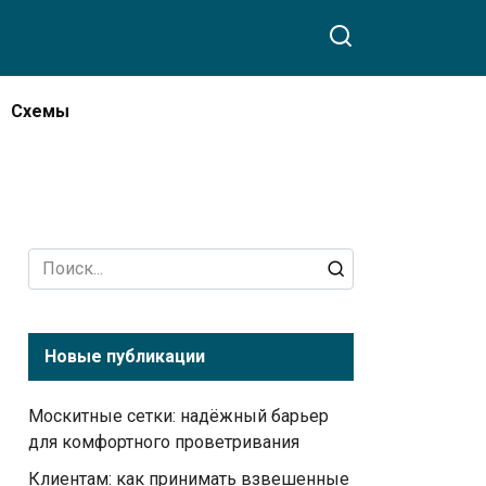
Схемы
Search
for:
Новые публикации
Москитные сетки: надёжный барьер
для комфортного проветривания
Клиентам: как принимать взвешенные