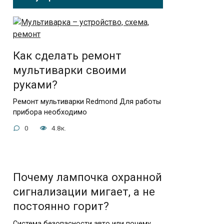
Как сделать ремонт
мультиварки своими
руками?
Ремонт мультиварки Redmond Для работы
прибора необходимо
0
4.8к.
Почему лампочка охранной
сигнализации мигает, а не
постоянно горит?
Система безопасности авто или почему