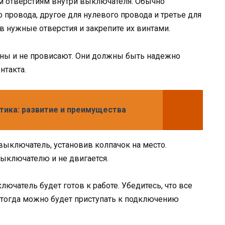
м отверстиям внутри выключателя. Обычно
 провода, другое для нулевого провода и третье для
в нужные отверстия и закрепите их винтами.
лены и не провисают. Они должны быть надежно
нтакта.
тика: развитие и преимущества
выключатель, установив колпачок на место.
выключателю и не двигается.
ючатель будет готов к работе. Убедитесь, что все
 тогда можно будет приступать к подключению