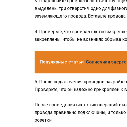
3. Подключите провода к соответствующи
выделены три отверстия: одно для фазного
заземляющего провода. Вставьте провода 
4. Проверьте, что провода плотно закреп
закреплены, чтобы не возникло обрыва ко
Популярные статьи
Солнечная энерге
5. После подключения проводов закройте 
Проверьте, что он надежно прикреплен к 
После проведения всех этих операций выкл
провода правильно подключены, и только
розетки.