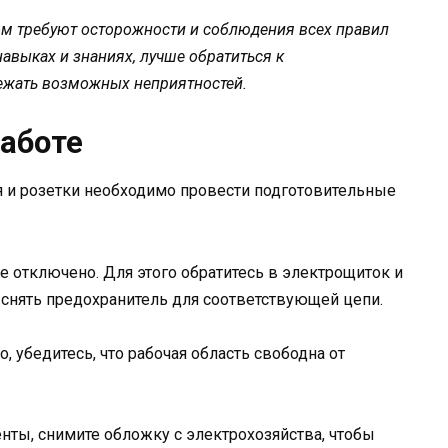
ом требуют осторожности и соблюдения всех правил
навыках и знаниях, лучше обратиться к
ежать возможных неприятностей.
работе
 и розетки необходимо провести подготовительные
ие отключено. Для этого обратитесь в электрощиток и
снять предохранитель для соответствующей цепи.
о, убедитесь, что рабочая область свободна от
енты, снимите обложку с электрохозяйства, чтобы