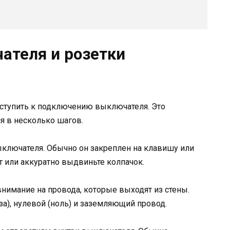
ателя и розетки
иступить к подключению выключателя. Это
я в несколько шагов.
выключателя. Обычно он закреплен на клавишу или
т или аккуратно выдвиньте колпачок.
е внимание на провода, которые выходят из стены.
за), нулевой (ноль) и заземляющий провод.