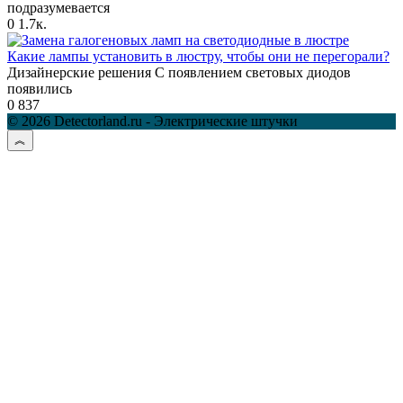
подразумевается
0
1.7к.
Какие лампы установить в люстру, чтобы они не перегорали?
Дизайнерские решения С появлением световых диодов
появились
0
837
© 2026 Detectorland.ru - Электрические штучки