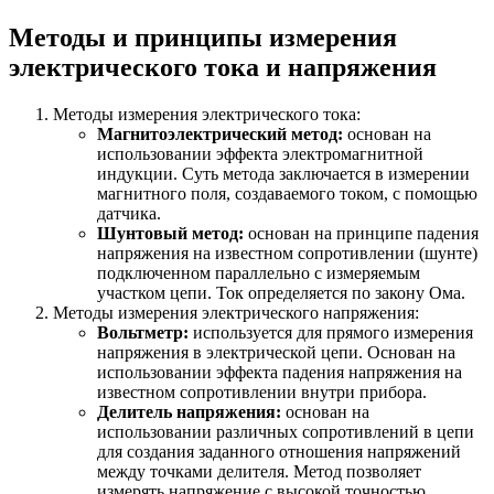
Методы и принципы измерения
электрического тока и напряжения
Методы измерения электрического тока:
Магнитоэлектрический метод:
основан на
использовании эффекта электромагнитной
индукции. Суть метода заключается в измерении
магнитного поля, создаваемого током, с помощью
датчика.
Шунтовый метод:
основан на принципе падения
напряжения на известном сопротивлении (шунте)
подключенном параллельно с измеряемым
участком цепи. Ток определяется по закону Ома.
Методы измерения электрического напряжения:
Вольтметр:
используется для прямого измерения
напряжения в электрической цепи. Основан на
использовании эффекта падения напряжения на
известном сопротивлении внутри прибора.
Делитель напряжения:
основан на
использовании различных сопротивлений в цепи
для создания заданного отношения напряжений
между точками делителя. Метод позволяет
измерять напряжение с высокой точностью.