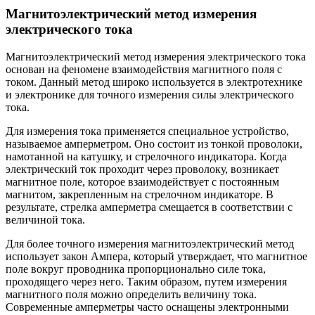
Магнитоэлектрический метод измерения
электрического тока
Магнитоэлектрический метод измерения электрического тока
основан на феномене взаимодействия магнитного поля с
током. Данный метод широко используется в электротехнике
и электронике для точного измерения силы электрического
тока.
Для измерения тока применяется специальное устройство,
называемое амперметром. Оно состоит из тонкой проволоки,
намотанной на катушку, и стрелочного индикатора. Когда
электрический ток проходит через проволоку, возникает
магнитное поле, которое взаимодействует с постоянным
магнитом, закрепленным на стрелочном индикаторе. В
результате, стрелка амперметра смещается в соответствии с
величиной тока.
Для более точного измерения магнитоэлектрический метод
использует закон Ампера, который утверждает, что магнитное
поле вокруг проводника пропорционально силе тока,
проходящего через него. Таким образом, путем измерения
магнитного поля можно определить величину тока.
Современные амперметры часто оснащены электронными