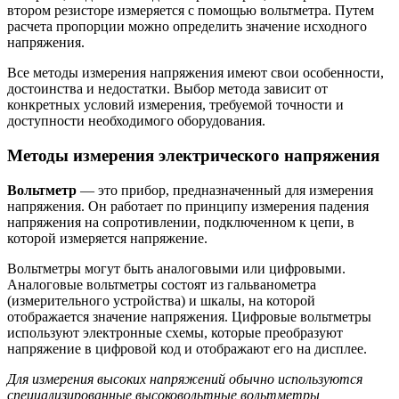
втором резисторе измеряется с помощью вольтметра. Путем
расчета пропорции можно определить значение исходного
напряжения.
Все методы измерения напряжения имеют свои особенности,
достоинства и недостатки. Выбор метода зависит от
конкретных условий измерения, требуемой точности и
доступности необходимого оборудования.
Методы измерения электрического напряжения
Вольтметр
— это прибор, предназначенный для измерения
напряжения. Он работает по принципу измерения падения
напряжения на сопротивлении, подключенном к цепи, в
которой измеряется напряжение.
Вольтметры могут быть аналоговыми или цифровыми.
Аналоговые вольтметры состоят из гальванометра
(измерительного устройства) и шкалы, на которой
отображается значение напряжения. Цифровые вольтметры
используют электронные схемы, которые преобразуют
напряжение в цифровой код и отображают его на дисплее.
Для измерения высоких напряжений обычно используются
специализированные высоковольтные вольтметры,