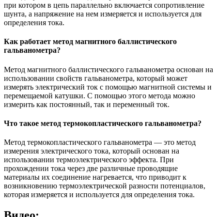
при котором в цепь параллельно включается сопротивление
шунта, а напряжение на нем измеряется и используется для
определения тока.
Как работает метод магнитного баллистического
гальванометра?
Метод магнитного баллистического гальванометра основан на
использовании свойств гальванометра, который может
измерять электрический ток с помощью магнитной системы и
перемещаемой катушки. С помощью этого метода можно
измерить как постоянный, так и переменный ток.
Что такое метод термокопластического гальванометра?
Метод термокопластического гальванометра — это метод
измерения электрического тока, который основан на
использовании термоэлектрического эффекта. При
прохождении тока через две различные проводящие
материалы их соединение нагревается, что приводит к
возникновению термоэлектрической разности потенциалов,
которая измеряется и используется для определения тока.
Видео: