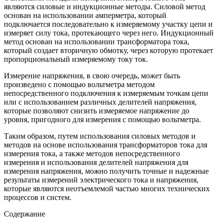
являются силовые и индукционные методы. Силовой метод
основан на использовании амперметра, который
подключается последовательно к измеряемому участку цепи и
измеряет силу тока, протекающего через него. Индукционный
метод основан на использовании трансформатора тока,
который создает вторичную обмотку, через которую протекает
пропорциональный измеряемому току ток.
Измерение напряжения, в свою очередь, может быть
произведено с помощью вольтметра методом
непосредственного подключения к измеряемым точкам цепи
или с использованием различных делителей напряжения,
которые позволяют снизить измеряемое напряжение до
уровня, пригодного для измерения с помощью вольтметра.
Таким образом, путем использования силовых методов и
методов на основе использования трансформаторов тока для
измерения тока, а также методов непосредственного
измерения и использования делителей напряжения для
измерения напряжения, можно получить точные и надежные
результаты измерений электрического тока и напряжения,
которые являются неотъемлемой частью многих технических
процессов и систем.
Содержание