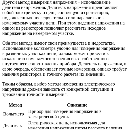
Другой метод измерения напряжения – использование
делителя напряжения. Делитель напряжения представляет
собой электрическую цепь, состоящую из резисторов,
подключенных последовательно или параллельно к
измеряемому участку цепи. При этом падение напряжения на
одном из резисторов позволяет рассчитать исходное
напряжение на измеряемом участке.
Оба эти метода имеют свои преимущества и недостатки.
Использование вольтметра удобно для измерения напряжения
в различных участках цепи, однако может привести к
искажению измеряемого значения из-за собственного
внутреннего сопротивления прибора. Делитель напряжения, в
свою очередь, обеспечивает точные измерения, однако требует
наличия резисторов и точного расчета их значений.
Таким образом, выбор метода измерения электрического
напряжения должен зависеть от конкретной ситуации и
требований точности измерения.
Метод
Описание
Прибор для измерения напряжения в
Вольтметр
электрической цепи.
Электрическая цепь, используемая для
Делитель
измерения напряжения путем рассчета падения