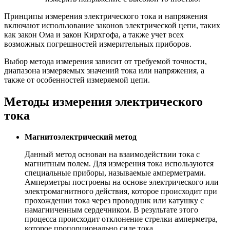
Принципы измерения электрического тока и напряжения
включают использование законов электрической цепи, таких
как закон Ома и закон Кирхгофа, а также учет всех
возможных погрешностей измерительных приборов.
Выбор метода измерения зависит от требуемой точности,
диапазона измеряемых значений тока или напряжения, а
также от особенностей измеряемой цепи.
Методы измерения электрического
тока
Магнитоэлектрический метод
Данный метод основан на взаимодействии тока с
магнитным полем. Для измерения тока используются
специальные приборы, называемые амперметрами.
Амперметры построены на основе электрического или
электромагнитного действия, которое происходит при
прохождении тока через проводник или катушку с
намагниченным сердечником. В результате этого
процесса происходит отклонение стрелки амперметра,
которое пропорционально силе тока.