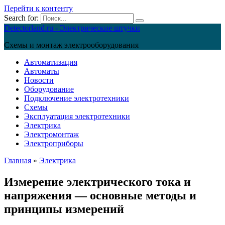
Перейти к контенту
Search for:
Detectorland.ru - Электрические штучки
Схемы и монтаж электрооборудования
Автоматизация
Автоматы
Новости
Оборудование
Подключение электротехники
Схемы
Эксплуатация электротехники
Электрика
Электромонтаж
Электроприборы
Главная
»
Электрика
Измерение электрического тока и
напряжения — основные методы и
принципы измерений