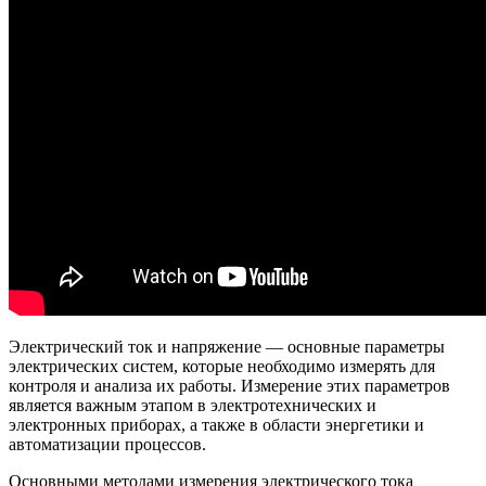
Электрический ток и напряжение — основные параметры
электрических систем, которые необходимо измерять для
контроля и анализа их работы. Измерение этих параметров
является важным этапом в электротехнических и
электронных приборах, а также в области энергетики и
автоматизации процессов.
Основными методами измерения электрического тока