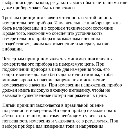
выбранного диапазона, результаты могут быть неточными или
даже прибор может быть поврежден.
Третьим принципом является точность и устойчивость
измерительного прибора. Измерительные приборы должны
быть калиброваны и в хорошем техническом состоянии.
Кроме того, необходимо обеспечить устойчивость
измерительного прибора к возможным внешним
воздействиям, таким как изменение температуры или
вибрации.
Четвертым принципом является минимизация влияния
измерительного прибора на измеряемую цепь. При
подключении прибора в цепь для измерения тока, его
сопротивление должно быть достаточно низким, чтобы
минимизировать падение напряжения и искажение
измеряемого значения. При измерении напряжения, прибор
должен иметь высокую входную импедансу, чтобы не
вызывать существенные потери напряжения в цепи.
Пятый принцип заключается в правильной оценке
погрешности измерения. Ни один прибор не может быть
абсолютно точным, поэтому необходимо учитывать
погрешность измерения и указывать ее в результатах. При
выборе прибора для измерения тока и напряжения