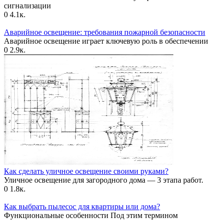
сигнализации
0
4.1к.
Аварийное освещение: требования пожарной безопасности
Аварийное освещение играет ключевую роль в обеспечении
0
2.9к.
Как сделать уличное освещение своими руками?
Уличное освещение для загородного дома — 3 этапа работ.
0
1.8к.
Как выбрать пылесос для квартиры или дома?
Функциональные особенности Под этим термином