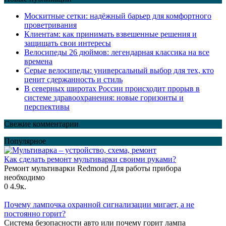
Москитные сетки: надёжный барьер для комфортного
проветривания
Клиентам: как принимать взвешенные решения и
защищать свои интересы
Велосипеды 26 дюймов: легендарная классика на все
времена
Серые велосипеды: универсальный выбор для тех, кто
ценит сдержанность и стиль
В северных широтах России происходит прорыв в
системе здравоохранения: новые горизонты и
перспективы
Свежие комментарии
Популярное
Как сделать ремонт мультиварки своими руками?
Ремонт мультиварки Redmond Для работы прибора
необходимо
0
4.9к.
Почему лампочка охранной сигнализации мигает, а не
постоянно горит?
Система безопасности авто или почему горит лампа