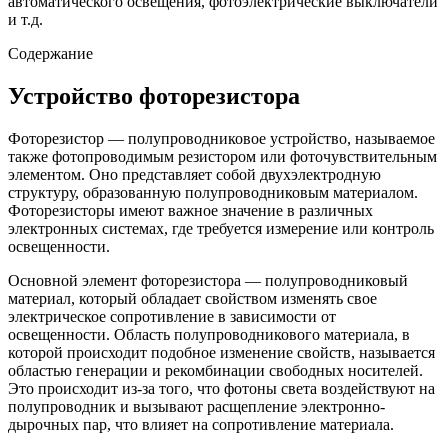
автоматического освещения, фотоэлектрические выключатели
и т.д.
Содержание
Устройство фоторезистора
Фоторезистор — полупроводниковое устройство, называемое
также фотопроводимым резистором или фоточувствительным
элементом. Оно представляет собой двухэлектродную
структуру, образованную полупроводниковым материалом.
Фоторезисторы имеют важное значение в различных
электронных системах, где требуется измерение или контроль
освещенности.
Основной элемент фоторезистора — полупроводниковый
материал, который обладает свойством изменять свое
электрическое сопротивление в зависимости от
освещенности. Область полупроводникового материала, в
которой происходит подобное изменение свойств, называется
областью генерации и рекомбинации свободных носителей.
Это происходит из-за того, что фотоны света воздействуют на
полупроводник и вызывают расщепление электронно-
дырочных пар, что влияет на сопротивление материала.