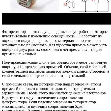
Фоторезистор — это полупроводниковое устройство, которое
чувствительно к изменению освещенности. Он состоит из
двух слоев полупроводникового материала – позитивно и
отрицательно примесного. Для удобства примесь может быть
введена в двух разных слоях, или в четырех слоях – по две
примеси на каждый.
Полупроводниковые слои в фоторезисторе имеют различную
ширину и концентрацию примесей. Обычно, слой с большей
концентрацией примесей является положительной стороной, а
слой с меньшей концентрацией – отрицательной.
С помощью света, на фоторезистор падает энергия, атомы
примесей становятся положительно или отрицательно
заряженными. После этого начинается движение электронов.
В результате следует изменение сопротивления
фоторезистора. Если падение энергии на фоторезистор
максимально, то величина сопротивления будет
минимальной. В случае, если падение энергии на