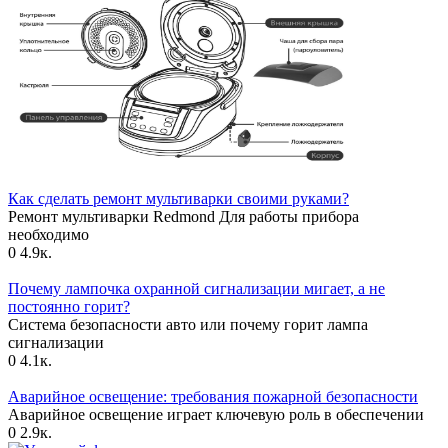
Как сделать ремонт мультиварки своими руками?
Ремонт мультиварки Redmond Для работы прибора
необходимо
0
4.9к.
Почему лампочка охранной сигнализации мигает, а не
постоянно горит?
Система безопасности авто или почему горит лампа
сигнализации
0
4.1к.
Аварийное освещение: требования пожарной безопасности
Аварийное освещение играет ключевую роль в обеспечении
0
2.9к.