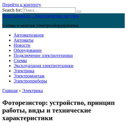
Перейти к контенту
Search for:
Detectorland.ru - Электрические штучки
Схемы и монтаж электрооборудования
Автоматизация
Автоматы
Новости
Оборудование
Подключение электротехники
Схемы
Эксплуатация электротехники
Электрика
Электромонтаж
Электроприборы
Главная
»
Электрика
Фоторезистор: устройство, принцип
работы, виды и технические
характеристики