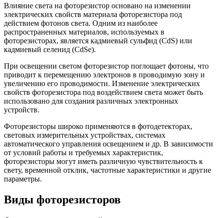
Влияние света на фоторезистор основано на изменении
электрических свойств материала фоторезистора под
действием фотонов света. Одним из наиболее
распространенных материалов, используемых в
фоторезисторах, является кадмиевый сульфид (CdS) или
кадмиевый селенид (CdSe).
При освещении светом фоторезистор поглощает фотоны, что
приводит к перемещению электронов в проводимую зону и
увеличению его проводимости. Изменение электрических
свойств фоторезистора под воздействием света может быть
использовано для создания различных электронных
устройств.
Фоторезисторы широко применяются в фотодетекторах,
световых измерительных устройствах, системах
автоматического управления освещением и др. В зависимости
от условий работы и требуемых характеристик,
фоторезисторы могут иметь различную чувствительность к
свету, временной отклик, частотные характеристики и другие
параметры.
Виды фоторезисторов