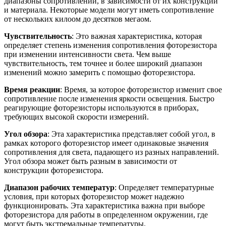
диапазоны сопротивлений, в зависимости от их конструкции
и материала. Некоторые модели могут иметь сопротивление
от нескольких килоом до десятков мегаом.
Чувствительность
: Это важная характеристика, которая
определяет степень изменения сопротивления фоторезистора
при изменении интенсивности света. Чем выше
чувствительность, тем точнее и более широкий диапазон
изменений можно замерить с помощью фоторезистора.
Время реакции
: Время, за которое фоторезистор изменит свое
сопротивление после изменения яркости освещения. Быстро
реагирующие фоторезисторы используются в приборах,
требующих высокой скорости измерений.
Угол обзора
: Эта характеристика представляет собой угол, в
рамках которого фоторезистор имеет одинаковые значения
сопротивления для света, падающего из разных направлений.
Угол обзора может быть разным в зависимости от
конструкции фоторезистора.
Диапазон рабочих температур
: Определяет температурные
условия, при которых фоторезистор может надежно
функционировать. Эта характеристика важна при выборе
фоторезистора для работы в определенном окружении, где
могут быть экстремальные температуры.