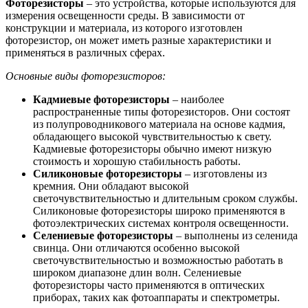
Фоторезисторы
– это устройства, которые используются для
измерения освещенности среды. В зависимости от
конструкции и материала, из которого изготовлен
фоторезистор, он может иметь разные характеристики и
применяться в различных сферах.
Основные виды фоторезисторов:
Кадмиевые фоторезисторы
– наиболее
распространенные типы фоторезисторов. Они состоят
из полупроводникового материала на основе кадмия,
обладающего высокой чувствительностью к свету.
Кадмиевые фоторезисторы обычно имеют низкую
стоимость и хорошую стабильность работы.
Силиконовые фоторезисторы
– изготовлены из
кремния. Они обладают высокой
светочувствительностью и длительным сроком службы.
Силиконовые фоторезисторы широко применяются в
фотоэлектрических системах контроля освещенности.
Селениевые фоторезисторы
– выполнены из селенида
свинца. Они отличаются особенно высокой
светочувствительностью и возможностью работать в
широком диапазоне длин волн. Селениевые
фоторезисторы часто применяются в оптических
приборах, таких как фотоаппараты и спектрометры.