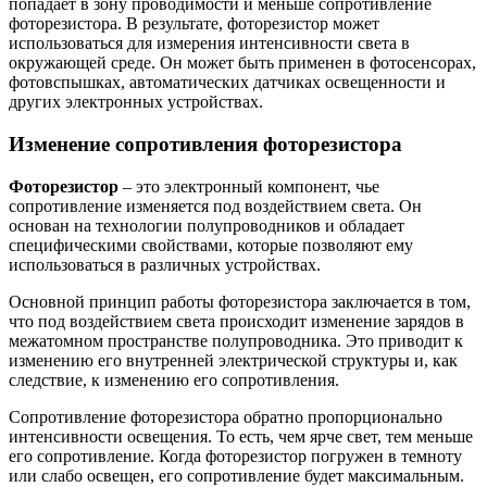
попадает в зону проводимости и меньше сопротивление
фоторезистора. В результате, фоторезистор может
использоваться для измерения интенсивности света в
окружающей среде. Он может быть применен в фотосенсорах,
фотовспышках, автоматических датчиках освещенности и
других электронных устройствах.
Изменение сопротивления фоторезистора
Фоторезистор
– это электронный компонент, чье
сопротивление изменяется под воздействием света. Он
основан на технологии полупроводников и обладает
специфическими свойствами, которые позволяют ему
использоваться в различных устройствах.
Основной принцип работы фоторезистора заключается в том,
что под воздействием света происходит изменение зарядов в
межатомном пространстве полупроводника. Это приводит к
изменению его внутренней электрической структуры и, как
следствие, к изменению его сопротивления.
Сопротивление фоторезистора обратно пропорционально
интенсивности освещения. То есть, чем ярче свет, тем меньше
его сопротивление. Когда фоторезистор погружен в темноту
или слабо освещен, его сопротивление будет максимальным.