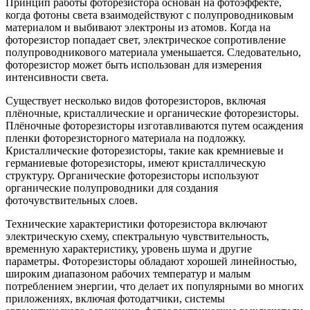
Принцип работы фоторезистора основан на фотоэффекте,
когда фотоны света взаимодействуют с полупроводниковым
материалом и выбивают электроны из атомов. Когда на
фоторезистор попадает свет, электрическое сопротивление
полупроводникового материала уменьшается. Следовательно,
фоторезистор может быть использован для измерения
интенсивности света.
Существует несколько видов фоторезисторов, включая
плёночные, кристаллические и органические фоторезисторы.
Плёночные фоторезисторы изготавливаются путем осаждения
пленки фоторезисторного материала на подложку.
Кристаллические фоторезисторы, такие как кремниевые и
германиевые фоторезисторы, имеют кристаллическую
структуру. Органические фоторезисторы используют
органические полупроводники для создания
фоточувствительных слоев.
Технические характеристики фоторезистора включают
электрическую схему, спектральную чувствительность,
временную характеристику, уровень шума и другие
параметры. Фоторезисторы обладают хорошей линейностью,
широким диапазоном рабочих температур и малым
потреблением энергии, что делает их популярными во многих
приложениях, включая фотодатчики, системы