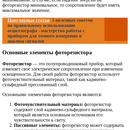
фоторезистор минимальное, то сопротивление будет иметь
максимальное значение.
Популярные статьи
5 полезных советов
по правильному использованию
осциллографа - мастерство работы с
прибором для точного измерения и
анализа сигналов
Основные элементы фоторезистора
Фоторезистор
— это полупроводниковый прибор, который
изменяет свое электрическое сопротивление при изменении
освещенности. Для своей работы фоторезистор использует
фоточувствительный материал, такой как кадмиево-
сульфидный прессованный слой.
Основными элементами фоторезистора являются:
Фоточувствительный материал:
фоторезистор
содержит слой кадмиево-сульфидного материала,
который является основным источником его
чувствительности к свету.
Пассивные элементы:
фоторезистор может содержать