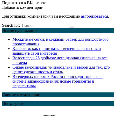
Поделиться в ВКонтакте
Добавить комментарии
Для отправки комментария вам необходимо
авторизоваться
.
Search for:
Новые публикации
Москитные сетки: надёжный барьер для комфортного
проветривания
Клиентам: как принимать взвешенные решения и
защищать свои интересы
Велосипеды 26 дюймов: легендарная классика на все
времена
Серые велосипеды: универсальный выбор для тех, кто
ценит сдержанность и стиль
В северных широтах России происходит прорыв в
системе здравоохранения: новые горизонты и
перспективы
Свежие комментарии
Популярное