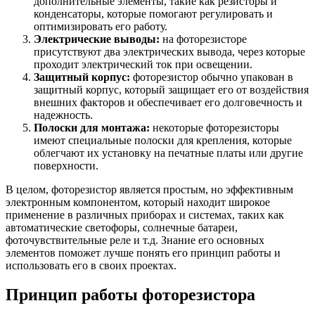
дополнительные элементы, такие как резисторы и
конденсаторы, которые помогают регулировать и
оптимизировать его работу.
Электрические выводы:
на фоторезисторе
присутствуют два электрических вывода, через которые
проходит электрический ток при освещении.
Защитный корпус:
фоторезистор обычно упакован в
защитный корпус, который защищает его от воздействия
внешних факторов и обеспечивает его долговечность и
надежность.
Полоски для монтажа:
некоторые фоторезисторы
имеют специальные полоски для крепления, которые
облегчают их установку на печатные платы или другие
поверхности.
В целом, фоторезистор является простым, но эффективным
электронным компонентом, который находит широкое
применение в различных приборах и системах, таких как
автоматические светофоры, солнечные батареи,
фоточувствительные реле и т.д. Знание его основных
элементов поможет лучше понять его принцип работы и
использовать его в своих проектах.
Принцип работы фоторезистора