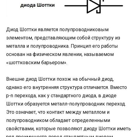
Диод Шоттки является полупроводниковым
элементом, представляющим собой структуру из
металла и полупроводника. Принцип его работы
основан на физическом явлении, называемом
«шоттковским барьером».
Внешне диод Шоттки похож на обычный диод,
однако его внутренняя структура отличается. Вместо
p-n перехода, как у стандартного диода, в диоде
Шоттки образуется металл-полупроводник переход.
Это означает, что контакт между металлом и
полупроводником обладает определенными
свойствами, которые позволяют диоду Шоттки иметь
ряд преимуществ перед стандартным диодом.