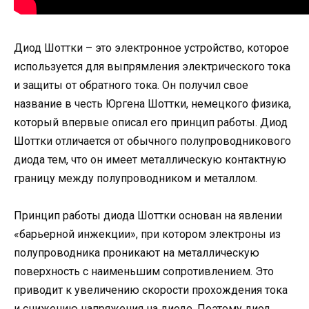
Диод Шоттки – это электронное устройство, которое
используется для выпрямления электрического тока
и защиты от обратного тока. Он получил свое
название в честь Юргена Шоттки, немецкого физика,
который впервые описал его принцип работы. Диод
Шоттки отличается от обычного полупроводникового
диода тем, что он имеет металлическую контактную
границу между полупроводником и металлом.
Принцип работы диода Шоттки основан на явлении
«барьерной инжекции», при котором электроны из
полупроводника проникают на металлическую
поверхность с наименьшим сопротивлением. Это
приводит к увеличению скорости прохождения тока
и снижению напряжения на диоде. Поэтому диод