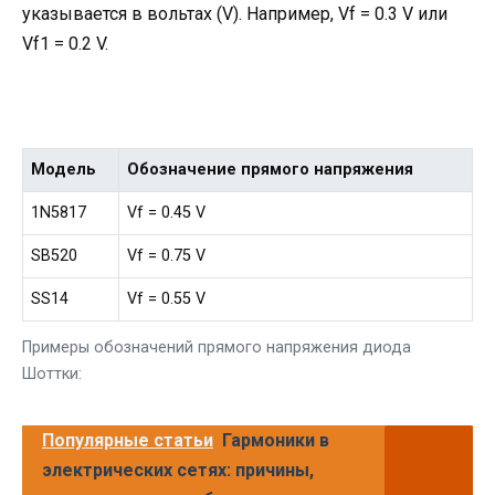
указывается в вольтах (V). Например, Vf = 0.3 V или
Vf1 = 0.2 V.
Модель
Обозначение прямого напряжения
1N5817
Vf = 0.45 V
SB520
Vf = 0.75 V
SS14
Vf = 0.55 V
Примеры обозначений прямого напряжения диода
Шоттки:
Популярные статьи
Гармоники в
электрических сетях: причины,