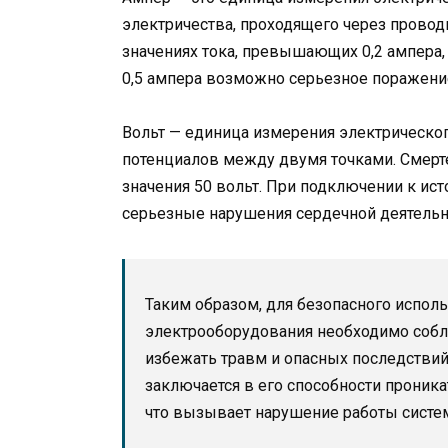
электричества, проходящего через проводн
значениях тока, превышающих 0,2 ампера, 
0,5 ампера возможно серьезное поражение
Вольт — единица измерения электрическог
потенциалов между двумя точками. Смерте
значения 50 вольт. При подключении к ист
серьезные нарушения сердечной деятельно
Таким образом, для безопасного испол
электрооборудования необходимо собл
избежать травм и опасных последствий
заключается в его способности проник
что вызывает нарушение работы систе