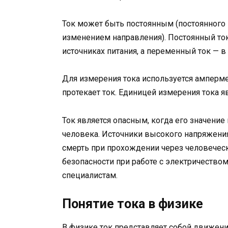
Ток может быть постоянным (постоянного
изменением направления). Постоянный ток
источниках питания, а переменный ток — в
Для измерения тока используется амперме
протекает ток. Единицей измерения тока яв
Ток является опасным, когда его значени
человека. Источники высокого напряжени
смерть при прохождении через человечес
безопасности при работе с электричеств
специалистам.
Понятие тока в физике
В физике ток представляет собой движени