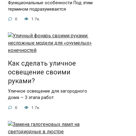
Функциональные особенности Под этим
термином подразумевается
0
1.7к.
Как сделать уличное
освещение своими
руками?
Уличное освещение для загородного
дома — 3 этапа работ.
0
1.7к.