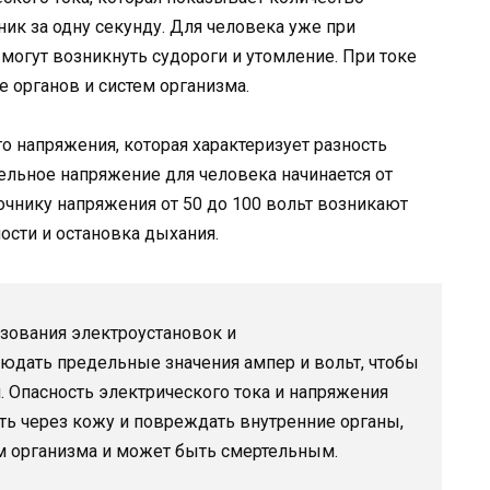
ик за одну секунду. Для человека уже при
могут возникнуть судороги и утомление. При токе
 органов и систем организма.
о напряжения, которая характеризует разность
льное напряжение для человека начинается от
очнику напряжения от 50 до 100 вольт возникают
сти и остановка дыхания.
ьзования электроустановок и
юдать предельные значения ампер и вольт, чтобы
. Опасность электрического тока и напряжения
ать через кожу и повреждать внутренние органы,
м организма и может быть смертельным.