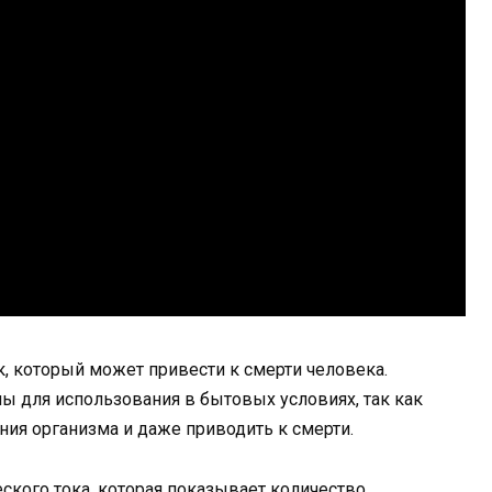
к, который может привести к смерти человека.
ы для использования в бытовых условиях, так как
ия организма и даже приводить к смерти.
ского тока, которая показывает количество