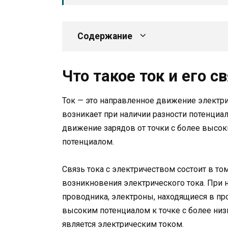
Содержание
Что такое ток и его с
Ток — это направленное движение электри
возникает при наличии разности потенциа
движение зарядов от точки с более высок
потенциалом.
Связь тока с электричеством состоит в то
возникновения электрического тока. При 
проводника, электроны, находящиеся в про
высоким потенциалом к точке с более ни
является электрическим током.