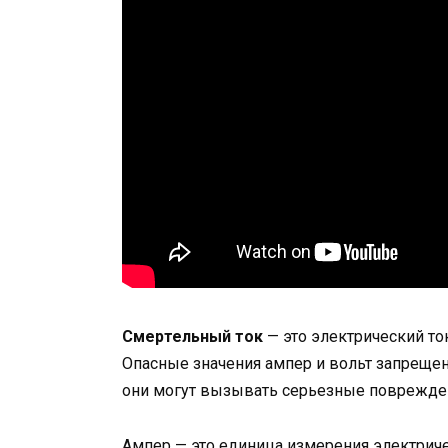
Смертельный ток
— это электрический то
Опасные значения ампер и вольт запрещен
они могут вызывать серьезные поврежден
Ампер — это единица измерения электриче