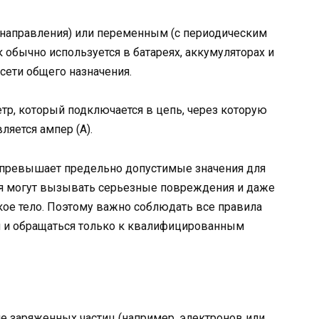
 направления) или переменным (с периодическим
 обычно используется в батареях, аккумуляторах и
 сети общего назначения.
тр, который подключается в цепь, через которую
ляется ампер (А).
е превышает предельно допустимые значения для
я могут вызывать серьезные повреждения и даже
кое тело. Поэтому важно соблюдать все правила
ом и обращаться только к квалифицированным
е заряженных частиц (например, электронов или