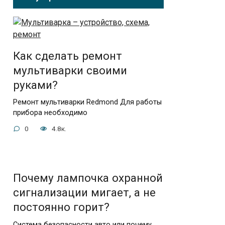
Как сделать ремонт
мультиварки своими
руками?
Ремонт мультиварки Redmond Для работы
прибора необходимо
0
4.8к.
Почему лампочка охранной
сигнализации мигает, а не
постоянно горит?
Система безопасности авто или почему