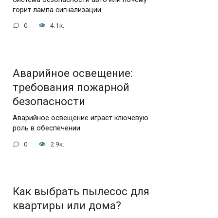
горит лампа сигнализации
0
4.1к.
Аварийное освещение:
требования пожарной
безопасности
Аварийное освещение играет ключевую
роль в обеспечении
0
2.9к.
Как выбрать пылесос для
квартиры или дома?