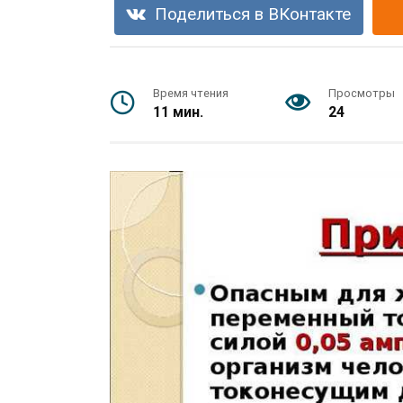
Поделиться в ВКонтакте
Время чтения
Просмотры
11 мин.
24