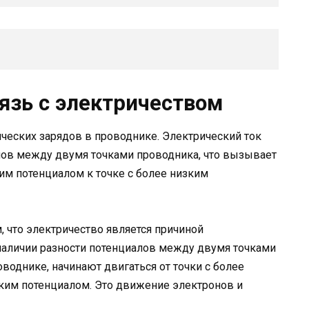
вязь с электричеством
ческих зарядов в проводнике. Электрический ток
лов между двумя точками проводника, что вызывает
им потенциалом к точке с более низким
м, что электричество является причиной
наличии разности потенциалов между двумя точками
воднике, начинают двигаться от точки с более
зким потенциалом. Это движение электронов и