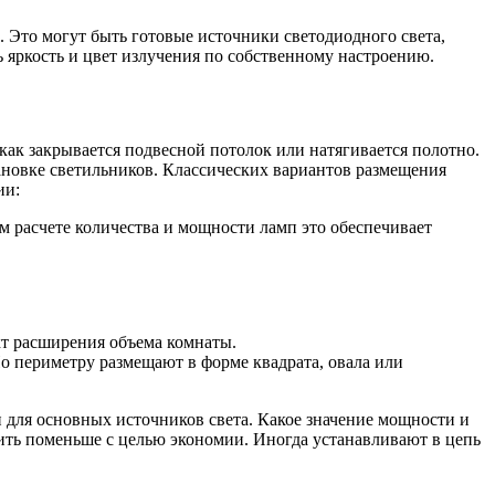
 Это могут быть готовые источники светодиодного света,
яркость и цвет излучения по собственному настроению.
как закрывается подвесной потолок или натягивается полотно.
тановке светильников. Классических вариантов размещения
ии:
 расчете количества и мощности ламп это обеспечивает
кт расширения объема комнаты.
о периметру размещают в форме квадрата, овала или
 для основных источников света. Какое значение мощности и
вить поменьше с целью экономии. Иногда устанавливают в цепь