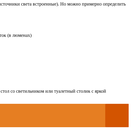
 источники света встроенные). Но можно примерно определить
ок (в люменах)
стол со светильником или туалетный столик с яркой