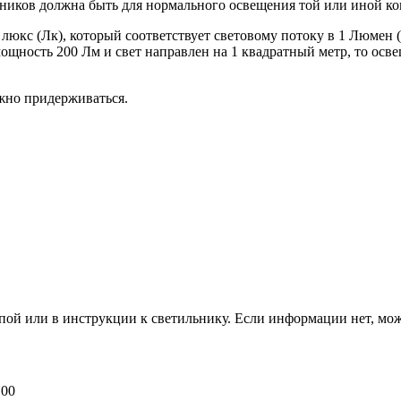
ьников должна быть для нормального освещения той или иной к
юкс (Лк), который соответствует световому потоку в 1 Люмен (
ощность 200 Лм и свет направлен на 1 квадратный метр, то осве
жно придерживаться.
мпой или в инструкции к светильнику. Если информации нет, мо
100