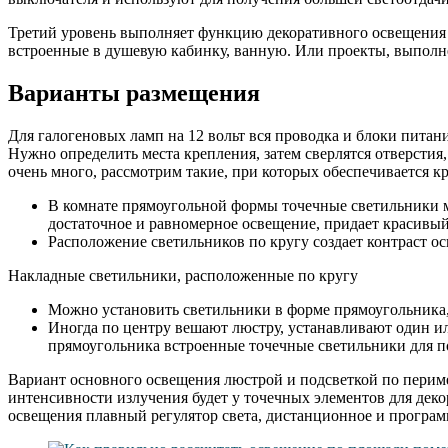
Третий уровень выполняет функцию декоративного освещения 
встроенные в душевую кабинку, ванную. Или проекты, выполне
Варианты размещения
Для галогеновых ламп на 12 вольт вся проводка и блоки питан
Нужно определить места крепления, затем сверлятся отверстия
очень много, рассмотрим такие, при которых обеспечивается 
В комнате прямоугольной формы точечные светильники м
достаточное и равномерное освещение, придает красивы
Расположение светильников по кругу создает контраст ос
Накладные светильники, расположенные по кругу
Можно установить светильники в форме прямоугольника, 
Иногда по центру вешают люстру, устанавливают один ил
прямоугольника встроенные точечные светильники для п
Вариант основного освещения люстрой и подсветкой по периме
интенсивности излучения будет у точечных элементов для дек
освещения плавный регулятор света, дистанционное и програм