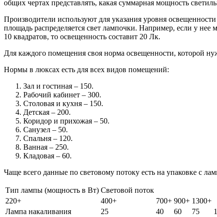
общих чертах представлять, какая суммарная мощность светил
Производители используют для указания уровня освещенности л
площадь распределяется свет лампочки. Например, если у нее м
10 квадратов, то освещенность составит 20 Лк.
Для каждого помещения своя норма освещенности, которой ну
Нормы в люксах есть для всех видов помещений:
Зал и гостиная – 150.
Рабочий кабинет – 300.
Столовая и кухня – 150.
Детская – 200.
Коридор и прихожая – 50.
Санузел – 50.
Спальня – 120.
Ванная – 250.
Кладовая – 60.
Чаще всего данные по световому потоку есть на упаковке с ла
Тип лампы (мощность в Вт)
Световой поток
220+
400+
700+
900+
1300+
Лампа накаливания
25
40
60
75