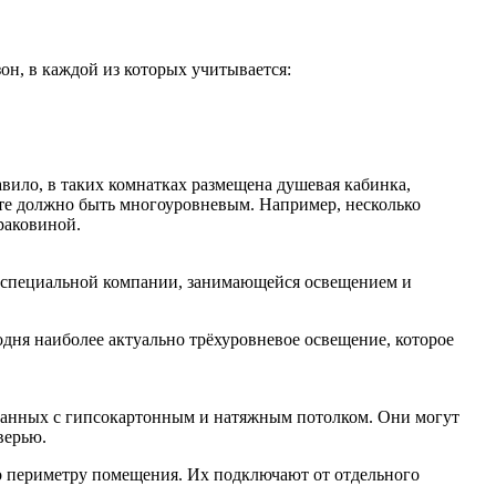
н, в каждой из которых учитывается:
ило, в таких комнатках размещена душевая кабинка,
ате должно быть многоуровневым. Например, несколько
раковиной.
я специальной компании, занимающейся освещением и
дня наиболее актуально трёхуровневое освещение, которое
 ванных с гипсокартонным и натяжным потолком. Они могут
верью.
о периметру помещения. Их подключают от отдельного