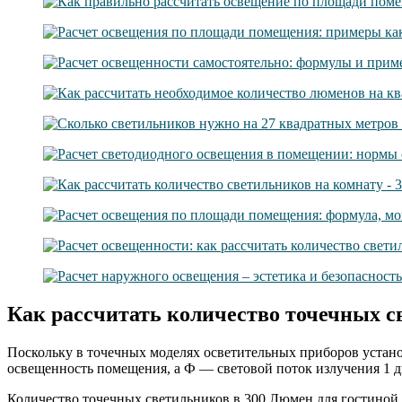
Как рассчитать количество точечных 
Поскольку в точечных моделях осветительных приборов устано
освещенность помещения, а Ф — световой поток излучения 1 д
Количество точечных светильников в 300 Люмен для гостиной в 