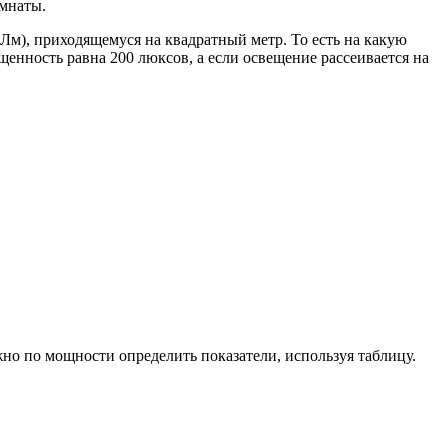
омнаты.
Лм), приходящемуся на квадратный метр. То есть на какую
щенность равна 200 люксов, а если освещение рассеивается на
жно по мощности определить показатели, используя таблицу.