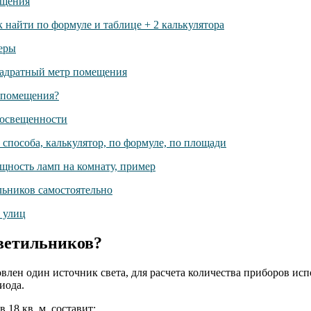
светильников?
влен один источник света, для расчета количества приборов ис
иода.
18 кв. м. составит: