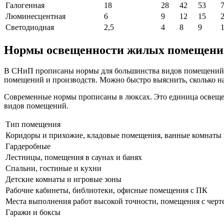
Галогенная
18
28
42
53
Люминесцентная
6
9
12
15
Светодиодная
2,5
4
8
9
Нормы освещенности жилых помещени
В СНиП прописаны нормы для большинства видов помещений. Ча
помещений и производств. Можно быстро выяснить, сколько надо
Современные нормы прописаны в люксах. Это единица освещенн
видов помещений.
Тип помещения
Коридоры и прихожие, кладовые помещения, ванные комнаты 
Гардеробные
Лестницы, помещения в саунах и банях
Спальни, гостиные и кухни
Детские комнаты и игровые зоны
Рабочие кабинеты, библиотеки, офисные помещения с ПК
Места выполнения работ высокой точности, помещения с чер
Гаражи и боксы