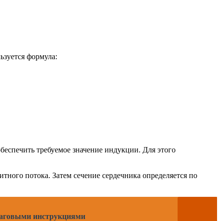
ьзуется формула:
беспечить требуемое значение индукции. Для этого
тного потока. Затем сечение сердечника определяется по
ошаговыми инструкциями