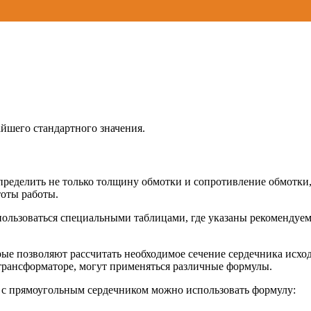
айшего стандартного значения.
ределить не только толщину обмотки и сопротивление обмотки,
тоты работы.
ользоваться специальными таблицами, где указаны рекомендуем
е позволяют рассчитать необходимое сечение сердечника исход
 трансформаторе, могут применяться различные формулы.
а с прямоугольным сердечником можно использовать формулу: