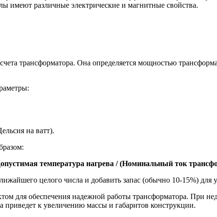
алы имеют различные электрические и магнитные свойства.
асчета трансформатора. Она определяется мощностью трансформ
раметры:
ельсия на ватт).
бразом:
опустимая температура нагрева / (Номинальный ток трансфо
лижайшего целого числа и добавить запас (обычно 10-15%) для 
ктом для обеспечения надежной работы трансформатора. При не
а приведет к увеличению массы и габаритов конструкции.