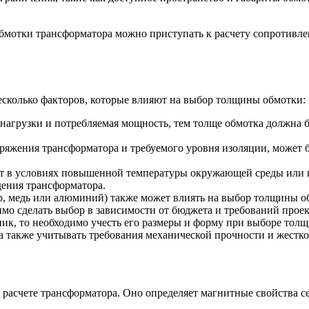
бмотки трансформатора можно приступать к расчету сопротивле
сколько факторов, которые влияют на выбор толщины обмотки:
 нагрузки и потребляемая мощность, тем толще обмотка должна 
апряжения трансформатора и требуемого уровня изоляции, может
ет в условиях повышенной температуры окружающей среды или п
ения трансформатора.
р, медь или алюминий) также может влиять на выбор толщины о
мо сделать выбор в зависимости от бюджета и требований проек
ник, то необходимо учесть его размеры и форму при выборе тол
а также учитывать требования механической прочности и жестко
 расчете трансформатора. Оно определяет магнитные свойства с