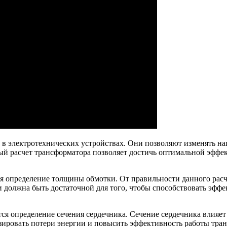
 электротехнических устройствах. Они позволяют изменять нап
й расчет трансформатора позволяет достичь оптимальной эффек
ся определение толщины обмотки. От правильности данного расч
и должна быть достаточной для того, чтобы способствовать эфф
тся определение сечения сердечника. Сечение сердечника влияет
ировать потери энергии и повысить эффективность работы тран