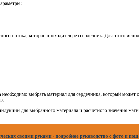
параметры:
ого потока, которое проходит через сердечник. Для этого испол
 необходимо выбрать материал для сердечника, который может о
в.
ндукции для выбранного материала и расчетного значения магни
ческих своими руками - подробное руководство с фото и п