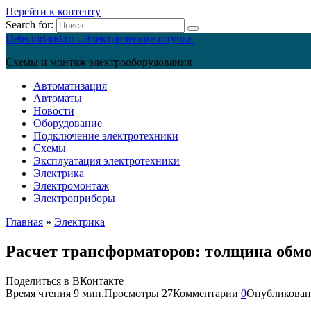
Перейти к контенту
Search for:
Detectorland.ru - Электрические штучки
Схемы и монтаж электрооборудования
Автоматизация
Автоматы
Новости
Оборудование
Подключение электротехники
Схемы
Эксплуатация электротехники
Электрика
Электромонтаж
Электроприборы
Главная
»
Электрика
Расчет трансформаторов: толщина обмо
Поделиться в ВКонтакте
Время чтения
9 мин.
Просмотры
27
Комментарии
0
Опубликован