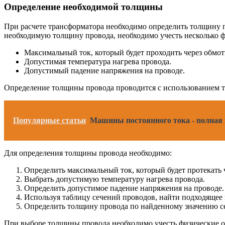
Определение необходимой толщины
При расчете трансформатора необходимо определить толщину пр
необходимую толщину провода, необходимо учесть несколько ф
Максимальный ток, который будет проходить через обмот
Допустимая температура нагрева провода.
Допустимый падение напряжения на проводе.
Определение толщины провода проводится с использованием та
Популярные статьи
Машины постоянного тока - полная
Для определения толщины провода необходимо:
Определить максимальный ток, который будет протекать ч
Выбрать допустимую температуру нагрева провода.
Определить допустимое падение напряжения на проводе.
Используя таблицу сечений проводов, найти подходящее 
Определить толщину провода по найденному значению с
При выборе толщины провода необходимо учесть физические огр