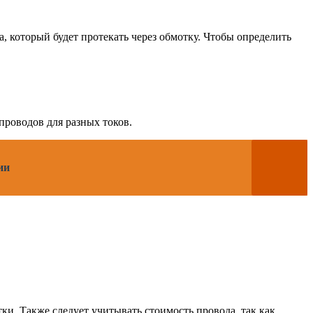
 который будет протекать через обмотку. Чтобы определить
проводов для разных токов.
ии
и. Также следует учитывать стоимость провода, так как