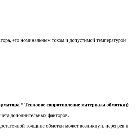
атора, его номинальным током и допустимой температурой
рматора * Тепловое сопротивление материала обмотки))
учета дополнительных факторов.
достаточной толщине обмотки может возникнуть перегрев и