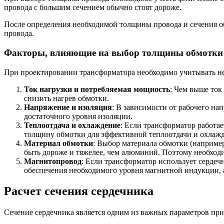
провода с большим сечением обычно стоят дороже.
После определения необходимой толщины провода и сечения о
провода.
Факторы, влияющие на выбор толщины обмотки
При проектировании трансформатора необходимо учитывать не
Ток нагрузки и потребляемая мощность
: Чем выше ток
снизить нагрев обмотки.
Напряжение и изоляция
: В зависимости от рабочего н
достаточного уровня изоляции.
Теплоотдача и охлаждение
: Если трансформатор работа
толщину обмотки для эффективной теплоотдачи и охлажд
Материал обмотки
: Выбор материала обмотки (наприме
быть дороже и тяжелее, чем алюминий. Поэтому необходи
Магнитопровод
: Если трансформатор использует сердеч
обеспечения необходимого уровня магнитной индукции, 
Расчет сечения сердечника
Сечение сердечника является одним из важных параметров при