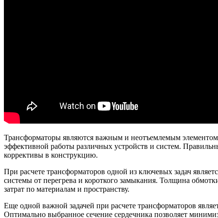
Трансформаторы являются важным и неотъемлемым элементом в
эффективной работы различных устройств и систем. Правильны
коррективы в конструкцию.
При расчете трансформаторов одной из ключевых задач являет
системы от перегрева и короткого замыкания. Толщина обмотк
затрат по материалам и пространству.
Еще одной важной задачей при расчете трансформаторов являе
Оптимально выбранное сечение сердечника позволяет минимиз