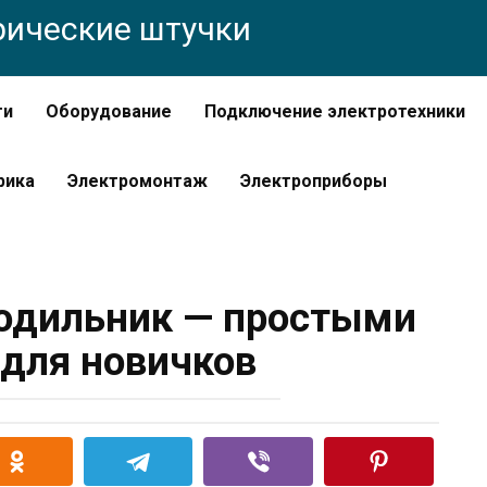
трические штучки
ти
Оборудование
Подключение электротехники
рика
Электромонтаж
Электроприборы
лодильник — простыми
для новичков