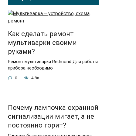
Как сделать ремонт
мультиварки своими
руками?
Ремонт мультиварки Redmond Для работы
прибора необходимо
0
4.8к.
Почему лампочка охранной
сигнализации мигает, а не
постоянно горит?
Система безопасности авто или почему