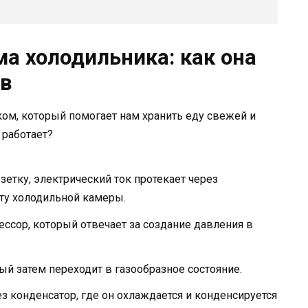
а холодильника: как она
ов
м, который помогает нам хранить еду свежей и
 работает?
етку, электрический ток протекает через
оту холодильной камеры.
ессор, который отвечает за создание давления в
ый затем переходит в газообразное состояние.
з конденсатор, где он охлаждается и конденсируется