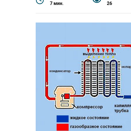
7 мин.
26