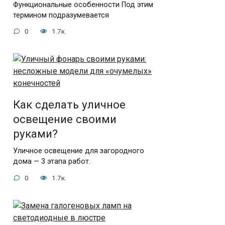
Функциональные особенности Под этим
термином подразумевается
0
1.7к.
Как сделать уличное
освещение своими
руками?
Уличное освещение для загородного
дома — 3 этапа работ.
0
1.7к.