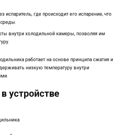
з испаритель, где происходит его испарение, что
среды.
ты внутри холодильной камеры, позволяя им
уру.
лодильника работает на основе принципа сжатия и
ддерживать низкую температуру внутри
ими.
в устройстве