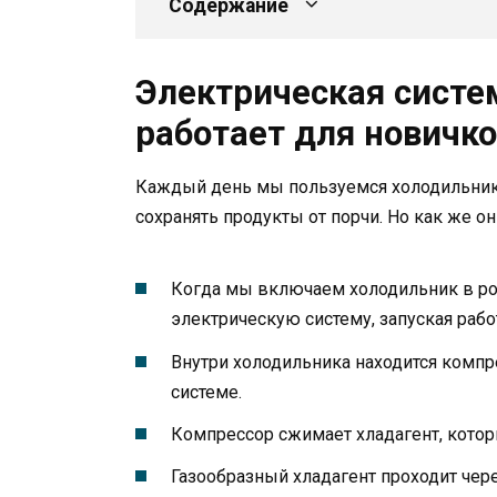
Содержание
Электрическая систем
работает для новичк
Каждый день мы пользуемся холодильнико
сохранять продукты от порчи. Но как же он
Когда мы включаем холодильник в роз
электрическую систему, запуская раб
Внутри холодильника находится компр
системе.
Компрессор сжимает хладагент, котор
Газообразный хладагент проходит чере