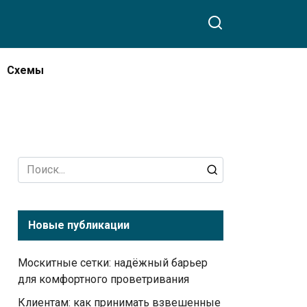
Схемы
Search
for:
Новые публикации
Москитные сетки: надёжный барьер
для комфортного проветривания
Клиентам: как принимать взвешенные