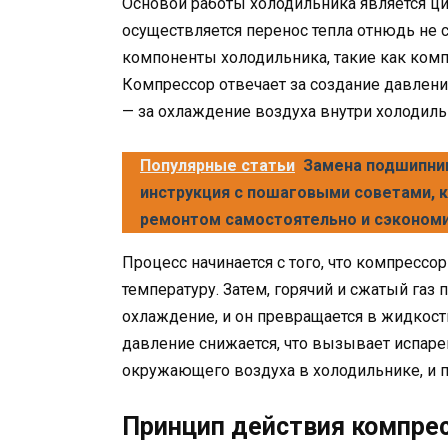
Основой работы холодильника является ци
осуществляется перенос тепла отнюдь не
компоненты холодильника, такие как комп
Компрессор отвечает за создание давлени
— за охлаждение воздуха внутри холодиль
Популярные статьи
Замена подшипник
инструкция с пошаговыми советами, к
ремонтом самостоятельно и сэкономит
Процесс начинается с того, что компресс
температуру. Затем, горячий и сжатый газ 
охлаждение, и он превращается в жидкост
давление снижается, что вызывает испар
окружающего воздуха в холодильнике, и п
Принцип действия компрес