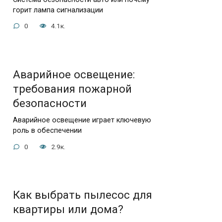
горит лампа сигнализации
0
4.1к.
Аварийное освещение:
требования пожарной
безопасности
Аварийное освещение играет ключевую
роль в обеспечении
0
2.9к.
Как выбрать пылесос для
квартиры или дома?