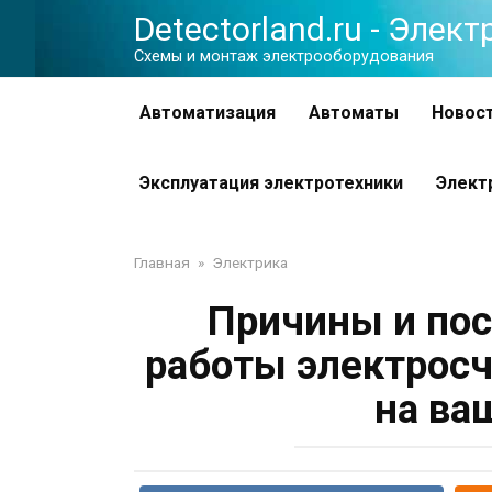
Перейти
Detectorland.ru - Элек
к
Схемы и монтаж электрооборудования
контенту
Автоматизация
Автоматы
Новос
Эксплуатация электротехники
Элект
Главная
»
Электрика
Причины и пос
работы электросч
на ва