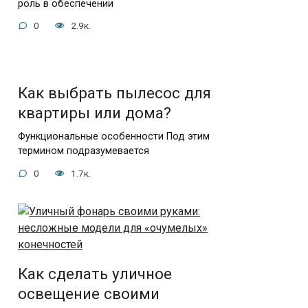
роль в обеспечении
0
2.9к.
Как выбрать пылесос для
квартиры или дома?
Функциональные особенности Под этим
термином подразумевается
0
1.7к.
Как сделать уличное
освещение своими