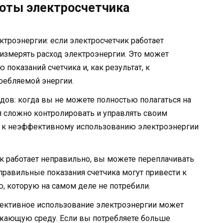
боты электросчетчика
троэнергии: если электросчетчик работает
измерять расход электроэнергии. Это может
оказаний счетчика и, как результат, к
ребляемой энергии.
дов: когда вы не можете полностью полагаться на
ся сложно контролировать и управлять своим
и к неэффективному использованию электроэнергии
ик работает неправильно, вы можете переплачивать
равильные показания счетчика могут привести к
ию, которую на самом деле не потребили.
ективное использование электроэнергии может
ужающую среду. Если вы потребляете больше