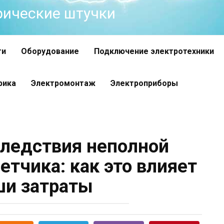
трические штучки
ти
Оборудование
Подключение электротехники
рика
Электромонтаж
Электроприборы
ледствия неполной
етчика: как это влияет
ши затраты