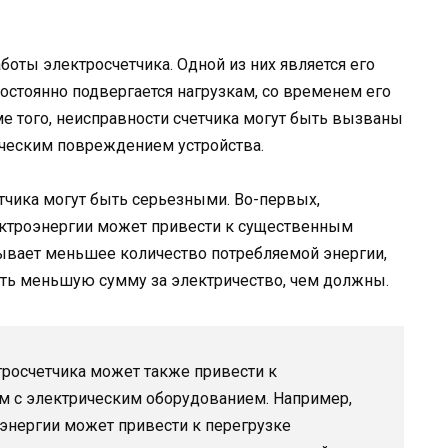
боты электросчетчика. Одной из них является его
 постоянно подвергается нагрузкам, со временем его
е того, неисправности счетчика могут быть вызваны
еским повреждением устройства.
тчика могут быть серьезными. Во-первых,
ектроэнергии может привести к существенным
ывает меньшее количество потребляемой энергии,
ить меньшую сумму за электричество, чем должны.
тросчетчика может также привести к
 с электрическим оборудованием. Например,
энергии может привести к перегрузке