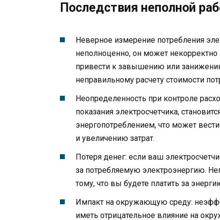
Последствия неполной ра
Неверное измерение потребления элек
неполноценно, он может некорректно 
привести к завышению или занижению п
неправильному расчету стоимости пот
Неопределенность при контроле расхо
показания электросчетчика, становит
энергопотреблением, что может вест
и увеличению затрат.
Потеря денег: если ваш электросчетч
за потребляемую электроэнергию. Неп
тому, что вы будете платить за энерг
Импакт на окружающую среду: неэфф
иметь отрицательное влияние на окр