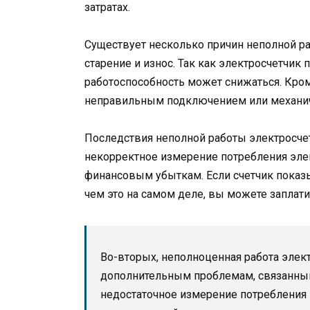
затратах.
Существует несколько причин неполной ра
старение и износ. Так как электросчетчик
работоспособность может снижаться. Кром
неправильным подключением или механич
Последствия неполной работы электросче
некорректное измерение потребления эл
финансовым убыткам. Если счетчик показ
чем это на самом деле, вы можете заплат
Во-вторых, неполноценная работа элек
дополнительным проблемам, связанным
недостаточное измерение потребления 