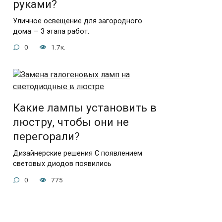
руками?
Уличное освещение для загородного
дома — 3 этапа работ.
0
1.7к.
Какие лампы установить в
люстру, чтобы они не
перегорали?
Дизайнерские решения С появлением
световых диодов появились
0
775