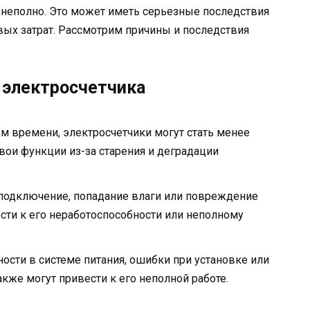
 неполно. Это может иметь серьезные последствия
вых затрат. Рассмотрим причины и последствия
 электросчетчика
ием времени, электросчетчики могут стать менее
ои функции из-за старения и деградации
подключение, попадание влаги или повреждение
сти к его неработоспособности или неполному
ости в системе питания, ошибки при установке или
кже могут привести к его неполной работе.