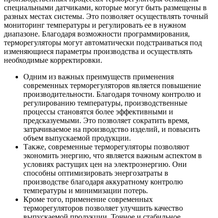
специальными датчиками, которые могут быть размещены в
разных местах системы. Это позволяет осуществлять точный
мониторинг температуры и регулировать ее в нужном
диапазоне. Благодаря возможности программирования,
терморегуляторы могут автоматически подстраиваться под
изменяющиеся параметры производства и осуществлять
необходимые корректировки.
Одним из важных преимуществ применения
современных терморегуляторов является повышение
производительности. Благодаря точному контролю и
регулированию температуры, производственные
процессы становятся более эффективными и
предсказуемыми. Это позволяет сократить время,
затрачиваемое на производство изделий, и повысить
объем выпускаемой продукции.
Также, современные терморегуляторы позволяют
экономить энергию, что является важным аспектом в
условиях растущих цен на электроэнергию. Они
способны оптимизировать энергозатраты в
производстве благодаря аккуратному контролю
температуры и минимизации потерь.
Кроме того, применение современных
терморегуляторов позволяет улучшить качество
выпускаемой продукции. Точное и стабильное