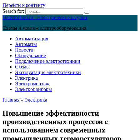
Перейти к контенту
Search for:
Detectorland.ru - Электрические штучки
Схемы и монтаж электрооборудования
Автоматизация
Автоматы
Новости
Оборудование
Подключение электротехники
Схемы
Эксплуатация электротехники
Электрика
Электромонтаж
Электроприборы
Главная
»
Электрика
Повышение эффективности
производственных процессов с
использованием современных
промышленных терморегуляторов