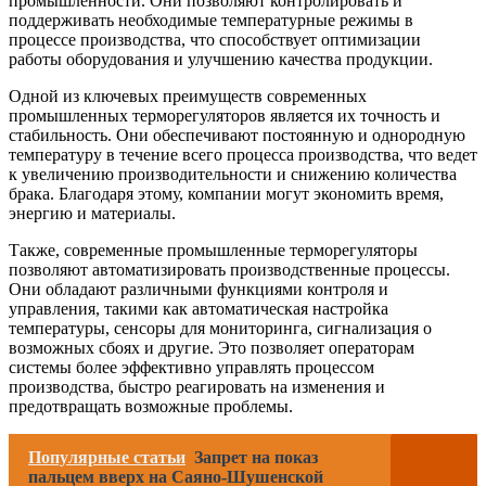
промышленности. Они позволяют контролировать и
поддерживать необходимые температурные режимы в
процессе производства, что способствует оптимизации
работы оборудования и улучшению качества продукции.
Одной из ключевых преимуществ современных
промышленных терморегуляторов является их точность и
стабильность. Они обеспечивают постоянную и однородную
температуру в течение всего процесса производства, что ведет
к увеличению производительности и снижению количества
брака. Благодаря этому, компании могут экономить время,
энергию и материалы.
Также, современные промышленные терморегуляторы
позволяют автоматизировать производственные процессы.
Они обладают различными функциями контроля и
управления, такими как автоматическая настройка
температуры, сенсоры для мониторинга, сигнализация о
возможных сбоях и другие. Это позволяет операторам
системы более эффективно управлять процессом
производства, быстро реагировать на изменения и
предотвращать возможные проблемы.
Популярные статьи
Запрет на показ
пальцем вверх на Саяно-Шушенской