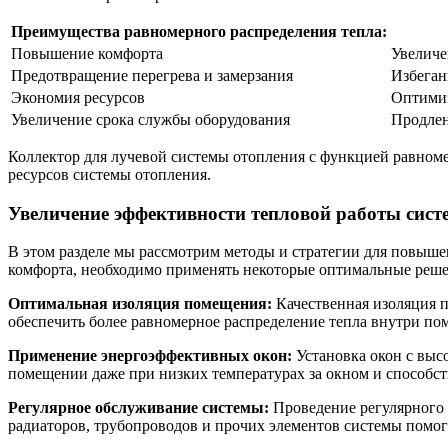
Преимущества равномерного распределения тепла:
Повышение комфорта
Увеличе
Предотвращение перегрева и замерзания
Избеган
Экономия ресурсов
Оптимиз
Увеличение срока службы оборудования
Продлен
Коллектор для лучевой системы отопления с функцией равноме
ресурсов системы отопления.
Увеличение эффективности тепловой работы сис
В этом разделе мы рассмотрим методы и стратегии для повыш
комфорта, необходимо применять некоторые оптимальные реше
Оптимальная изоляция помещения:
Качественная изоляция п
обеспечить более равномерное распределение тепла внутри по
Применение энергоэффективных окон:
Установка окон с выс
помещении даже при низких температурах за окном и способ
Регулярное обслуживание системы:
Проведение регулярного 
радиаторов, трубопроводов и прочих элементов системы помо