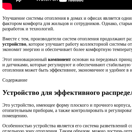
Улучшение системы отопления в домах и офисах является одни
фактором комфорта для жильцов и сотрудников. Однако, стары
разработок и технологий.
Вместе с тем, производители систем отопления продолжают р
устройство
, которое улучшает работу коллекторной системы о
экономит энергию и обеспечивает более комфортную температ
Этот инновационный
компонент
основан на передовых принц
и датчиками, которые регулируют и обеспечивают стабильную 
отопления может быть эффективнее, экономичнее и удобнее в 
Содержание
Устройство для эффективного распредел
Это устройство, имеющее форму плоского и прочного корпуса
отопительным приборам, а также контролировать и регулироват
помещению.
Особенностью устройства является его система разветвлений
отдельную зону отопления. Таким образом, можно достичь оп