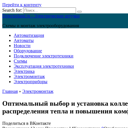
Перейти к контенту
Search for:
Detectorland.ru - Электрические штучки
Схемы и монтаж электрооборудования
Автоматизация
Автоматы
Новости
Оборудование
Подключение электротехники
Схемы
Эксплуатация электротехники
Электрика
Электромонтаж
Электроприборы
Главная
»
Электромонтаж
Оптимальный выбор и установка колле
распределения тепла и повышения ком
Поделиться в ВКонтакте