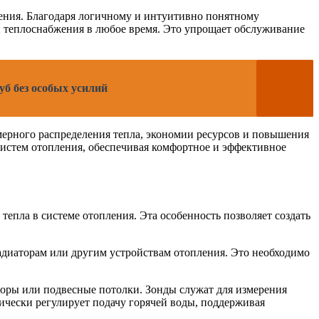
ения. Благодаря логичному и интуитивно понятному
ы теплоснабжения в любое время. Это упрощает обслуживание
б без особых усилий
мерного распределения тепла, экономии ресурсов и повышения
систем отопления, обеспечивая комфортное и эффективное
тепла в системе отопления. Эта особенность позволяет создать
радиаторам или другим устройствам отопления. Это необходимо
торы или подвесные потолки. Зонды служат для измерения
ически регулирует подачу горячей воды, поддерживая