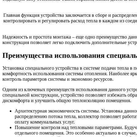
Главная функция устройства заключается в сборе и распредел
контролировать и регулировать расход тепла в каждом из сое
Надежность и простота монтажа – еще одно преимущество данног
конструкция позволяет легко подключить дополнительные уст
Преимущества использования специаль
Установка специального устройства в системе подачи тепла в
комфортность использования системы отопления. Наиболее яр
контроль параметров системы и экономию ресурсов.
Одним из ключевых преимуществ использования данного устро
специальной конструкции, устройство позволяет избежать обра
дискомфорта и улучшить общую теплоизоляцию помещения.
Архитектурная экономичность системы. Установка данног
распределению потока тепла, коллектор позволяет работат
оплату коммунальных услуг.
Повышение контроля над тепловыми параметрами. Будучи
отдельного помещения. Это особенно актуально в случае,