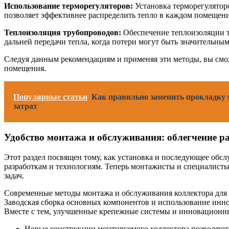
Использование терморегуляторов:
Установка терморегулятор
позволяет эффективнее распределить тепло в каждом помещении
Теплоизоляция трубопроводов:
Обеспечение теплоизоляции т
дальней передачи тепла, когда потери могут быть значительным
Следуя данным рекомендациям и применяя эти методы, вы смо
помещения.
Популярные статьи
Как правильно заменить прокладку 
затрат
Удобство монтажа и обслуживания: облегчение р
Этот раздел посвящен тому, как установка и последующее обс
разработкам и технологиям. Теперь монтажисты и специалисты
задач.
Современные методы монтажа и обслуживания коллектора для 
Заводская сборка основных компонентов и использование иннов
Вместе с тем, улучшенные крепежные системы и инновационны
Новые конструкции монтируемого коллектора позволяют 