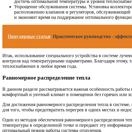
достичь оптимальной температуры и уровня теплоснабже
Упрощение обслуживания системы. Установка коллектора
расположению клапанов и регуляторов, обслуживающий п
и экономит время на поддержание оптимального функци
Популярные статьи
Практическое руководство - эффект
Итак, использование специального устройства в системе луче
контроля над температурными параметрами. Благодаря этому, 
теплоснабжение в любое время года.
Равномерное распределение тепла
В данном разделе рассматривается важная особенность работы 
комфортный и уютный климат в помещении без горячих или х
Для достижения равномерного распределения тепла в системе,
для того, чтобы предотвратить перегрев в одних местах и недос
Один из методов обеспечения равномерного распределения теп
температуры в определенной точке и передают эту информацию
оптимальный режим работы системы отопления.