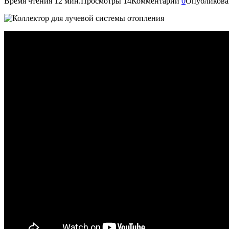
Время чтения
12 мин.
Просмотры
14
Комментарии
0
Опубликова