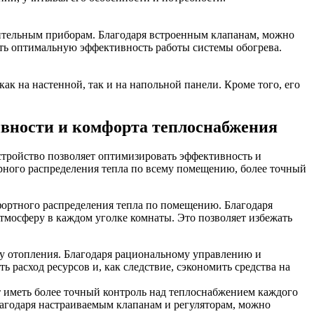
опительным приборам. Благодаря встроенным клапанам, можно
ить оптимальную эффективность работы системы обогрева.
ак на настенной, так и на напольной панели. Кроме того, его
ивности и комфорта теплоснабжения
стройство позволяет оптимизировать эффективность и
рного распределения тепла по всему помещению, более точный
фортного распределения тепла по помещению. Благодаря
тмосферу в каждом уголке комнаты. Это позволяет избежать
му отопления. Благодаря рациональному управлению и
ь расход ресурсов и, как следствие, сэкономить средства на
 иметь более точный контроль над теплоснабжением каждого
Благодаря настраиваемым клапанам и регуляторам, можно