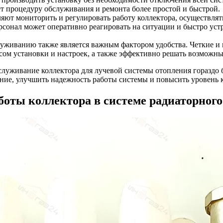
ет процедуру обслуживания и ремонта более простой и быстрой.
яют мониторить и регулировать работу коллектора, осуществля
сонал может оперативно реагировать на ситуации и быстро уст
уживанию также является важным фактором удобства. Четкие и
сом установки и настроек, а также эффективно решать возможн
луживание коллектора для лучевой системы отопления гораздо 
ание, улучшить надежность работы системы и повысить уровень к
боты коллектора в системе радиаторного