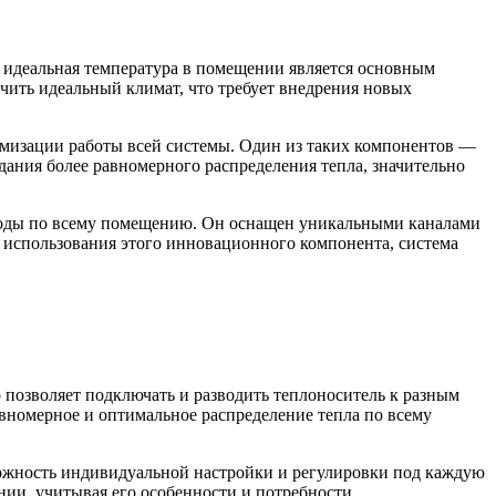
 идеальная температура в помещении является основным
чить идеальный климат, что требует внедрения новых
имизации работы всей системы. Один из таких компонентов —
дания более равномерного распределения тепла, значительно
 воды по всему помещению. Он оснащен уникальными каналами
т использования этого инновационного компонента, система
позволяет подключать и разводить теплоноситель к разным
равномерное и оптимальное распределение тепла по всему
можность индивидуальной настройки и регулировки под каждую
ии, учитывая его особенности и потребности.