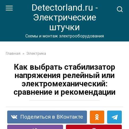
Перейти
Detectorland.ru -
к
Электрические
контенту
штучки
Схемы и монтаж электрооборудования
Главная
»
Электрика
Как выбрать стабилизатор
напряжения релейный или
электромеханический:
сравнение и рекомендации
Поделиться в ВКонтакте