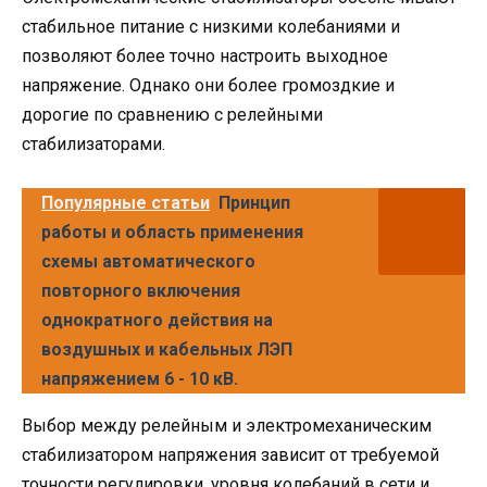
стабильное питание с низкими колебаниями и
позволяют более точно настроить выходное
напряжение. Однако они более громоздкие и
дорогие по сравнению с релейными
стабилизаторами.
Популярные статьи
Принцип
работы и область применения
схемы автоматического
повторного включения
однократного действия на
воздушных и кабельных ЛЭП
напряжением 6 - 10 кВ.
Выбор между релейным и электромеханическим
стабилизатором напряжения зависит от требуемой
точности регулировки, уровня колебаний в сети и