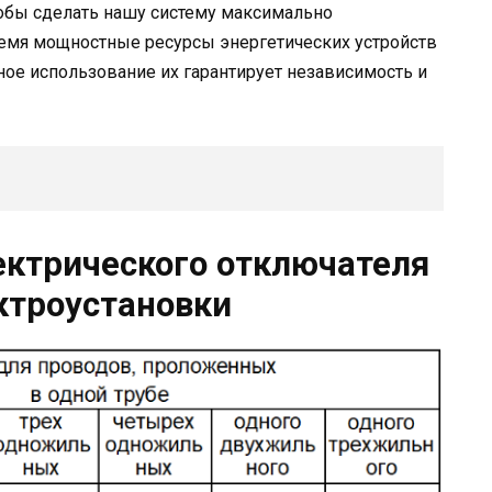
тобы сделать нашу систему максимально
емя мощностные ресурсы энергетических устройств
ное использование их гарантирует независимость и
ектрического отключателя
ктроустановки