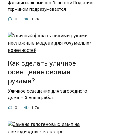
Функциональные особенности Под этим
термином подразумевается
0
1.7к.
Как сделать уличное
освещение своими
руками?
Уличное освещение для загородного
дома — 3 этапа работ.
0
1.7к.