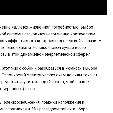
бжение является жизненной потребностью, выбор
кой системы становится несомненно критическим
сть эффективного контроля над энергией, а значит –
сть нашей жизни. Но какой ключ лучше всего
ость в этой динамичной энергетической сфере?
 этот мир с собой и разобраться в нюансах выбора
От тонкостей электрических схем до силы тока, от
предстоит изучить каждый аспект, чтобы наше
оверенных фактах.
мы электроснабжения, прыжки напряжения и
ми соратниками. Мы разгадаем тайны выбора