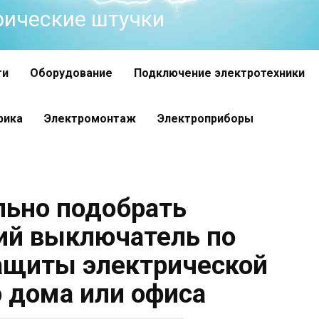
трические штучки
ти
Оборудование
Подключение электротехники
рика
Электромонтаж
Электроприборы
льно подобрать
ий выключатель по
ащиты электрической
о дома или офиса