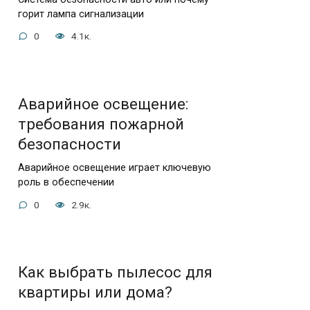
горит лампа сигнализации
0
4.1к.
Аварийное освещение:
требования пожарной
безопасности
Аварийное освещение играет ключевую
роль в обеспечении
0
2.9к.
Как выбрать пылесос для
квартиры или дома?