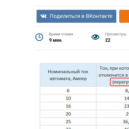
Поделиться в ВКонтакте
Время чтения
Просмотры
9 мин.
22