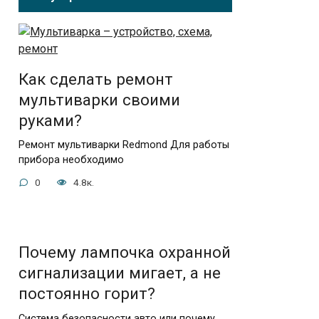
Как сделать ремонт
мультиварки своими
руками?
Ремонт мультиварки Redmond Для работы
прибора необходимо
0
4.8к.
Почему лампочка охранной
сигнализации мигает, а не
постоянно горит?
Система безопасности авто или почему