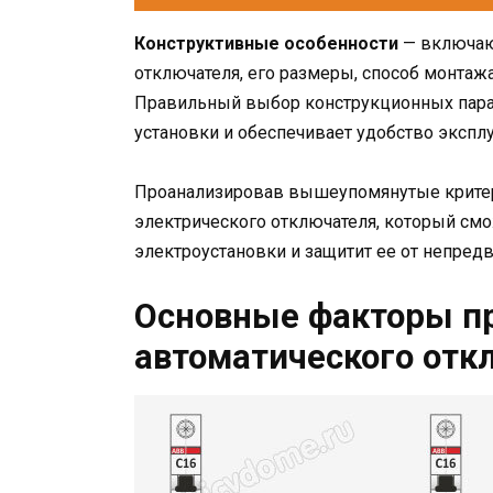
Конструктивные особенности
— включают
отключателя, его размеры, способ монтаж
Правильный выбор конструкционных пара
установки и обеспечивает удобство эксплу
Проанализировав вышеупомянутые критер
электрического отключателя, который см
электроустановки и защитит ее от непре
Основные факторы п
автоматического отк