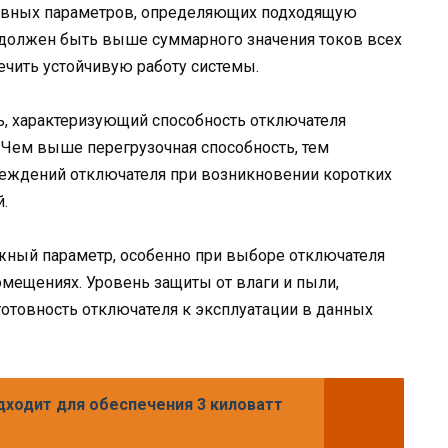
овных параметров, определяющих подходящую
должен быть выше суммарного значения токов всех
чить устойчивую работу системы.
ь, характеризующий способность отключателя
 Чем выше перегрузочная способность, тем
еждений отключателя при возникновении коротких
.
ный параметр, особенно при выборе отключателя
омещениях. Уровень защиты от влаги и пыли,
готовность отключателя к эксплуатации в данных
дходит для обеспечения 3 киловатт