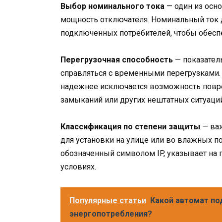
Выбор номинального тока
— один из осн
мощность отключателя. Номинальный ток 
подключенных потребителей, чтобы обеспе
Перегрузочная способность
— показател
справляться с временными перегрузками.
надежнее исключается возможность повр
замыканий или других нештатных ситуаций
Классификация по степени защиты
— важ
для установки на улице или во влажных п
обозначенный символом IP, указывает на 
условиях.
Популярные статьи
Какой автомат по
энергопотребления?