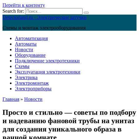
Перейти к контенту
Search for:
Detectorland.ru - Электрические штучки
Схемы и монтаж электрооборудования
Автоматизация
Автоматы
Новости
Оборудование
Подключение электротехники
Схемы
Эксплуатация электротехники
Электрика
Электромонтаж
Электроприборы
Главная
»
Новости
Просто и стильно — советы по подбору
и надеванию фановой трубы на унитаз
для создания уникального образа в
ванной комнате