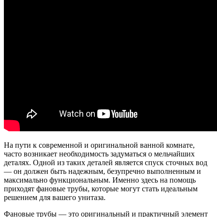
На пути к современной и оригинальной ванной комнате,
часто возникает необходимость задуматься о мельчайших
деталях. Одной из таких деталей является спуск сточных вод
— он должен быть надежным, безупречно выполненным и
максимально функциональным. Именно здесь на помощь
приходят фановые трубы, которые могут стать идеальным
решением для вашего унитаза.
Фановые трубы — это оригинальный и практичный элемент