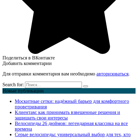
Поделиться в ВКонтакте
Добавить комментарии
Для отправки комментария вам необходимо
авторизоваться
.
Search for:
Новые публикации
Москитные сетки: надёжный барьер для комфортного
проветривания
Клиентам: как принимать взвешенные решения и
защищать свои интересы
Велосипеды 26 дюймов: легендарная классика на все
времена
Серые велосипеды: универсальный выбор для тех, кто