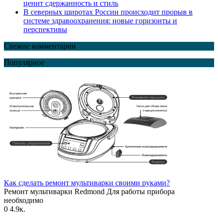
ценит сдержанность и стиль
В северных широтах России происходит прорыв в
системе здравоохранения: новые горизонты и
перспективы
Свежие комментарии
Популярное
Как сделать ремонт мультиварки своими руками?
Ремонт мультиварки Redmond Для работы прибора
необходимо
0
4.9к.