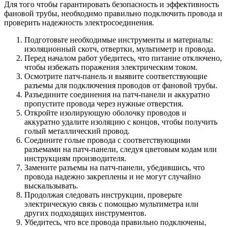
Для того чтобы гарантировать безопасность и эффективность
фановой трубы, необходимо правильно подключить провода и
проверить надежность электросоединения.
Подготовьте необходимые инструменты и материалы:
изоляционный скотч, отвертки, мультиметр и провода.
Перед началом работ убедитесь, что питание отключено,
чтобы избежать поражения электрическим током.
Осмотрите патч-панель и выявите соответствующие
разъемы для подключения проводов от фановой трубы.
Разъедините соединения на патч-панели и аккуратно
пропустите провода через нужные отверстия.
Откройте изолирующую оболочку проводов и
аккуратно удалите изоляцию с концов, чтобы получить
голый металлический провод.
Соедините голые провода с соответствующими
разъемами на патч-панели, следуя цветовым кодам или
инструкциям производителя.
Замените разъемы на патч-панели, убедившись, что
провода надежно закреплены и не могут случайно
выскальзывать.
Продолжая следовать инструкции, проверьте
электрическую связь с помощью мультиметра или
других подходящих инструментов.
Убедитесь, что все провода правильно подключены,