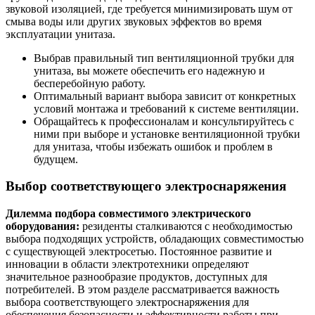
звуковой изоляцией, где требуется минимизировать шум от
смыва воды или других звуковых эффектов во время
эксплуатации унитаза.
Выбрав правильный тип вентиляционной трубки для
унитаза, вы можете обеспечить его надежную и
бесперебойную работу.
Оптимальный вариант выбора зависит от конкретных
условий монтажа и требований к системе вентиляции.
Обращайтесь к профессионалам и консультируйтесь с
ними при выборе и установке вентиляционной трубки
для унитаза, чтобы избежать ошибок и проблем в
будущем.
Выбор соответствующего электроснаряжения
Дилемма подбора совместимого электрического
оборудования:
резиденты сталкиваются с необходимостью
выбора подходящих устройств, обладающих совместимостью
с существующей электросетью. Постоянное развитие и
инновации в области электротехники определяют
значительное разнообразие продуктов, доступных для
потребителей. В этом разделе рассматривается важность
выбора соответствующего электроснаряжения для
обеспечения безопасности и эффективности работы при