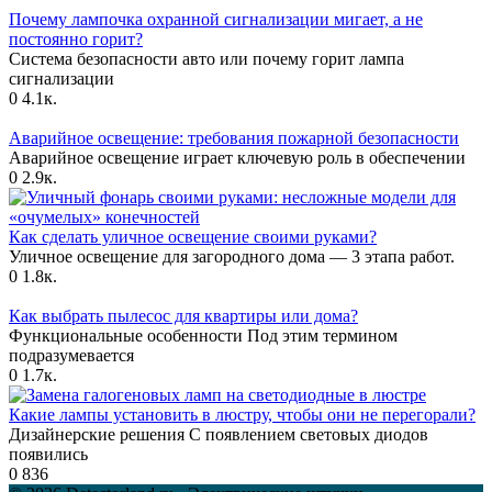
Почему лампочка охранной сигнализации мигает, а не
постоянно горит?
Система безопасности авто или почему горит лампа
сигнализации
0
4.1к.
Аварийное освещение: требования пожарной безопасности
Аварийное освещение играет ключевую роль в обеспечении
0
2.9к.
Как сделать уличное освещение своими руками?
Уличное освещение для загородного дома — 3 этапа работ.
0
1.8к.
Как выбрать пылесос для квартиры или дома?
Функциональные особенности Под этим термином
подразумевается
0
1.7к.
Какие лампы установить в люстру, чтобы они не перегорали?
Дизайнерские решения С появлением световых диодов
появились
0
836